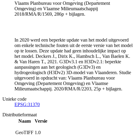
Vlaams Planbureau voor Omgeving (Departement
Omgeving) en Vlaamse Milieumaatschappij
2018/RMA/R/1569, 286p + bijlagen.
In 2020 werd een beperkte update van het model uitgevoerd
om enkele technische fouten uit de eerste versie van het model
op te lossen. Deze update had geen inhoudelijke impact op
het model. Deckers J., Dirix K., Hambsch L., Van Baelen K.
& Van Haren T., 2021. G3Dv3.1 en H3Dv2.1: beperkte
aanpassingen aan het geologisch (G3Dv3) en
hydrogeologisch (H3Dv2) 3D-model van Vlaanderen. Studie
uitgevoerd in opdracht van: Vlaams Planbureau voor
Omgeving (Departement Omgeving) en Vlaamse
Milieumaatschappij. 2020/RMA/R/2203, 25p + bijlagen.
Unieke code
EPSG:31370
Distributieformaat
Naam
Versie
GeoTIFF
1.0