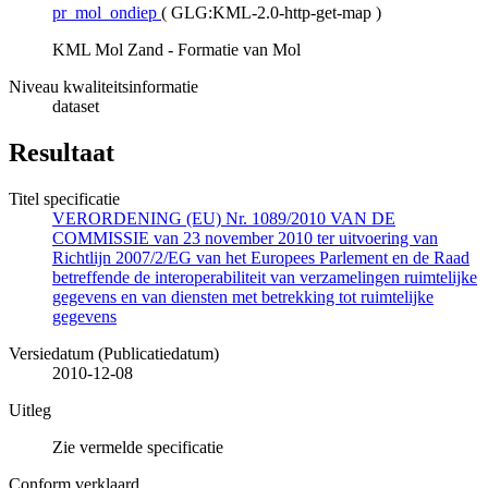
pr_mol_ondiep
(
GLG:KML-2.0-http-get-map
)
KML Mol Zand - Formatie van Mol
Niveau kwaliteitsinformatie
dataset
Resultaat
Titel specificatie
VERORDENING (EU) Nr. 1089/2010 VAN DE
COMMISSIE van 23 november 2010 ter uitvoering van
Richtlijn 2007/2/EG van het Europees Parlement en de Raad
betreffende de interoperabiliteit van verzamelingen ruimtelijke
gegevens en van diensten met betrekking tot ruimtelijke
gegevens
Versiedatum (Publicatiedatum)
2010-12-08
Uitleg
Zie vermelde specificatie
Conform verklaard