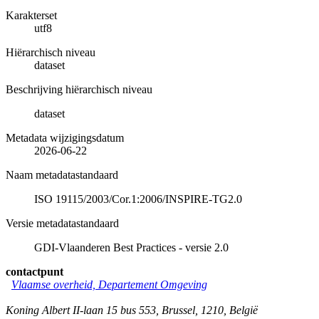
Karakterset
utf8
Hiërarchisch niveau
dataset
Beschrijving hiërarchisch niveau
dataset
Metadata wijzigingsdatum
2026-06-22
Naam metadatastandaard
ISO 19115/2003/Cor.1:2006/INSPIRE-TG2.0
Versie metadatastandaard
GDI-Vlaanderen Best Practices - versie 2.0
contactpunt
Vlaamse overheid, Departement Omgeving
Koning Albert II-laan 15 bus 553
,
Brussel
,
1210
,
België