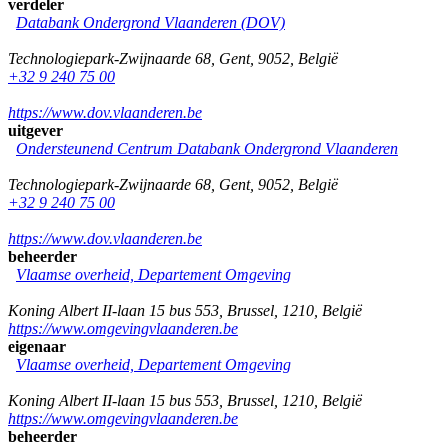
verdeler
Databank Ondergrond Vlaanderen (DOV)
Technologiepark-Zwijnaarde 68
,
Gent
,
9052
,
België
+32 9 240 75 00
https://www.dov.vlaanderen.be
uitgever
Ondersteunend Centrum Databank Ondergrond Vlaanderen
Technologiepark-Zwijnaarde 68
,
Gent
,
9052
,
België
+32 9 240 75 00
https://www.dov.vlaanderen.be
beheerder
Vlaamse overheid, Departement Omgeving
Koning Albert II-laan 15 bus 553
,
Brussel
,
1210
,
België
https://www.omgevingvlaanderen.be
eigenaar
Vlaamse overheid, Departement Omgeving
Koning Albert II-laan 15 bus 553
,
Brussel
,
1210
,
België
https://www.omgevingvlaanderen.be
beheerder