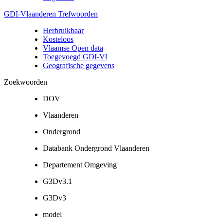
GDI-Vlaanderen Trefwoorden
Herbruikbaar
Kosteloos
Vlaamse Open data
Toegevoegd GDI-Vl
Geografische gegevens
Zoekwoorden
DOV
Vlaanderen
Ondergrond
Databank Ondergrond Vlaanderen
Departement Omgeving
G3Dv3.1
G3Dv3
model