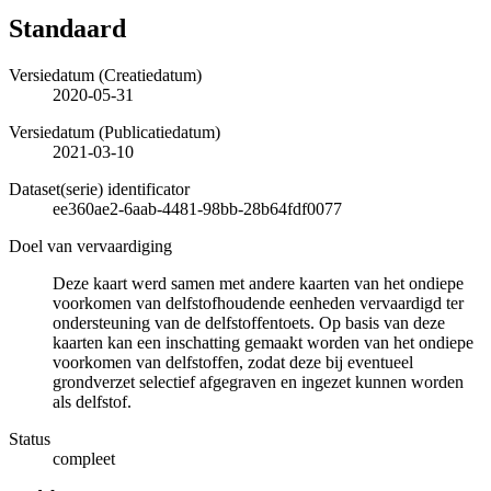
Standaard
Versiedatum (Creatiedatum)
2020-05-31
Versiedatum (Publicatiedatum)
2021-03-10
Dataset(serie) identificator
ee360ae2-6aab-4481-98bb-28b64fdf0077
Doel van vervaardiging
Deze kaart werd samen met andere kaarten van het ondiepe
voorkomen van delfstofhoudende eenheden vervaardigd ter
ondersteuning van de delfstoffentoets. Op basis van deze
kaarten kan een inschatting gemaakt worden van het ondiepe
voorkomen van delfstoffen, zodat deze bij eventueel
grondverzet selectief afgegraven en ingezet kunnen worden
als delfstof.
Status
compleet