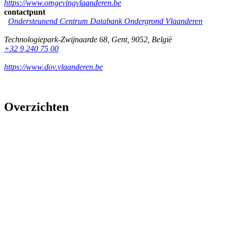
https://www.omgevingvlaanderen.be
contactpunt
Ondersteunend Centrum Databank Ondergrond Vlaanderen
Technologiepark-Zwijnaarde 68
,
Gent
,
9052
,
België
+32 9 240 75 00
https://www.dov.vlaanderen.be
Overzichten