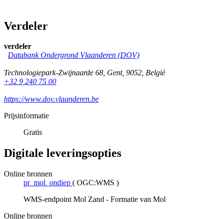
Verdeler
verdeler
Databank Ondergrond Vlaanderen (DOV)
Technologiepark-Zwijnaarde 68
,
Gent
,
9052
,
België
+32 9 240 75 00
https://www.dov.vlaanderen.be
Prijsinformatie
Gratis
Digitale leveringsopties
Online bronnen
pr_mol_ondiep
(
OGC:WMS
)
WMS-endpoint Mol Zand - Formatie van Mol
Online bronnen