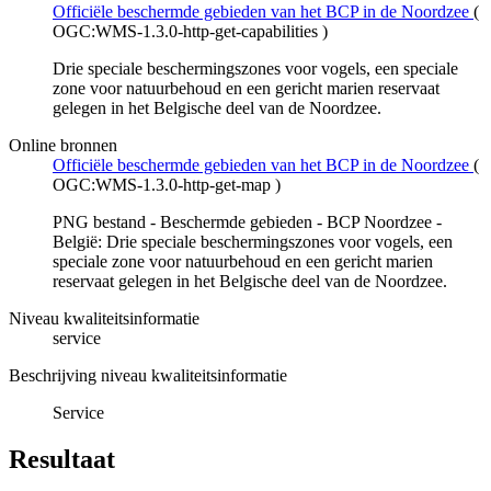
Officiële beschermde gebieden van het BCP in de Noordzee
(
OGC:WMS-1.3.0-http-get-capabilities
)
Drie speciale beschermingszones voor vogels, een speciale
zone voor natuurbehoud en een gericht marien reservaat
gelegen in het Belgische deel van de Noordzee.
Online bronnen
Officiële beschermde gebieden van het BCP in de Noordzee
(
OGC:WMS-1.3.0-http-get-map
)
PNG bestand - Beschermde gebieden - BCP Noordzee -
België: Drie speciale beschermingszones voor vogels, een
speciale zone voor natuurbehoud en een gericht marien
reservaat gelegen in het Belgische deel van de Noordzee.
Niveau kwaliteitsinformatie
service
Beschrijving niveau kwaliteitsinformatie
Service
Resultaat