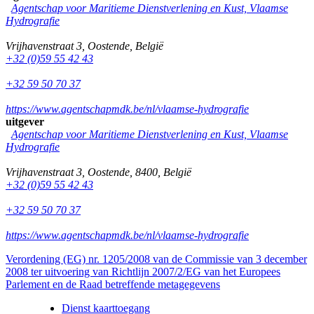
Agentschap voor Maritieme Dienstverlening en Kust, Vlaamse
Hydrografie
Vrijhavenstraat 3
,
Oostende
,
België
+32 (0)59 55 42 43
+32 59 50 70 37
https://www.agentschapmdk.be/nl/vlaamse-hydrografie
uitgever
Agentschap voor Maritieme Dienstverlening en Kust, Vlaamse
Hydrografie
Vrijhavenstraat 3
,
Oostende
,
8400
,
België
+32 (0)59 55 42 43
+32 59 50 70 37
https://www.agentschapmdk.be/nl/vlaamse-hydrografie
Verordening (EG) nr. 1205/2008 van de Commissie van 3 december
2008 ter uitvoering van Richtlijn 2007/2/EG van het Europees
Parlement en de Raad betreffende metagegevens
Dienst kaarttoegang