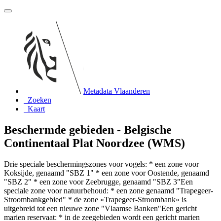
Metadata Vlaanderen
Zoeken
Kaart
Beschermde gebieden - Belgische
Continentaal Plat Noordzee (WMS)
Drie speciale beschermingszones voor vogels: * een zone voor
Koksijde, genaamd "SBZ 1" * een zone voor Oostende, genaamd
"SBZ 2" * een zone voor Zeebrugge, genaamd "SBZ 3"Een
speciale zone voor natuurbehoud: * een zone genaamd "Trapegeer-
Stroombankgebied" * de zone «Trapegeer-Stroombank» is
uitgebreid tot een nieuwe zone "Vlaamse Banken"Een gericht
marien reservaat: * in de zeegebieden wordt een gericht marien