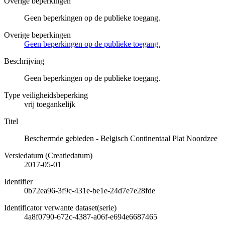
Overige beperkingen
Geen beperkingen op de publieke toegang.
Overige beperkingen
Geen beperkingen op de publieke toegang.
Beschrijving
Geen beperkingen op de publieke toegang.
Type veiligheidsbeperking
vrij toegankelijk
Titel
Beschermde gebieden - Belgisch Continentaal Plat Noordzee
Versiedatum (Creatiedatum)
2017-05-01
Identifier
0b72ea96-3f9c-431e-be1e-24d7e7e28fde
Identificator verwante dataset(serie)
4a8f0790-672c-4387-a06f-e694e6687465