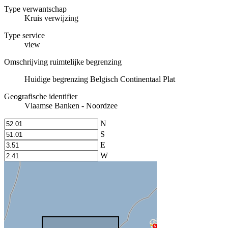
Type verwantschap
Kruis verwijzing
Type service
view
Omschrijving ruimtelijke begrenzing
Huidige begrenzing Belgisch Continentaal Plat
Geografische identifier
Vlaamse Banken - Noordzee
N
S
E
W