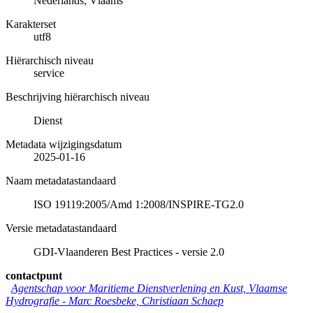
Nederlands; Vlaams
Karakterset
utf8
Hiërarchisch niveau
service
Beschrijving hiërarchisch niveau
Dienst
Metadata wijzigingsdatum
2025-01-16
Naam metadatastandaard
ISO 19119:2005/Amd 1:2008/INSPIRE-TG2.0
Versie metadatastandaard
GDI-Vlaanderen Best Practices - versie 2.0
contactpunt
Agentschap voor Maritieme Dienstverlening en Kust, Vlaamse
Hydrografie -
Marc Roesbeke, Christiaan Schaep