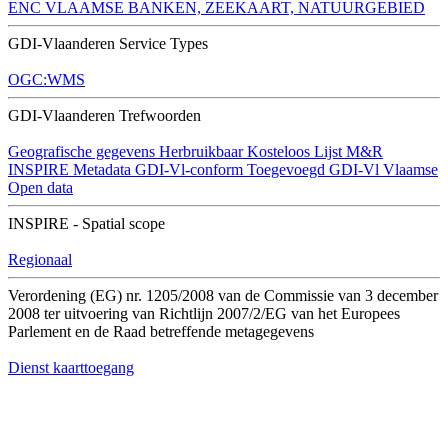
ENC VLAAMSE BANKEN, ZEEKAART, NATUURGEBIED
GDI-Vlaanderen Service Types
OGC:WMS
GDI-Vlaanderen Trefwoorden
Geografische gegevens
Herbruikbaar
Kosteloos
Lijst M&R
INSPIRE
Metadata GDI-Vl-conform
Toegevoegd GDI-Vl
Vlaamse
Open data
INSPIRE - Spatial scope
Regionaal
Verordening (EG) nr. 1205/2008 van de Commissie van 3 december
2008 ter uitvoering van Richtlijn 2007/2/EG van het Europees
Parlement en de Raad betreffende metagegevens
Dienst kaarttoegang