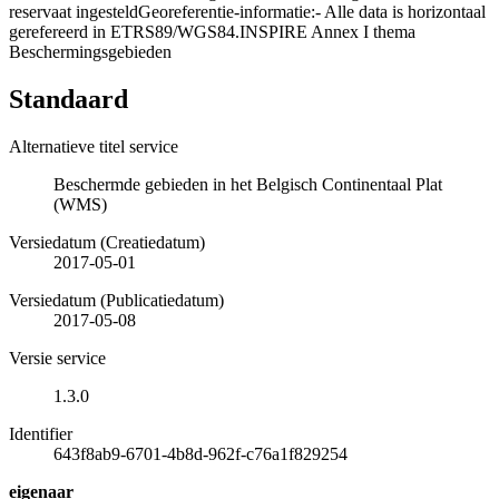
reservaat ingesteldGeoreferentie-informatie:- Alle data is horizontaal
gerefereerd in ETRS89/WGS84.INSPIRE Annex I thema
Beschermingsgebieden
Standaard
Alternatieve titel service
Beschermde gebieden in het Belgisch Continentaal Plat
(WMS)
Versiedatum (Creatiedatum)
2017-05-01
Versiedatum (Publicatiedatum)
2017-05-08
Versie service
1.3.0
Identifier
643f8ab9-6701-4b8d-962f-c76a1f829254
eigenaar