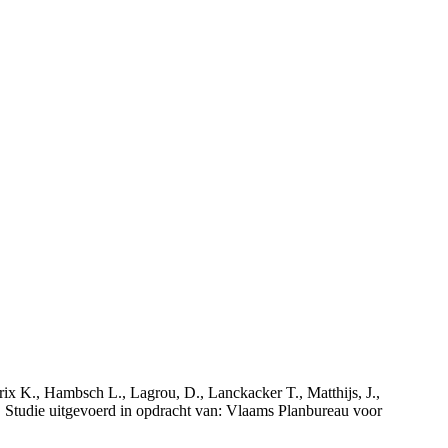
rix K., Hambsch L., Lagrou, D., Lanckacker T., Matthijs, J.,
tudie uitgevoerd in opdracht van: Vlaams Planbureau voor