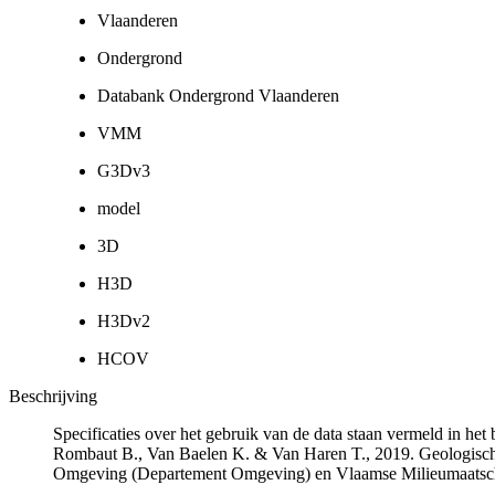
Vlaanderen
Ondergrond
Databank Ondergrond Vlaanderen
VMM
G3Dv3
model
3D
H3D
H3Dv2
HCOV
Beschrijving
Specificaties over het gebruik van de data staan vermeld in he
Rombaut B., Van Baelen K. & Van Haren T., 2019. Geologisch
Omgeving (Departement Omgeving) en Vlaamse Milieumaatsch