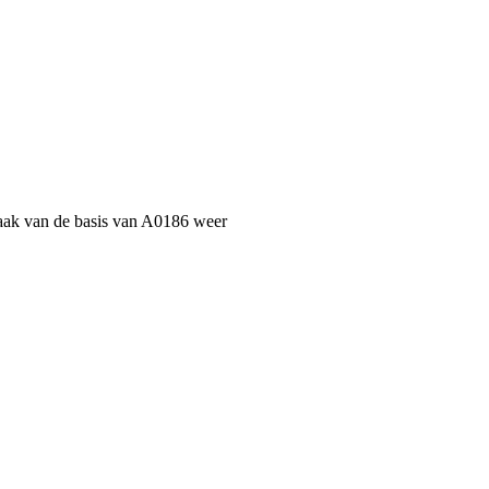
maak van de basis van A0186 weer