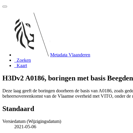
Metadata Vlaanderen
Zoeken
Kaart
H3Dv2 A0186, boringen met basis Beegden 
Deze laag geeft de boringen doorheen de basis van A0186, zoals ge
beheersovereenkomst van de Vlaamse overheid met VITO, onder de
Standaard
Versiedatum (Wijzigingsdatum)
2021-05-06