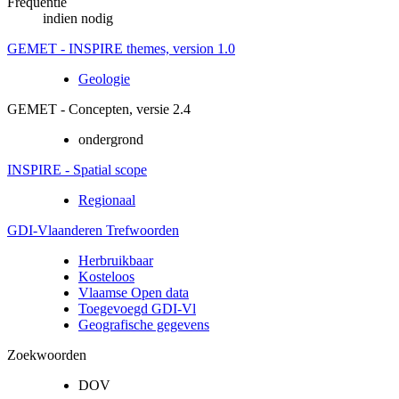
Frequentie
indien nodig
GEMET - INSPIRE themes, version 1.0
Geologie
GEMET - Concepten, versie 2.4
ondergrond
INSPIRE - Spatial scope
Regionaal
GDI-Vlaanderen Trefwoorden
Herbruikbaar
Kosteloos
Vlaamse Open data
Toegevoegd GDI-Vl
Geografische gegevens
Zoekwoorden
DOV