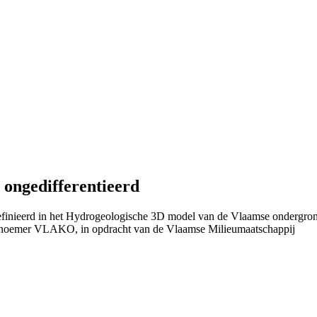
ongedifferentieerd
definieerd in het Hydrogeologische 3D model van de Vlaamse ondergro
 noemer VLAKO, in opdracht van de Vlaamse Milieumaatschappij