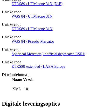
ETRS89 / UTM zone 31N (N-E)
Unieke code
WGS 84 / UTM zone 31N
Unieke code
ETRS89 / UTM zone 31N
Unieke code
WGS 84 / Pseudo-Mercator
Unieke code
Spherical Mercator (unofficial deprecated ESRI)
Unieke code
ETRS89-extended / LAEA Europe
Distributieformaat
Naam
Versie
XML
1.0
Digitale leveringsopties