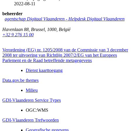
2022-08-11
beheerder
agentschap Digitaal Vlaanderen
-
Helpdesk Digitaal Vlaanderen
Havenlaan 88
,
Brussel
,
1000
,
België
+32 9 276 15 00
Verordening (EG) nr. 1205/2008 van de Commissie van 3 december
2008 ter uitvoering van Richtlijn 2007/2/EG van het Europees
Parlement en de Raad betreffende metagegevens
Dienst kaarttoegang
Data.gov.be themes
Milieu
GDI-Vlaanderen Service Types
OGC:WMS
GDI-Vlaanderen Trefwoorden
Geografische gegevens