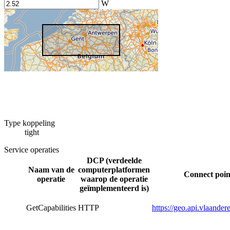
W
Type koppeling
tight
Service operaties
DCP (verdeelde
Naam van de
computerplatformen
Connect poin
operatie
waarop de operatie
geïmplementeerd is)
GetCapabilities
HTTP
https://geo.api.vlaan