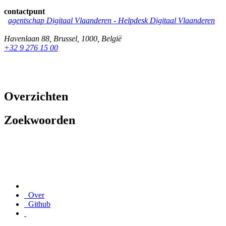
contactpunt
agentschap Digitaal Vlaanderen
-
Helpdesk Digitaal Vlaanderen
Havenlaan 88
,
Brussel
,
1000
,
België
+32 9 276 15 00
Overzichten
Zoekwoorden
Over
Github