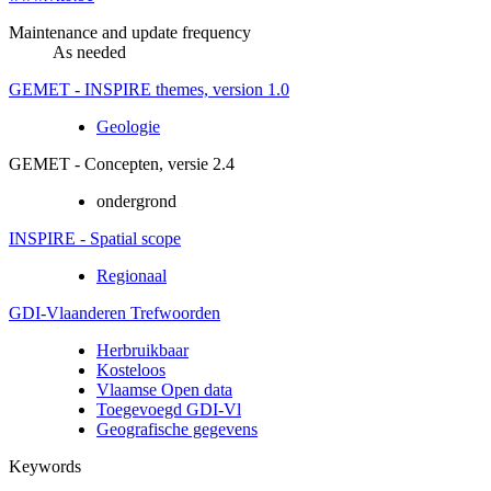
Maintenance and update frequency
As needed
GEMET - INSPIRE themes, version 1.0
Geologie
GEMET - Concepten, versie 2.4
ondergrond
INSPIRE - Spatial scope
Regionaal
GDI-Vlaanderen Trefwoorden
Herbruikbaar
Kosteloos
Vlaamse Open data
Toegevoegd GDI-Vl
Geografische gegevens
Keywords