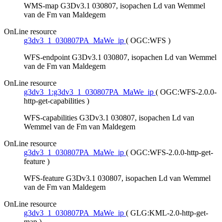
WMS-map G3Dv3.1 030807, isopachen Ld van Wemmel
van de Fm van Maldegem
OnLine resource
g3dv3_1_030807PA_MaWe_ip
(
OGC:WFS
)
WFS-endpoint G3Dv3.1 030807, isopachen Ld van Wemmel
van de Fm van Maldegem
OnLine resource
g3dv3_1:g3dv3_1_030807PA_MaWe_ip
(
OGC:WFS-2.0.0-
http-get-capabilities
)
WFS-capabilities G3Dv3.1 030807, isopachen Ld van
Wemmel van de Fm van Maldegem
OnLine resource
g3dv3_1_030807PA_MaWe_ip
(
OGC:WFS-2.0.0-http-get-
feature
)
WFS-feature G3Dv3.1 030807, isopachen Ld van Wemmel
van de Fm van Maldegem
OnLine resource
g3dv3_1_030807PA_MaWe_ip
(
GLG:KML-2.0-http-get-
map
)