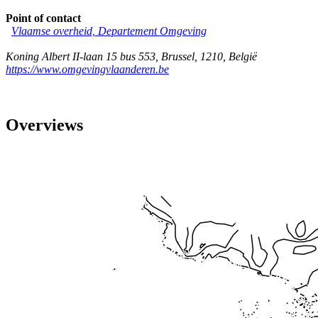
Point of contact
Vlaamse overheid, Departement Omgeving
Koning Albert II-laan 15 bus 553
,
Brussel
,
1210
,
België
https://www.omgevingvlaanderen.be
Overviews