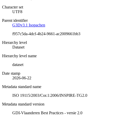
Character set
UTF8
Parent identifier
G3Dv3.1 Isopachen
f957c5da-4dcf-4b24-9661-ac2009661bb3
Hierarchy level
Dataset
Hierarchy level name
dataset
Date stamp
2026-06-22
Metadata standard name
ISO 19115/2003/Cor.1:2006/INSPIRE-TG2.0
Metadata standard version
GDI-Vlaanderen Best Practices - versie 2.0