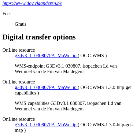
https://www.dov.vlaanderen.be
Fees
Gratis
Digital transfer options
OnLine resource
g3dv3_1_030807PA_MaWe_ip
(
OGC:WMS
)
WMS-endpoint G3Dv3.1 030807, isopachen Ld van
Wemmel van de Fm van Maldegem
OnLine resource
g3dv3_1_030807PA_MaWe_ip
(
OGC:WMS-1.3.0-http-get-
capabilities
)
WMS-capabilities G3Dv3.1 030807, isopachen Ld van
Wemmel van de Fm van Maldegem
OnLine resource
g3dv3_1_030807PA_MaWe_ip
(
OGC:WMS-1.3.0-http-get-
map
)