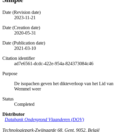
Date (Revision date)
2023-11-21
Date (Creation date)
2020-05-31
Date (Publication date)
2021-03-10
Citation identifier
ad7e6561-dcdc-422e-954a-824373084c46
Purpose
De isopachen geven het dikteverloop van het Lid van
Wemmel weer
Status
Completed
Distributor
Databank Ondergrond Vlaanderen (DOV)
Technologiepark-Zwijnaarde 68
,
Gent
,
9052
,
België