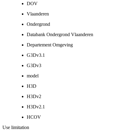
DOV
Vlaanderen
Ondergrond
Databank Ondergrond Vlaanderen
Departement Omgeving
G3Dv3.1
G3Dv3
model
H3D
H3Dv2
H3Dv2.1
HCOV
Use limitation