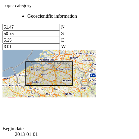
Topic category
Geoscientific information
N
S
E
W
Begin date
2013-01-01