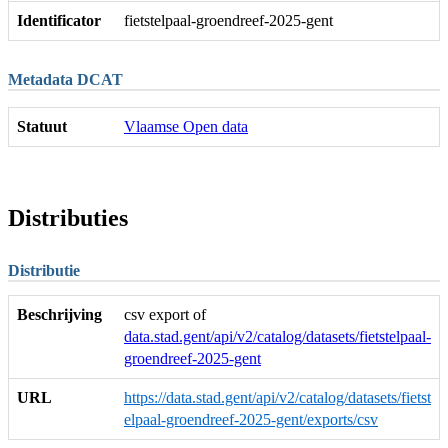
Identificator
fietstelpaal-groendreef-2025-gent
Metadata DCAT
Statuut
Vlaamse Open data
Distributies
Distributie
Beschrijving
csv export of
data.stad.gent/api/v2/catalog/datasets/fietstelpaal-
groendreef-2025-gent
URL
https://data.stad.gent/api/v2/catalog/datasets/fietst
elpaal-groendreef-2025-gent/exports/csv