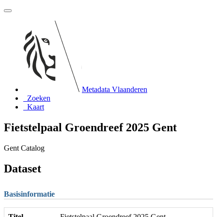
Metadata Vlaanderen
Zoeken
Kaart
Fietstelpaal Groendreef 2025 Gent
Gent Catalog
Dataset
Basisinformatie
Titel
Fietstelpaal Groendreef 2025 Gent