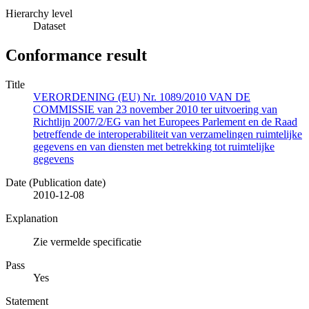
Hierarchy level
Dataset
Conformance result
Title
VERORDENING (EU) Nr. 1089/2010 VAN DE
COMMISSIE van 23 november 2010 ter uitvoering van
Richtlijn 2007/2/EG van het Europees Parlement en de Raad
betreffende de interoperabiliteit van verzamelingen ruimtelijke
gegevens en van diensten met betrekking tot ruimtelijke
gegevens
Date (Publication date)
2010-12-08
Explanation
Zie vermelde specificatie
Pass
Yes
Statement