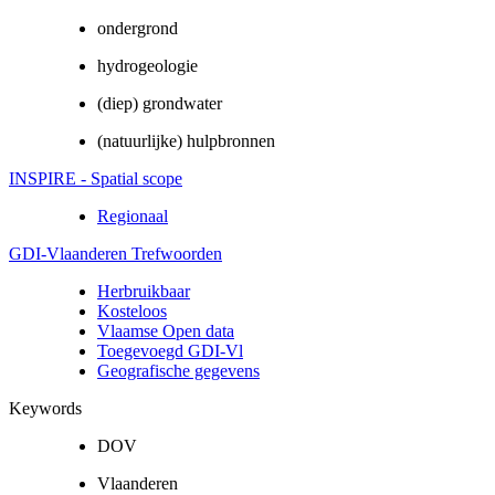
ondergrond
hydrogeologie
(diep) grondwater
(natuurlijke) hulpbronnen
INSPIRE - Spatial scope
Regionaal
GDI-Vlaanderen Trefwoorden
Herbruikbaar
Kosteloos
Vlaamse Open data
Toegevoegd GDI-Vl
Geografische gegevens
Keywords
DOV
Vlaanderen