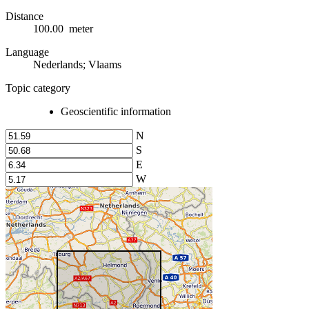
Distance
100.00 meter
Language
Nederlands; Vlaams
Topic category
Geoscientific information
N
S
E
W