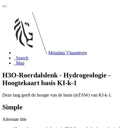
Metadata Vlaanderen
Search
Map
H3O-Roerdalslenk - Hydrogeologie -
Hoogtekaart basis KI-k-1
Deze laag geeft de hoogte van de basis (mTAW) van KI-k-1.
Simple
Alternate title