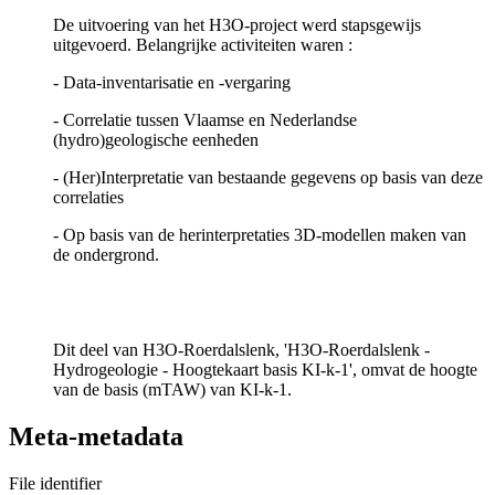
De uitvoering van het H3O-project werd stapsgewijs
uitgevoerd. Belangrijke activiteiten waren :
- Data-inventarisatie en -vergaring
- Correlatie tussen Vlaamse en Nederlandse
(hydro)geologische eenheden
- (Her)Interpretatie van bestaande gegevens op basis van deze
correlaties
- Op basis van de herinterpretaties 3D-modellen maken van
de ondergrond.
Dit deel van H3O-Roerdalslenk, 'H3O-Roerdalslenk -
Hydrogeologie - Hoogtekaart basis KI-k-1', omvat de hoogte
van de basis (mTAW) van KI-k-1.
Meta-metadata
File identifier