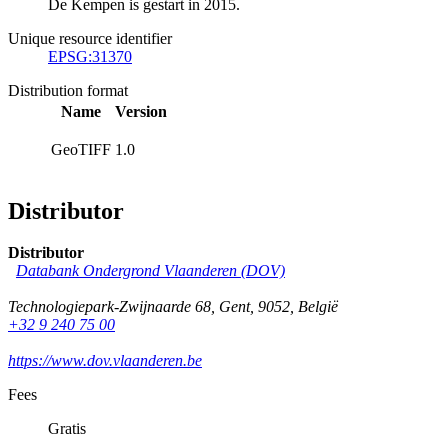
De Kempen is gestart in 2015.
Unique resource identifier
EPSG:31370
Distribution format
Name
Version
GeoTIFF
1.0
Distributor
Distributor
Databank Ondergrond Vlaanderen (DOV)
Technologiepark-Zwijnaarde 68
,
Gent
,
9052
,
België
+32 9 240 75 00
https://www.dov.vlaanderen.be
Fees
Gratis