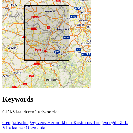
Keywords
GDI-Vlaanderen Trefwoorden
Geografische gegevens
Herbruikbaar
Kosteloos
Toegevoegd GDI-
Vl
Vlaamse Open data