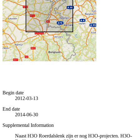
Begin date
2012-03-13
End date
2014-06-30
Supplemental Information
Naast H3O Roerdalslenk zijn er nog H3O-projecten. H3O-