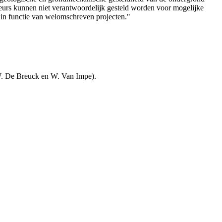
teurs kunnen niet verantwoordelijk gesteld worden voor mogelijke
 in functie van welomschreven projecten."
W. De Breuck en W. Van Impe).