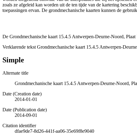
zoals ze afgeleid kan worden uit de ten tijde van de kartering besch
toepassingen ervan. De grondmechanische kaarten kunnen de gebruiker
De Grondmechanische kaart 15.4.5 Antwerpen-Deurne-Noord, Plaat VI
Verklarende tekst Grondmechanische kaart 15.4.5 Antwerpen-Deurne
Simple
Alternate title
Grondmechanische kaart 15.4.5 Antwerpen-Deurne-Noord, Plaa
Date (Creation date)
2014-01-01
Date (Publication date)
2014-09-01
Citation identifier
dfae9de7-8d26-441f-aa06-35e69f8e9040