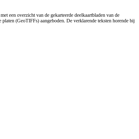
 met een overzicht van de gekarteerde deelkaartbladen van de
de platen (GeoTIFFs) aangeboden. De verklarende teksten horende bij