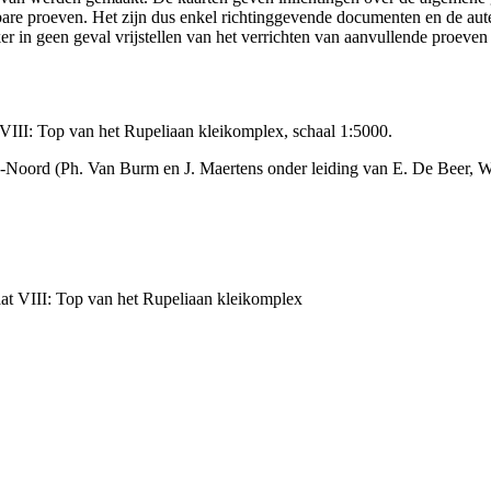
ikbare proeven. Het zijn dus enkel richtinggevende documenten en de au
 in geen geval vrijstellen van het verrichten van aanvullende proeven
II: Top van het Rupeliaan kleikomplex, schaal 1:5000.
-Noord (Ph. Van Burm en J. Maertens onder leiding van E. De Beer, 
t VIII: Top van het Rupeliaan kleikomplex