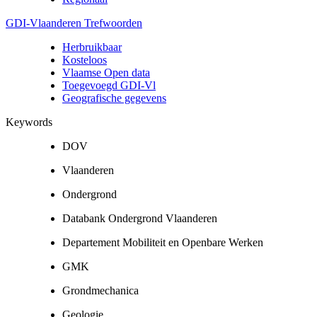
GDI-Vlaanderen Trefwoorden
Herbruikbaar
Kosteloos
Vlaamse Open data
Toegevoegd GDI-Vl
Geografische gegevens
Keywords
DOV
Vlaanderen
Ondergrond
Databank Ondergrond Vlaanderen
Departement Mobiliteit en Openbare Werken
GMK
Grondmechanica
Geologie