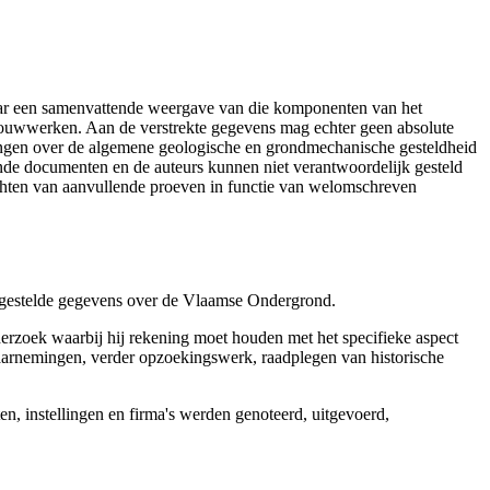
aar een samenvattende weergave van die komponenten van het
 bouwwerken. Aan de verstrekte gegevens mag echter geen absolute
tingen over de algemene geologische en grondmechanische gesteldheid
ende documenten en de auteurs kunnen niet verantwoordelijk gesteld
chten van aanvullende proeven in functie van welomschreven
r gestelde gegevens over de Vlaamse Ondergrond.
erzoek waarbij hij rekening moet houden met het specifieke aspect
 waarnemingen, verder opzoekingswerk, raadplegen van historische
, instellingen en firma's werden genoteerd, uitgevoerd,