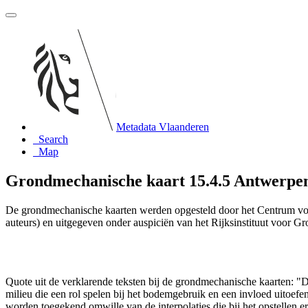
Metadata Vlaanderen
Search
Map
Grondmechanische kaart 15.4.5 Antwerpen-
De grondmechanische kaarten werden opgesteld door het Centrum vo
auteurs) en uitgegeven onder auspiciën van het Rijksinstituut voor 
Quote uit de verklarende teksten bij de grondmechanische kaarten:
milieu die een rol spelen bij het bodemgebruik en een invloed uito
worden toegekend omwille van de interpolaties die bij het opstelle