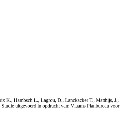
rix K., Hambsch L., Lagrou, D., Lanckacker T., Matthijs, J.,
tudie uitgevoerd in opdracht van: Vlaams Planbureau voor