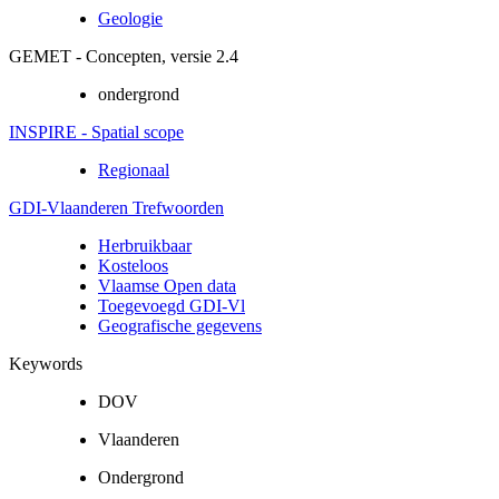
Geologie
GEMET - Concepten, versie 2.4
ondergrond
INSPIRE - Spatial scope
Regionaal
GDI-Vlaanderen Trefwoorden
Herbruikbaar
Kosteloos
Vlaamse Open data
Toegevoegd GDI-Vl
Geografische gegevens
Keywords
DOV
Vlaanderen
Ondergrond