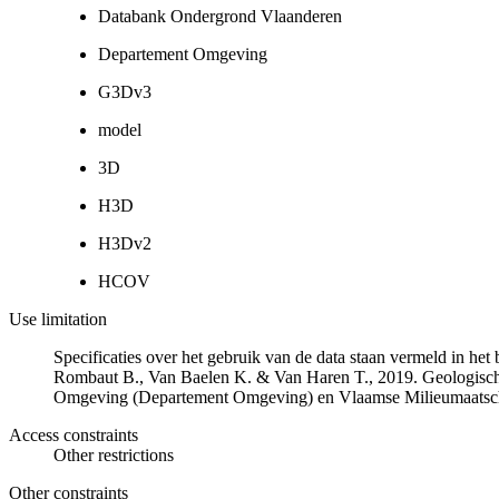
Databank Ondergrond Vlaanderen
Departement Omgeving
G3Dv3
model
3D
H3D
H3Dv2
HCOV
Use limitation
Specificaties over het gebruik van de data staan vermeld in he
Rombaut B., Van Baelen K. & Van Haren T., 2019. Geologisch
Omgeving (Departement Omgeving) en Vlaamse Milieumaatsch
Access constraints
Other restrictions
Other constraints