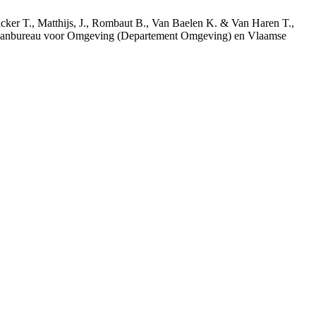
acker T., Matthijs, J., Rombaut B., Van Baelen K. & Van Haren T.,
 Planbureau voor Omgeving (Departement Omgeving) en Vlaamse