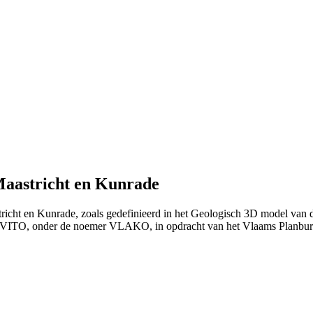
Maastricht en Kunrade
stricht en Kunrade, zoals gedefinieerd in het Geologisch 3D model va
et VITO, onder de noemer VLAKO, in opdracht van het Vlaams Planb