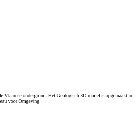
n de Vlaamse ondergrond. Het Geologisch 3D model is opgemaakt in
ureau voor Omgeving