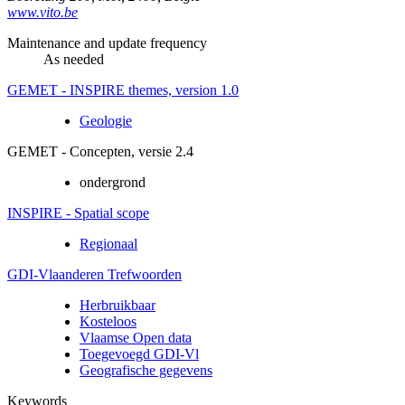
www.vito.be
Maintenance and update frequency
As needed
GEMET - INSPIRE themes, version 1.0
Geologie
GEMET - Concepten, versie 2.4
ondergrond
INSPIRE - Spatial scope
Regionaal
GDI-Vlaanderen Trefwoorden
Herbruikbaar
Kosteloos
Vlaamse Open data
Toegevoegd GDI-Vl
Geografische gegevens
Keywords