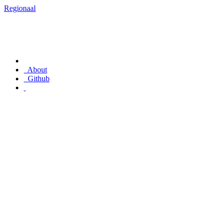
Regionaal
About
Github