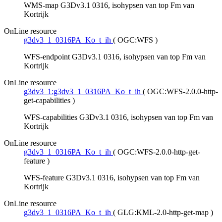
WMS-map G3Dv3.1 0316, isohypsen van top Fm van
Kortrijk
OnLine resource
g3dv3_1_0316PA_Ko_t_ih
(
OGC:WFS
)
WFS-endpoint G3Dv3.1 0316, isohypsen van top Fm van
Kortrijk
OnLine resource
g3dv3_1:g3dv3_1_0316PA_Ko_t_ih
(
OGC:WFS-2.0.0-http-
get-capabilities
)
WFS-capabilities G3Dv3.1 0316, isohypsen van top Fm van
Kortrijk
OnLine resource
g3dv3_1_0316PA_Ko_t_ih
(
OGC:WFS-2.0.0-http-get-
feature
)
WFS-feature G3Dv3.1 0316, isohypsen van top Fm van
Kortrijk
OnLine resource
g3dv3_1_0316PA_Ko_t_ih
(
GLG:KML-2.0-http-get-map
)