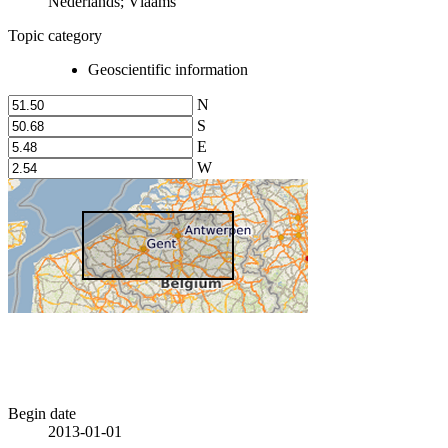
Nederlands; Vlaams
Topic category
Geoscientific information
N
S
E
W
Begin date
2013-01-01