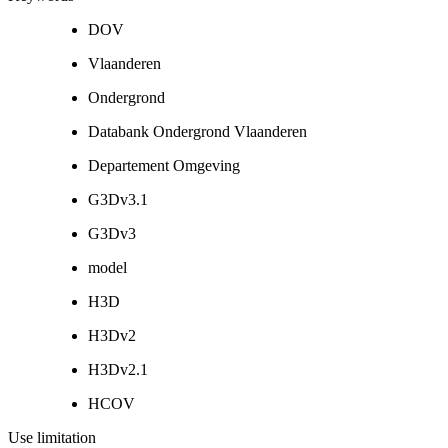
DOV
Vlaanderen
Ondergrond
Databank Ondergrond Vlaanderen
Departement Omgeving
G3Dv3.1
G3Dv3
model
H3D
H3Dv2
H3Dv2.1
HCOV
Use limitation