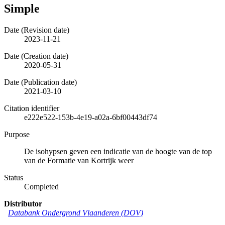
Simple
Date (Revision date)
2023-11-21
Date (Creation date)
2020-05-31
Date (Publication date)
2021-03-10
Citation identifier
e222e522-153b-4e19-a02a-6bf00443df74
Purpose
De isohypsen geven een indicatie van de hoogte van de top
van de Formatie van Kortrijk weer
Status
Completed
Distributor
Databank Ondergrond Vlaanderen (DOV)