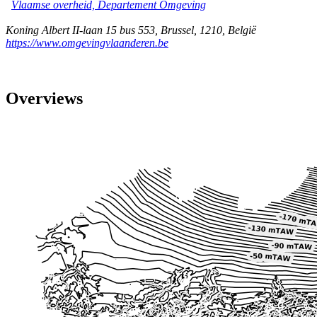
Vlaamse overheid, Departement Omgeving
Koning Albert II-laan 15 bus 553
,
Brussel
,
1210
,
België
https://www.omgevingvlaanderen.be
Overviews