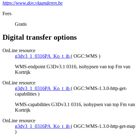
https://www.dov.vlaanderen.be
Fees
Gratis
Digital transfer options
OnLine resource
g3dv3_1_0316PA_Ko_t_ih
(
OGC:WMS
)
WMS-endpoint G3Dv3.1 0316, isohypsen van top Fm van
Kortrijk
OnLine resource
g3dv3_1_0316PA_Ko_t_ih
(
OGC:WMS-1.3.0-http-get-
capabilities
)
WMS-capabilities G3Dv3.1 0316, isohypsen van top Fm van
Kortrijk
OnLine resource
g3dv3_1_0316PA_Ko_t_ih
(
OGC:WMS-1.3.0-http-get-map
)