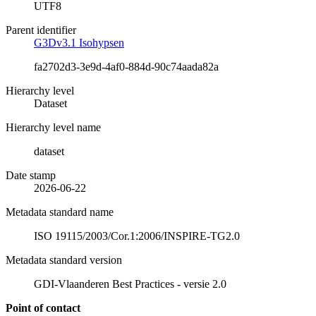
UTF8
Parent identifier
G3Dv3.1 Isohypsen
fa2702d3-3e9d-4af0-884d-90c74aada82a
Hierarchy level
Dataset
Hierarchy level name
dataset
Date stamp
2026-06-22
Metadata standard name
ISO 19115/2003/Cor.1:2006/INSPIRE-TG2.0
Metadata standard version
GDI-Vlaanderen Best Practices - versie 2.0
Point of contact