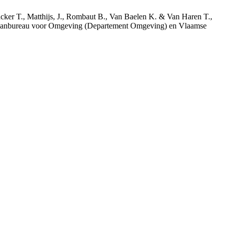
acker T., Matthijs, J., Rombaut B., Van Baelen K. & Van Haren T.,
 Planbureau voor Omgeving (Departement Omgeving) en Vlaamse