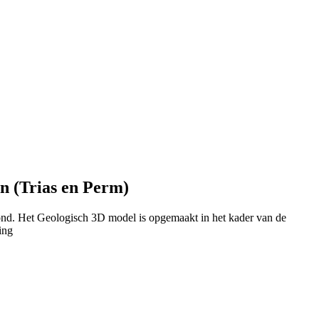
n (Trias en Perm)
ond. Het Geologisch 3D model is opgemaakt in het kader van de
ing