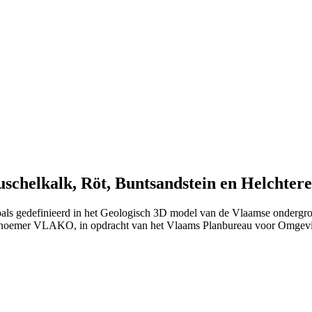
chelkalk, Röt, Buntsandstein en Helchtere
zoals gedefinieerd in het Geologisch 3D model van de Vlaamse ondergr
 noemer VLAKO, in opdracht van het Vlaams Planbureau voor Omgev