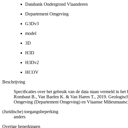
Databank Ondergrond Vlaanderen
Departement Omgeving
G3Dv3
model
3D
H3D
H3Dv2
HCOV
Beschrijving
Specificaties over het gebruik van de data staan vermeld in he
Rombaut B., Van Baelen K. & Van Haren T., 2019. Geologisch
Omgeving (Departement Omgeving) en Vlaamse Milieumaatsch
(Juridische) toegangsbeperking
anders
Overige beperkingen