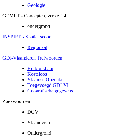
Geologie
GEMET - Concepten, versie 2.4
ondergrond
INSPIRE - Spatial scope
Regionaal
GDI-Vlaanderen Trefwoorden
Herbruikbaar
Kosteloos
Vlaamse Open data
Toegevoegd GDI-Vl
Geografische gegevens
Zoekwoorden
DOV
Vlaanderen
Ondergrond