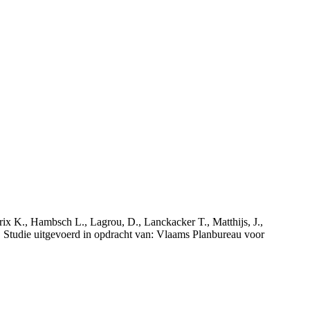
rix K., Hambsch L., Lagrou, D., Lanckacker T., Matthijs, J.,
tudie uitgevoerd in opdracht van: Vlaams Planbureau voor