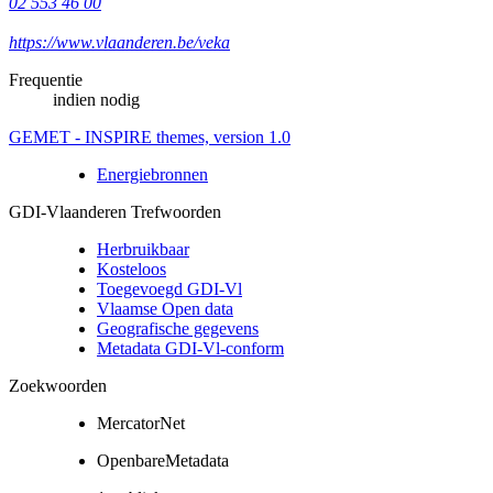
02 553 46 00
https://www.vlaanderen.be/veka
Frequentie
indien nodig
GEMET - INSPIRE themes, version 1.0
Energiebronnen
GDI-Vlaanderen Trefwoorden
Herbruikbaar
Kosteloos
Toegevoegd GDI-Vl
Vlaamse Open data
Geografische gegevens
Metadata GDI-Vl-conform
Zoekwoorden
MercatorNet
OpenbareMetadata