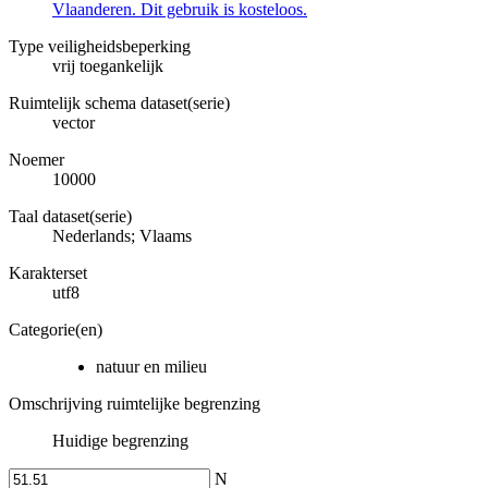
Vlaanderen. Dit gebruik is kosteloos.
Type veiligheidsbeperking
vrij toegankelijk
Ruimtelijk schema dataset(serie)
vector
Noemer
10000
Taal dataset(serie)
Nederlands; Vlaams
Karakterset
utf8
Categorie(en)
natuur en milieu
Omschrijving ruimtelijke begrenzing
Huidige begrenzing
N