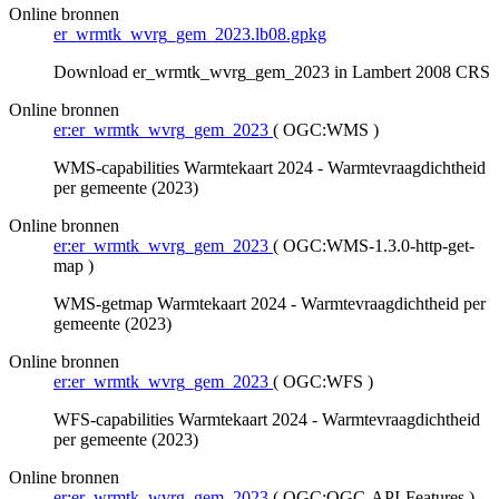
Online bronnen
er_wrmtk_wvrg_gem_2023.lb08.gpkg
Download er_wrmtk_wvrg_gem_2023 in Lambert 2008 CRS
Online bronnen
er:er_wrmtk_wvrg_gem_2023
(
OGC:WMS
)
WMS-capabilities Warmtekaart 2024 - Warmtevraagdichtheid
per gemeente (2023)
Online bronnen
er:er_wrmtk_wvrg_gem_2023
(
OGC:WMS-1.3.0-http-get-
map
)
WMS-getmap Warmtekaart 2024 - Warmtevraagdichtheid per
gemeente (2023)
Online bronnen
er:er_wrmtk_wvrg_gem_2023
(
OGC:WFS
)
WFS-capabilities Warmtekaart 2024 - Warmtevraagdichtheid
per gemeente (2023)
Online bronnen
er:er_wrmtk_wvrg_gem_2023
(
OGC:OGC-API-Features
)