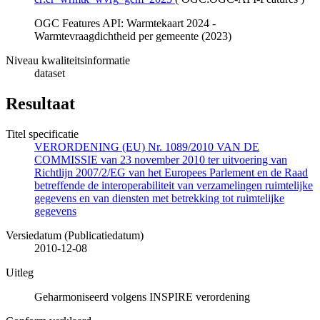
OGC Features API: Warmtekaart 2024 -
Warmtevraagdichtheid per gemeente (2023)
Niveau kwaliteitsinformatie
dataset
Resultaat
Titel specificatie
VERORDENING (EU) Nr. 1089/2010 VAN DE
COMMISSIE van 23 november 2010 ter uitvoering van
Richtlijn 2007/2/EG van het Europees Parlement en de Raad
betreffende de interoperabiliteit van verzamelingen ruimtelijke
gegevens en van diensten met betrekking tot ruimtelijke
gegevens
Versiedatum (Publicatiedatum)
2010-12-08
Uitleg
Geharmoniseerd volgens INSPIRE verordening