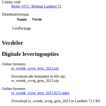
Unieke code
Belge 1972 / Belgian Lambert 72
Distributieformaat
Naam
Versie
GeoPackage
Verdeler
Digitale leveringsopties
Online bronnen
er_wrmtk_wvrg_gem_2023.zip
Download alle bestanden in één zip:
er_wrmtk_wvrg_gem_2023.zip
Online bronnen
er_wrmtk_wvrg_gem_2023.lb72.gpkg
Download er_wrmtk_wvrg_gem_2023 in Lambert 72 CRS