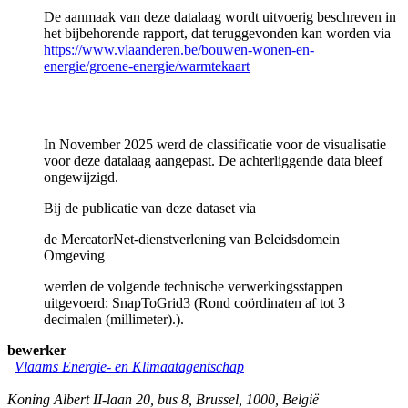
De aanmaak van deze datalaag wordt uitvoerig beschreven in
het bijbehorende rapport, dat teruggevonden kan worden via
https://www.vlaanderen.be/bouwen-wonen-en-
energie/groene-energie/warmtekaart
In November 2025 werd de classificatie voor de visualisatie
voor deze datalaag aangepast. De achterliggende data bleef
ongewijzigd.
Bij de publicatie van deze dataset via
de MercatorNet-dienstverlening van Beleidsdomein
Omgeving
werden de volgende technische verwerkingsstappen
uitgevoerd: SnapToGrid3 (Rond coördinaten af tot 3
decimalen (millimeter).).
bewerker
Vlaams Energie- en Klimaatagentschap
Koning Albert II-laan 20, bus 8
,
Brussel
,
1000
,
België