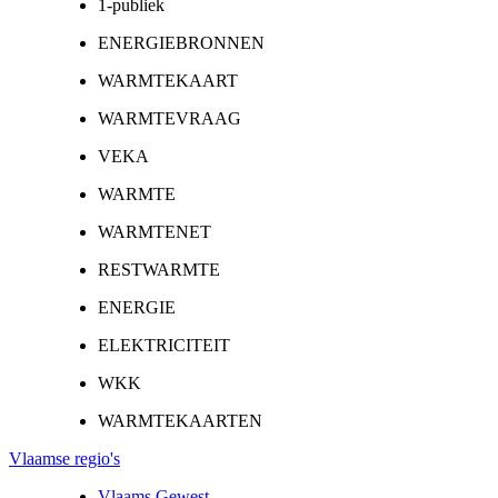
1-publiek
ENERGIEBRONNEN
WARMTEKAART
WARMTEVRAAG
VEKA
WARMTE
WARMTENET
RESTWARMTE
ENERGIE
ELEKTRICITEIT
WKK
WARMTEKAARTEN
Vlaamse regio's
Vlaams Gewest