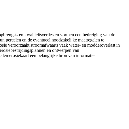
 opbrengst- en kwaliteitsverlies en vormen een bedreiging van de
un percelen en de eventueel noodzakelijke maatregelen te
erosie veroorzaakt stroomafwaarts vaak water- en modderoverlast in
 erosiebestrijdingsplannen en ontwerpen van
odemerosiekaart een belangrijke bron van informatie.