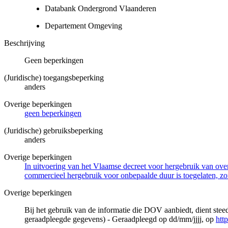
Databank Ondergrond Vlaanderen
Departement Omgeving
Beschrijving
Geen beperkingen
(Juridische) toegangsbeperking
anders
Overige beperkingen
geen beperkingen
(Juridische) gebruiksbeperking
anders
Overige beperkingen
In uitvoering van het Vlaamse decreet voor hergebruik van overh
commercieel hergebruik voor onbepaalde duur is toegelaten, zo
Overige beperkingen
Bij het gebruik van de informatie die DOV aanbiedt, dient ste
geraadpleegde gegevens) - Geraadpleegd op dd/mm/jjjj, op
htt