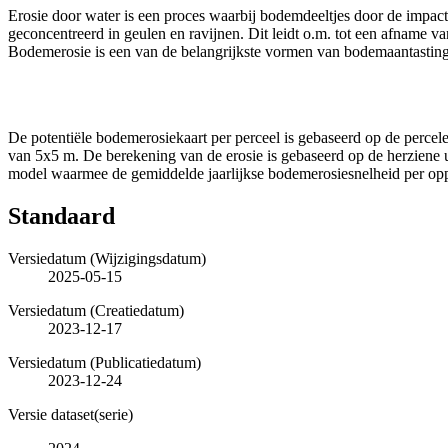
Erosie door water is een proces waarbij bodemdeeltjes door de impact
geconcentreerd in geulen en ravijnen. Dit leidt o.m. tot een afname 
Bodemerosie is een van de belangrijkste vormen van bodemaantasting
De potentiële bodemerosiekaart per perceel is gebaseerd op de percel
van 5x5 m. De berekening van de erosie is gebaseerd op de herziene u
model waarmee de gemiddelde jaarlijkse bodemerosiesnelheid per oppe
Standaard
Versiedatum (Wijzigingsdatum)
2025-05-15
Versiedatum (Creatiedatum)
2023-12-17
Versiedatum (Publicatiedatum)
2023-12-24
Versie dataset(serie)