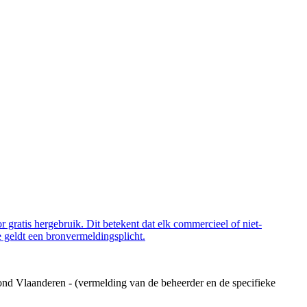
 gratis hergebruik. Dit betekent dat elk commercieel of niet-
 geldt een bronvermeldingsplicht.
ond Vlaanderen - (vermelding van de beheerder en de specifieke