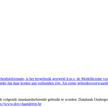
eidsinformatie, is het hergebruik geregeld d.m.v. de Modellicentie voor
nder dat daar kosten aan verbonden zijn. Als enige gebruiksvoorwaarde
eds volgende standaardreferentie gebruikt te worden: Databank Ondergr
ps://www.dov.vlaanderen.be