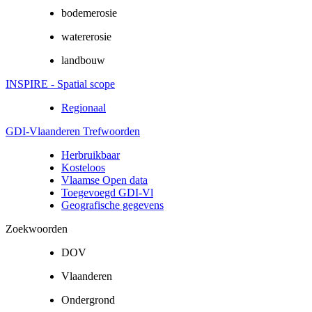
bodemerosie
watererosie
landbouw
INSPIRE - Spatial scope
Regionaal
GDI-Vlaanderen Trefwoorden
Herbruikbaar
Kosteloos
Vlaamse Open data
Toegevoegd GDI-Vl
Geografische gegevens
Zoekwoorden
DOV
Vlaanderen
Ondergrond