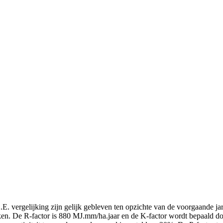
. vergelijking zijn gelijk gebleven ten opzichte van de voorgaande jar
n. De R-factor is 880 MJ.mm/ha.jaar en de K-factor wordt bepaald d