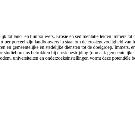
ijk tot land- en tuinbouwers. Erosie en sedimentatie leiden immers tot
t per perceel zijn landbouwers in staat om de erosiegevoeligheid van h
ren en gemeentelijke en stedelijke diensten tot de doelgroep. Immers, 
r studiebureaus betrokken bij erosiebestrijding (opmaak gemeentelijke
dem, universiteiten en onderzoeksinstellingen vormt deze potentiële b