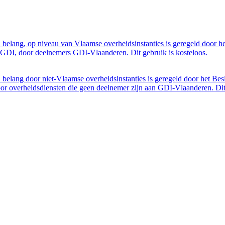
belang, op niveau van Vlaamse overheidsinstanties is geregeld door h
GDI, door deelnemers GDI-Vlaanderen. Dit gebruik is kosteloos.
belang door niet-Vlaamse overheidsinstanties is geregeld door het Bes
 overheidsdiensten die geen deelnemer zijn aan GDI-Vlaanderen. Dit 