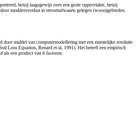
teerd, hetzij laagsgewijs over een grote oppervlakte, hetzij
ade door modderoverlast in stroomafwaarts gelegen (woon)gebieden.
ld door middel van computermodellering met een ruimtelijke resolutie
oil Loss Equation, Renard et al, 1991). Het betreft een empirisch
 als een product van 6 factoren.