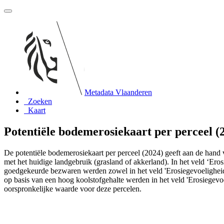
Metadata Vlaanderen
Zoeken
Kaart
Potentiële bodemerosiekaart per perceel (
De potentiële bodemerosiekaart per perceel (2024) geeft aan de hand v
met het huidige landgebruik (grasland of akkerland). In het veld ‘E
goedgekeurde bezwaren werden zowel in het veld 'Erosiegevoeligheid 
op basis van een hoog koolstofgehalte werden in het veld 'Erosiegevoe
oorspronkelijke waarde voor deze percelen.