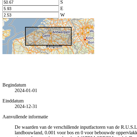
S
E
W
Begindatum
2024-01-01
Einddatum
2024-12-31
Aanvullende informatie
De waarden van de verschillende inputfactoren van de R.U.S.L.E
landbouwland, 0.001 voor bos en 0 voor bebouwde oppervlakke