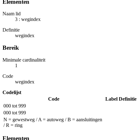
Elementen
Naam lid
3 : wegindex
Definitie
wegindex
Bereik
Minimale cardinaliteit
1
Code
wegindex
Codelijst
Code
Label
Definitie
000 tot 999
000 tot 999
N = gewestweg / A = autoweg / B = aansluitingen
/ R = ring
Elementen