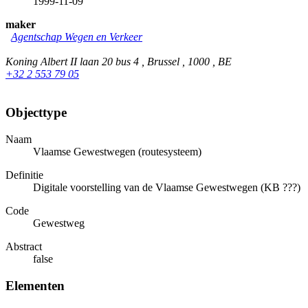
1999-11-09
maker
Agentschap Wegen en Verkeer
Koning Albert II laan 20 bus 4 , Brussel , 1000 , BE
+32 2 553 79 05
Objecttype
Naam
Vlaamse Gewestwegen (routesysteem)
Definitie
Digitale voorstelling van de Vlaamse Gewestwegen (KB ???)
Code
Gewestweg
Abstract
false
Elementen