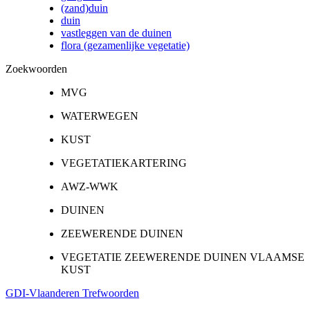
(zand)duin
duin
vastleggen van de duinen
flora (gezamenlijke vegetatie)
Zoekwoorden
MVG
WATERWEGEN
KUST
VEGETATIEKARTERING
AWZ-WWK
DUINEN
ZEEWERENDE DUINEN
VEGETATIE ZEEWERENDE DUINEN VLAAMSE
KUST
GDI-Vlaanderen Trefwoorden