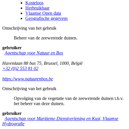
Kosteloos
Herbruikbaar
Vlaamse Open data
Geografische gegevens
Omschrijving van het gebruik
Beheer van de zeewerende duinen.
gebruiker
Agentschap voor Natuur en Bos
Havenlaan 88 bus 75
,
Brussel
,
1000
,
België
+32 (0)2 553 81 02
https://www.natuurenbos.be
Omschrijving van het gebruik
Opvolging van de vegetatie van de zeewerende duinen t.b.v.
het beheer van deze duinen.
gebruiker
Agentschap voor Maritieme Dienstverlening en Kust, Vlaamse
Hydrografie