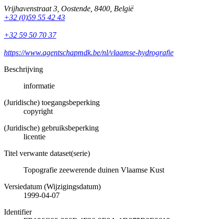
Vrijhavenstraat 3
,
Oostende
,
8400
,
België
+32 (0)59 55 42 43
+32 59 50 70 37
https://www.agentschapmdk.be/nl/vlaamse-hydrografie
Beschrijving
informatie
(Juridische) toegangsbeperking
copyright
(Juridische) gebruiksbeperking
licentie
Titel verwante dataset(serie)
Topografie zeewerende duinen Vlaamse Kust
Versiedatum (Wijzigingsdatum)
1999-04-07
Identifier