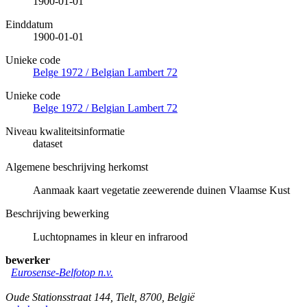
1900-01-01
Einddatum
1900-01-01
Unieke code
Belge 1972 / Belgian Lambert 72
Unieke code
Belge 1972 / Belgian Lambert 72
Niveau kwaliteitsinformatie
dataset
Algemene beschrijving herkomst
Aanmaak kaart vegetatie zeewerende duinen Vlaamse Kust
Beschrijving bewerking
Luchtopnames in kleur en infrarood
bewerker
Eurosense-Belfotop n.v.
Oude Stationsstraat 144
,
Tielt
,
8700
,
België