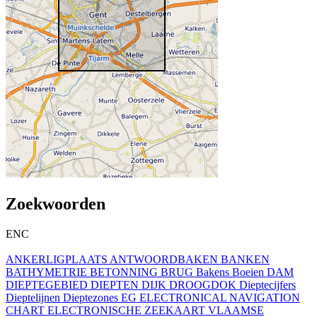
Zoekwoorden
ENC
ANKERLIGPLAATS
ANTWOORDBAKEN
BANKEN
BATHYMETRIE
BETONNING
BRUG
Bakens
Boeien
DAM
DIEPTEGEBIED
DIEPTEN
DIJK
DROOGDOK
Dieptecijfers
Dieptelijnen
Dieptezones
EG
ELECTRONICAL NAVIGATION
CHART
ELECTRONISCHE ZEEKAART VLAAMSE