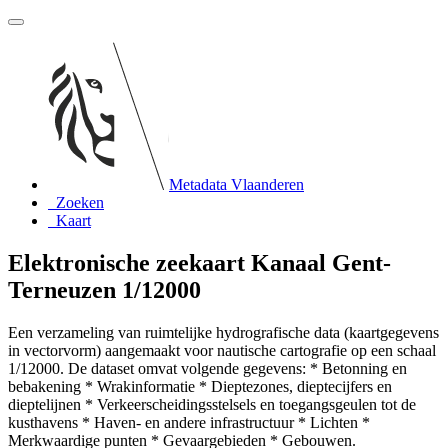
Metadata Vlaanderen
Zoeken
Kaart
Elektronische zeekaart Kanaal Gent-
Terneuzen 1/12000
Een verzameling van ruimtelijke hydrografische data (kaartgegevens
in vectorvorm) aangemaakt voor nautische cartografie op een schaal
1/12000. De dataset omvat volgende gegevens: * Betonning en
bebakening * Wrakinformatie * Dieptezones, dieptecijfers en
dieptelijnen * Verkeerscheidingsstelsels en toegangsgeulen tot de
kusthavens * Haven- en andere infrastructuur * Lichten *
Merkwaardige punten * Gevaargebieden * Gebouwen.