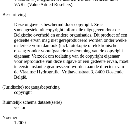
VAR's (Value Added Resellers).
Beschrijving
Deze uitgave is beschermd door copyright. Ze is
samengesteld uit copyright informatie uitgegeven door de
Belgische overheid en andere organisaties. Dit product of een
gedeelte ervan mag niet gereproduceerd worden onder welke
materiële vorm dan ook (incl. fotokopie of elektronische
opslag zonder voorafgaande toestemming van de copyright
eigenaar. Verzoek om toelating van de copyright eigenaar
voor reproductie van deze uitgave of een gedeelte ervan, moet
in eerste instantie geadresseerd worden aan de directeur van
de Vlaamse Hydrografie, Vrijhavenstraat 3, 8400 Oostende,
België.
(Juridische) toegangsbeperking
copyright
Ruimtelijk schema dataset(serie)
vector
Noemer
12000