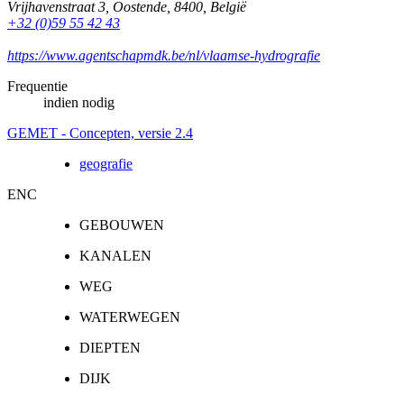
Vrijhavenstraat 3
,
Oostende
,
8400
,
België
+32 (0)59 55 42 43
https://www.agentschapmdk.be/nl/vlaamse-hydrografie
Frequentie
indien nodig
GEMET - Concepten, versie 2.4
geografie
ENC
GEBOUWEN
KANALEN
WEG
WATERWEGEN
DIEPTEN
DIJK