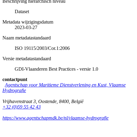
Beschrijving hiërarchisch niveau
Dataset
Metadata wijzigingsdatum
2023-03-27
Naam metadatastandaard
ISO 19115/2003/Cor.1:2006
Versie metadatastandaard
GDI-Vlaanderen Best Practices - versie 1.0
contactpunt
Agentschap voor Maritieme Dienstverlening en Kust, Vlaamse
Hydrografie
Vrijhavenstraat 3
,
Oostende
,
8400
,
België
+32 (0)59 55 42 43
https://www.agentschapmdk.be/nl/vlaamse-hydrografie