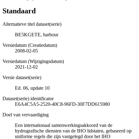
Standaard
Alternatieve titel dataset(serie)
BE5KGETE, harbour
Versiedatum (Creatiedatum)
2008-02-05
Versiedatum (Wijzigingsdatum)
2021-12-02
Versie dataset(serie)
Ed. 06, update 10
Dataset(serie) identificator
E6A4C5A5-2520-40C8-96FD-30F7DD615980
Doel van vervaardiging
Een internationaal samenwerkingsakkoord van de
hydrografische diensten van de IHO lidstaten, gebaseerd op
uniforme regels die zijn vastgelegd door het IHO