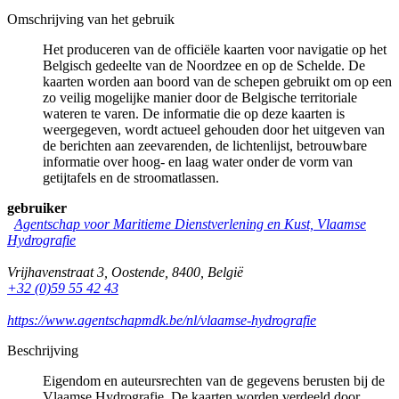
Omschrijving van het gebruik
Het produceren van de officiële kaarten voor navigatie op het
Belgisch gedeelte van de Noordzee en op de Schelde. De
kaarten worden aan boord van de schepen gebruikt om op een
zo veilig mogelijke manier door de Belgische territoriale
wateren te varen. De informatie die op deze kaarten is
weergegeven, wordt actueel gehouden door het uitgeven van
de berichten aan zeevarenden, de lichtenlijst, betrouwbare
informatie over hoog- en laag water onder de vorm van
getijtafels en de stroomatlassen.
gebruiker
Agentschap voor Maritieme Dienstverlening en Kust, Vlaamse
Hydrografie
Vrijhavenstraat 3
,
Oostende
,
8400
,
België
+32 (0)59 55 42 43
https://www.agentschapmdk.be/nl/vlaamse-hydrografie
Beschrijving
Eigendom en auteursrechten van de gegevens berusten bij de
Vlaamse Hydrografie. De kaarten worden verdeeld door