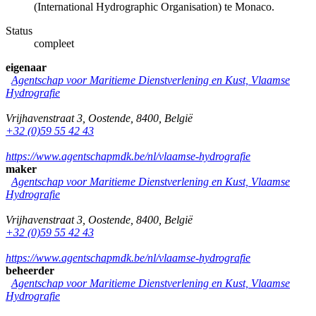
(International Hydrographic Organisation) te Monaco.
Status
compleet
eigenaar
Agentschap voor Maritieme Dienstverlening en Kust, Vlaamse
Hydrografie
Vrijhavenstraat 3
,
Oostende
,
8400
,
België
+32 (0)59 55 42 43
https://www.agentschapmdk.be/nl/vlaamse-hydrografie
maker
Agentschap voor Maritieme Dienstverlening en Kust, Vlaamse
Hydrografie
Vrijhavenstraat 3
,
Oostende
,
8400
,
België
+32 (0)59 55 42 43
https://www.agentschapmdk.be/nl/vlaamse-hydrografie
beheerder
Agentschap voor Maritieme Dienstverlening en Kust, Vlaamse
Hydrografie