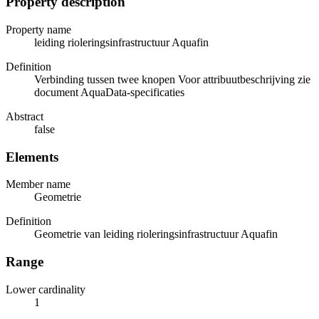
Property description
Property name
leiding rioleringsinfrastructuur Aquafin
Definition
Verbinding tussen twee knopen Voor attribuutbeschrijving zie
document AquaData-specificaties
Abstract
false
Elements
Member name
Geometrie
Definition
Geometrie van leiding rioleringsinfrastructuur Aquafin
Range
Lower cardinality
1