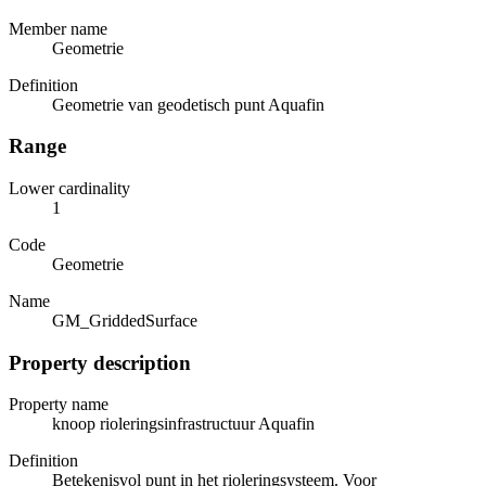
Member name
Geometrie
Definition
Geometrie van geodetisch punt Aquafin
Range
Lower cardinality
1
Code
Geometrie
Name
GM_GriddedSurface
Property description
Property name
knoop rioleringsinfrastructuur Aquafin
Definition
Betekenisvol punt in het rioleringsysteem. Voor