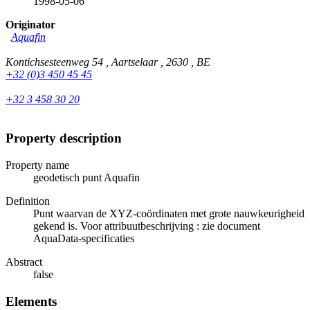
1998-05-06
Originator
Aquafin
Kontichsesteenweg 54 , Aartselaar , 2630 , BE
+32 (0)3 450 45 45
+32 3 458 30 20
Property description
Property name
geodetisch punt Aquafin
Definition
Punt waarvan de XYZ-coördinaten met grote nauwkeurigheid
gekend is. Voor attribuutbeschrijving : zie document
AquaData-specificaties
Abstract
false
Elements