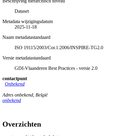
Beschrijving hiërarchisch niveau
Dataset
Metadata wijzigingsdatum
2025-11-18
Naam metadatastandaard
ISO 19115/2003/Cor.1:2006/INSPIRE-TG2.0
Versie metadatastandaard
GDI-Vlaanderen Best Practices - versie 2.0
contactpunt
Onbekend
Adres onbekend
,
België
onbekend
Overzichten