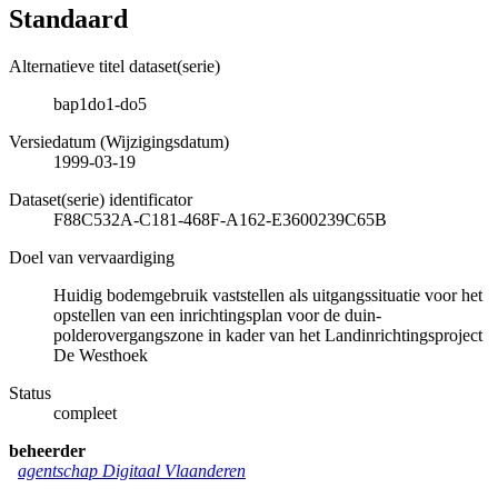
Standaard
Alternatieve titel dataset(serie)
bap1do1-do5
Versiedatum (Wijzigingsdatum)
1999-03-19
Dataset(serie) identificator
F88C532A-C181-468F-A162-E3600239C65B
Doel van vervaardiging
Huidig bodemgebruik vaststellen als uitgangssituatie voor het
opstellen van een inrichtingsplan voor de duin-
polderovergangszone in kader van het Landinrichtingsproject
De Westhoek
Status
compleet
beheerder
agentschap Digitaal Vlaanderen