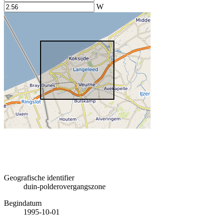
W
Geografische identifier
duin-polderovergangszone
Begindatum
1995-10-01