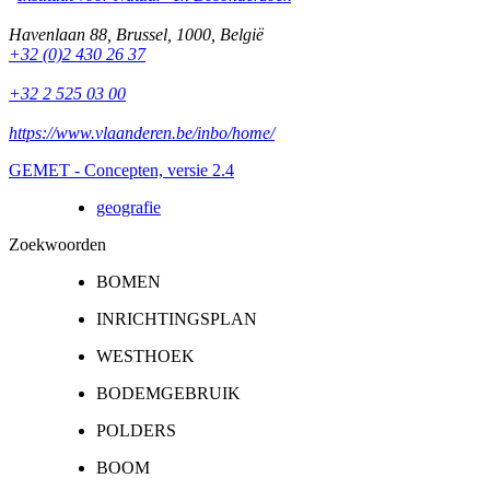
Havenlaan 88
,
Brussel
,
1000
,
België
+32 (0)2 430 26 37
+32 2 525 03 00
https://www.vlaanderen.be/inbo/home/
GEMET - Concepten, versie 2.4
geografie
Zoekwoorden
BOMEN
INRICHTINGSPLAN
WESTHOEK
BODEMGEBRUIK
POLDERS
BOOM