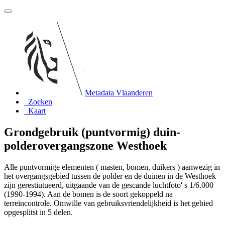
Metadata Vlaanderen
Zoeken
Kaart
Grondgebruik (puntvormig) duin-
polderovergangszone Westhoek
Alle puntvormige elementen ( masten, bomen, duikers ) aanwezig in
het overgangsgebied tussen de polder en de duinen in de Westhoek
zijn gerestiutueerd, uitgaande van de gescande luchtfoto' s 1/6.000
(1990-1994). Aan de bomen is de soort gekoppeld na
terreincontrole. Omwille van gebruiksvriendelijkheid is het gebied
opgesplitst in 5 delen.