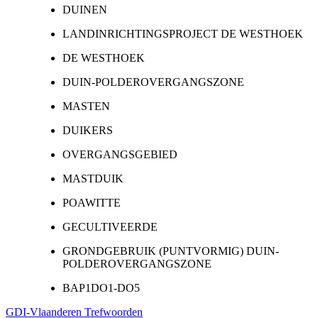
DUINEN
LANDINRICHTINGSPROJECT DE WESTHOEK
DE WESTHOEK
DUIN-POLDEROVERGANGSZONE
MASTEN
DUIKERS
OVERGANGSGEBIED
MASTDUIK
POAWITTE
GECULTIVEERDE
GRONDGEBRUIK (PUNTVORMIG) DUIN-
POLDEROVERGANGSZONE
BAP1DO1-DO5
GDI-Vlaanderen Trefwoorden