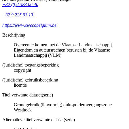
+32 (0)2 383 06 40
+32 9 225 93 13
https://www.swecobelgium.be
Beschrijving
Overeen te komen met de Vlaamse Landmaatschappij.
Eigendom en auteursrechten berusten bij de Vlaamse
Landmaatschappij (VLM)
(Juridische) toegangsbeperking
copyright
(Juridische) gebruiksbeperking
licentie
Titel verwante dataset(serie)
Grondgebruik (lijnvormig) duin-polderovergangszone
Westhoek
Alternatieve titel verwante dataset(serie)