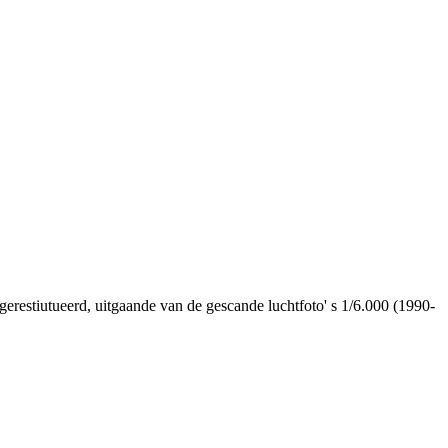
erestiutueerd, uitgaande van de gescande luchtfoto' s 1/6.000 (1990-