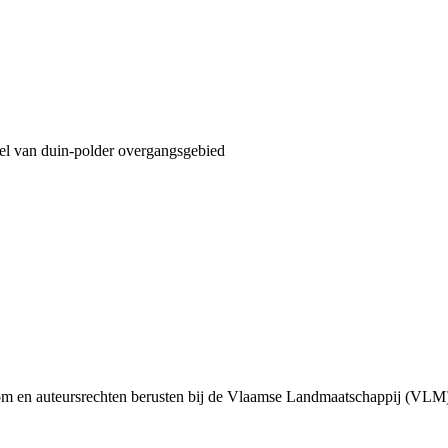
eel van duin-polder overgangsgebied
m en auteursrechten berusten bij de Vlaamse Landmaatschappij (VLM