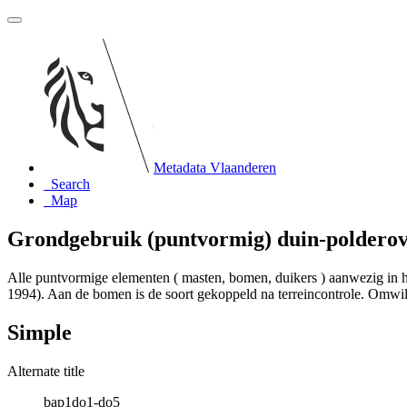
Metadata Vlaanderen
Search
Map
Grondgebruik (puntvormig) duin-poldero
Alle puntvormige elementen ( masten, bomen, duikers ) aanwezig in he
1994). Aan de bomen is de soort gekoppeld na terreincontrole. Omwille
Simple
Alternate title
bap1do1-do5