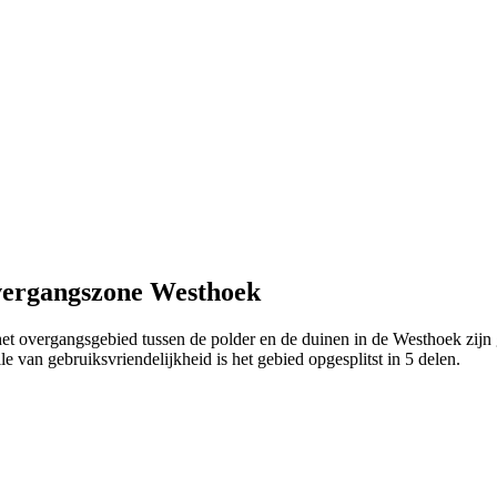
vergangszone Westhoek
t overgangsgebied tussen de polder en de duinen in de Westhoek zijn g
 van gebruiksvriendelijkheid is het gebied opgesplitst in 5 delen.