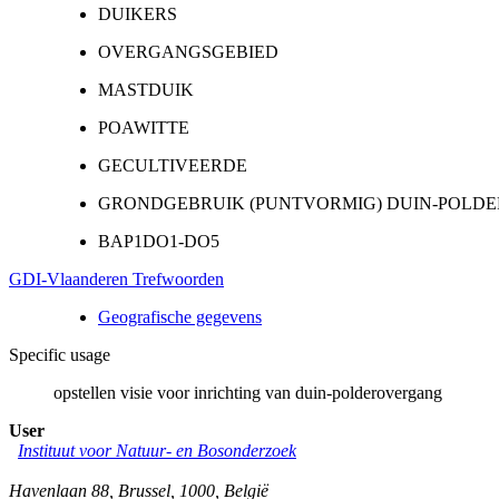
DUIKERS
OVERGANGSGEBIED
MASTDUIK
POAWITTE
GECULTIVEERDE
GRONDGEBRUIK (PUNTVORMIG) DUIN-POL
BAP1DO1-DO5
GDI-Vlaanderen Trefwoorden
Geografische gegevens
Specific usage
opstellen visie voor inrichting van duin-polderovergang
User
Instituut voor Natuur- en Bosonderzoek
Havenlaan 88
,
Brussel
,
1000
,
België