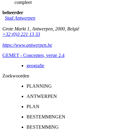
compleet
beheerder
Stad Antwerpen
Grote Markt 1
,
Antwerpen
,
2000
,
België
+32 (0)3 221 13 33
https://www.antwerpen.be
GEMET - Concepten, versie 2.4
geografie
Zoekwoorden
PLANNING
ANTWERPEN
PLAN
BESTEMMINGEN
BESTEMMING