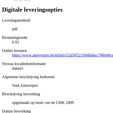
Digitale leveringsopties
Leveringseenheid
pdf
Bestandsgrootte
6.92
Online bronnen
https://www.antwerpen.be/nl/info/52d5052339d8a6ec798b49c
Niveau kwaliteitsinformatie
dataset
Algemene beschrijving herkomst
Stad Antwerpen
Beschrijving bewerking
opgemaakt op basis van de GBK 2009
Datum bewerking