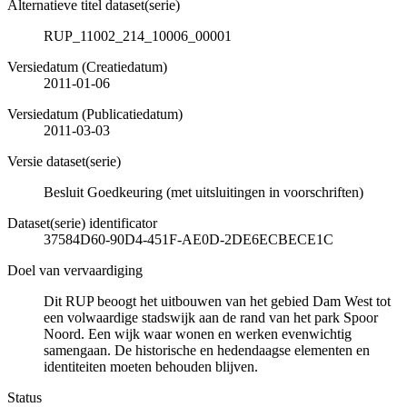
Alternatieve titel dataset(serie)
RUP_11002_214_10006_00001
Versiedatum (Creatiedatum)
2011-01-06
Versiedatum (Publicatiedatum)
2011-03-03
Versie dataset(serie)
Besluit Goedkeuring (met uitsluitingen in voorschriften)
Dataset(serie) identificator
37584D60-90D4-451F-AE0D-2DE6ECBECE1C
Doel van vervaardiging
Dit RUP beoogt het uitbouwen van het gebied Dam West tot
een volwaardige stadswijk aan de rand van het park Spoor
Noord. Een wijk waar wonen en werken evenwichtig
samengaan. De historische en hedendaagse elementen en
identiteiten moeten behouden blijven.
Status