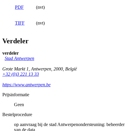
PDF
(nvt)
TIFF
(nvt)
Verdeler
verdeler
Stad Antwerpen
Grote Markt 1
,
Antwerpen
,
2000
,
België
+32 (0)3 221 13 33
https://www.antwerpen.be
Prijsinformatie
Geen
Bestelprocedure
op aanvraag bij de stad Antwerpenondersteuning: beheerder
van de data