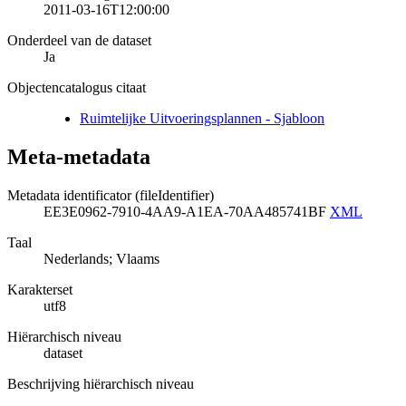
2011-03-16T12:00:00
Onderdeel van de dataset
Ja
Objectencatalogus citaat
Ruimtelijke Uitvoeringsplannen - Sjabloon
Meta-metadata
Metadata identificator (fileIdentifier)
EE3E0962-7910-4AA9-A1EA-70AA485741BF
XML
Taal
Nederlands; Vlaams
Karakterset
utf8
Hiërarchisch niveau
dataset
Beschrijving hiërarchisch niveau