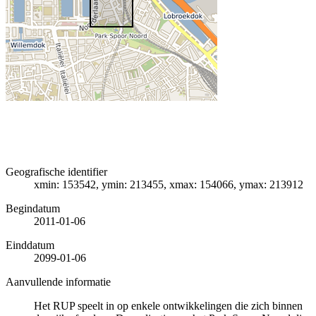
Geografische identifier
xmin: 153542, ymin: 213455, xmax: 154066, ymax: 213912
Begindatum
2011-01-06
Einddatum
2099-01-06
Aanvullende informatie
Het RUP speelt in op enkele ontwikkelingen die zich binnen