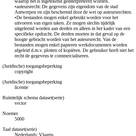
waarop het is ingetekend geïnterpreteerd worden.
•auteursrecht: De gegevens zijn eigendom van de stad
Antwerpen en zijn beschermd door de wet op auteursrechten.
•De bestanden mogen enkel gebruikt worden voor het
uitvoeren van eigen taken. Ze mogen slechts tijdelijk
uitgeleend worden aan derden en alleen in het kader van een
specifieke opdracht. De derden moeten in dat geval op de
hoogte gebracht worden van het auteursrecht. Van de
bestanden mogen enkel papieren werkdocumenten worden
afgeleid d.m.v. plotten of kopiëren. De gebruiker heeft niet het
recht de gegevens te commercialiseren.
(Juridische) toegangsbeperking
copyright
(Juridische) toegangsbeperking
licentie
Ruimtelijk schema dataset(serie)
vector
Noemer
5000
Taal dataset(serie)
Nederlands; Vlaams