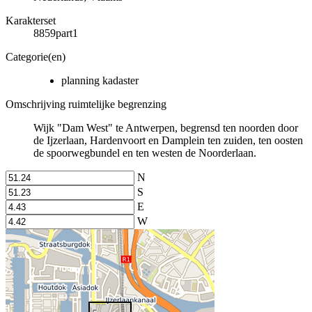
Karakterset
8859part1
Categorie(en)
planning kadaster
Omschrijving ruimtelijke begrenzing
Wijk "Dam West" te Antwerpen, begrensd ten noorden door
de Ijzerlaan, Hardenvoort en Damplein ten zuiden, ten oosten
de spoorwegbundel en ten westen de Noorderlaan.
N
S
E
W