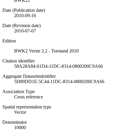
BWK22
Date (Publication date)
2010-09-16
Date (Revision date)
2010-07-07
Edition
BWK2 Versie 2.2 - Toestand 2010
Citation identifier
58A28A84-61D4-11DC-8314-0800200C9A66
Aggregate Datasetindentifier
5D89DD1E-5C44-11DC-8314-0800200C9A66
Association Type
Cross reference
Spatial representation type
Vector
Denominator
10000