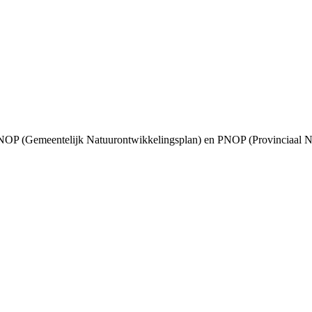
P (Gemeentelijk Natuurontwikkelingsplan) en PNOP (Provinciaal Na