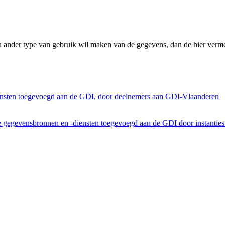
n ander type van gebruik wil maken van de gegevens, dan de hier verme
ensten toegevoegd aan de GDI, door deelnemers aan GDI-Vlaanderen
he gegevensbronnen en -diensten toegevoegd aan de GDI door instantie