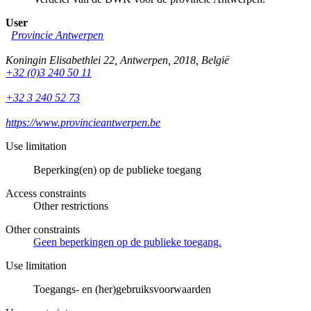
User
Provincie Antwerpen
Koningin Elisabethlei 22
,
Antwerpen
,
2018
,
België
+32 (0)3 240 50 11
+32 3 240 52 73
https://www.provincieantwerpen.be
Use limitation
Beperking(en) op de publieke toegang
Access constraints
Other restrictions
Other constraints
Geen beperkingen op de publieke toegang.
Use limitation
Toegangs- en (her)gebruiksvoorwaarden