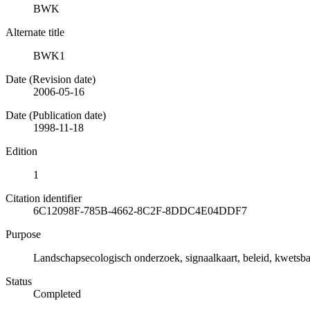
BWK
Alternate title
BWK1
Date (Revision date)
2006-05-16
Date (Publication date)
1998-11-18
Edition
1
Citation identifier
6C12098F-785B-4662-8C2F-8DDC4E04DDF7
Purpose
Landschapsecologisch onderzoek, signaalkaart, beleid, kwetsba
Status
Completed