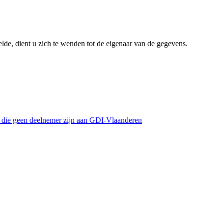
lde, dient u zich te wenden tot de eigenaar van de gegevens.
s die geen deelnemer zijn aan GDI-Vlaanderen