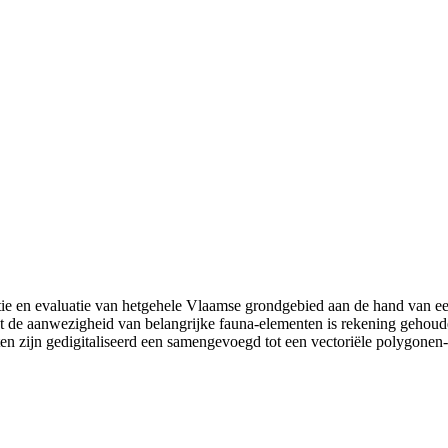
e en evaluatie van hetgehele Vlaamse grondgebied aan de hand van een
 de aanwezigheid van belangrijke fauna-elementen is rekening gehoude
en zijn gedigitaliseerd een samengevoegd tot een vectoriële polygonen