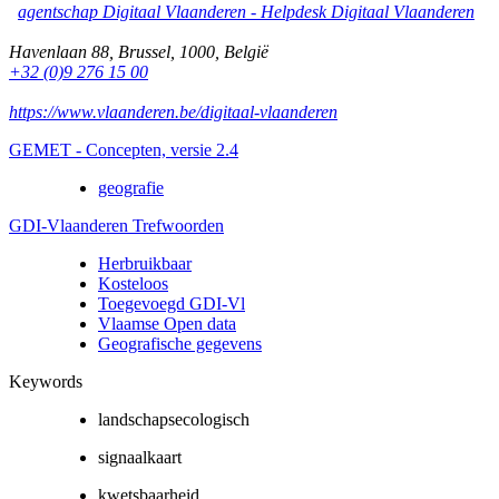
agentschap Digitaal Vlaanderen -
Helpdesk Digitaal Vlaanderen
Havenlaan 88
,
Brussel
,
1000
,
België
+32 (0)9 276 15 00
https://www.vlaanderen.be/digitaal-vlaanderen
GEMET - Concepten, versie 2.4
geografie
GDI-Vlaanderen Trefwoorden
Herbruikbaar
Kosteloos
Toegevoegd GDI-Vl
Vlaamse Open data
Geografische gegevens
Keywords
landschapsecologisch
signaalkaart
kwetsbaarheid