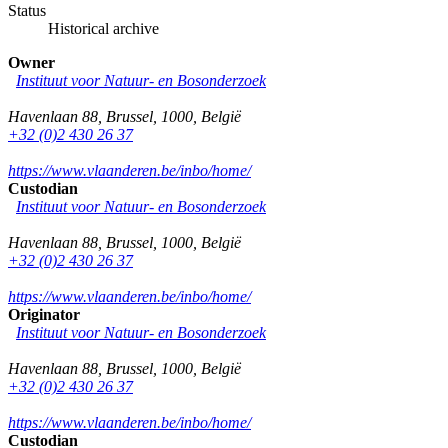
Status
Historical archive
Owner
Instituut voor Natuur- en Bosonderzoek
Havenlaan 88
,
Brussel
,
1000
,
België
+32 (0)2 430 26 37
https://www.vlaanderen.be/inbo/home/
Custodian
Instituut voor Natuur- en Bosonderzoek
Havenlaan 88
,
Brussel
,
1000
,
België
+32 (0)2 430 26 37
https://www.vlaanderen.be/inbo/home/
Originator
Instituut voor Natuur- en Bosonderzoek
Havenlaan 88
,
Brussel
,
1000
,
België
+32 (0)2 430 26 37
https://www.vlaanderen.be/inbo/home/
Custodian