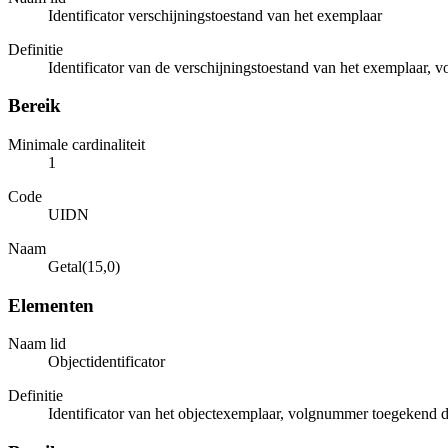
Identificator verschijningstoestand van het exemplaar
Definitie
Identificator van de verschijningstoestand van het exemplaar,
Bereik
Minimale cardinaliteit
1
Code
UIDN
Naam
Getal(15,0)
Elementen
Naam lid
Objectidentificator
Definitie
Identificator van het objectexemplaar, volgnummer toegekend d