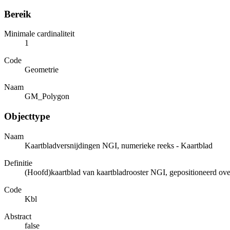
Bereik
Minimale cardinaliteit
1
Code
Geometrie
Naam
GM_Polygon
Objecttype
Naam
Kaartbladversnijdingen NGI, numerieke reeks - Kaartblad
Definitie
(Hoofd)kaartblad van kaartbladrooster NGI, gepositioneerd ov
Code
Kbl
Abstract
false