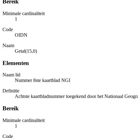
Bereik
Minimale cardinaliteit
1
Code
OIDN
Naam
Getal(15,0)
Elementen
Naam lid
Nummer 8ste kaartblad NGI
Definitie
Achtste kaartbladnummer toegekend door het Nationaal Geografi
Bereik
Minimale cardinaliteit
1
Code