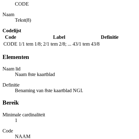
CODE
Naam
Tekst(8)
Codelijst
Code
Label
Definitie
CODE
1/1 tem 1/8; 2/1 tem 2/8; ... 43/1 tem 43/8
Elementen
Naam lid
Naam 8ste kaartblad
Definitie
Benaming van 8ste kaartblad NGI.
Bereik
Minimale cardinaliteit
1
Code
NAAM