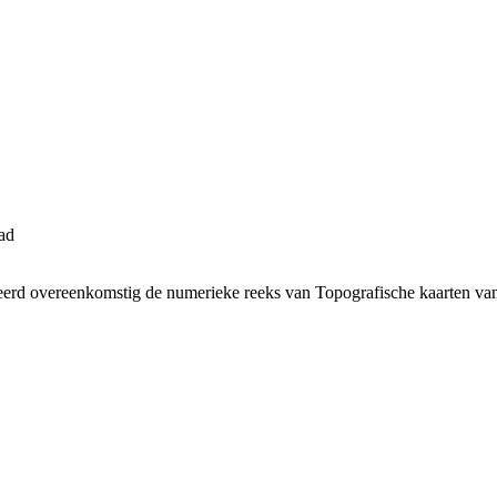
ad
neerd overeenkomstig de numerieke reeks van Topografische kaarten va