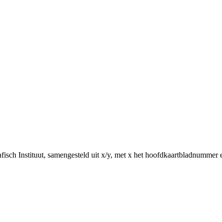
sch Instituut, samengesteld uit x/y, met x het hoofdkaartbladnummer 