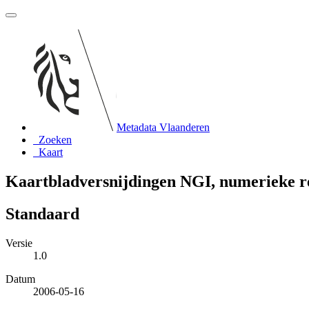
Metadata Vlaanderen
Zoeken
Kaart
Kaartbladversnijdingen NGI, numerieke r
Standaard
Versie
1.0
Datum
2006-05-16