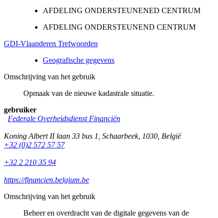
AFDELING ONDERSTEUNENED CENTRUM
AFDELING ONDERSTEUNEND CENTRUM
GDI-Vlaanderen Trefwoorden
Geografische gegevens
Omschrijving van het gebruik
Opmaak van de nieuwe kadastrale situatie.
gebruiker
Federale Overheidsdienst Financiën
Koning Albert II laan 33 bus 1
,
Schaarbeek
,
1030
,
België
+32 (0)2 572 57 57
+32 2 210 35 94
https://financien.belgium.be
Omschrijving van het gebruik
Beheer en overdracht van de digitale gegevens van de