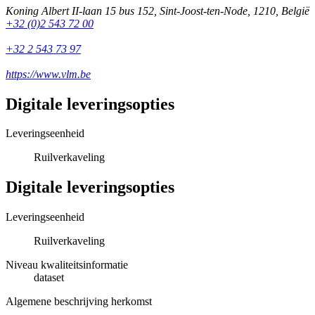
Koning Albert II-laan 15 bus 152
,
Sint-Joost-ten-Node
,
1210
,
België
+32 (0)2 543 72 00
+32 2 543 73 97
https://www.vlm.be
Digitale leveringsopties
Leveringseenheid
Ruilverkaveling
Digitale leveringsopties
Leveringseenheid
Ruilverkaveling
Niveau kwaliteitsinformatie
dataset
Algemene beschrijving herkomst