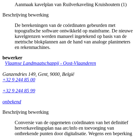
Aanmaak kavelplan van Ruilverkaveling Kruishoutem (1)
Beschrijving bewerking
De berekeningen van de coördinaten gebeurden met
topografische software ontwikkeld op mainframe. De nieuwe
kavelgrenzen werden manueel ingetekend op basis van de
metrische blokplannen aan de hand van analoge planimeters
en rekenmachines.
bewerker
Vlaamse Landmaatschappij - Oost-Vlaanderen
Ganzendries 149
,
Gent
,
9000
,
België
+32 9 244 85 00
+32 9 244 85 99
onbekend
Beschrijving bewerking
Conversie van de opgemeten coördinaten van het definitief
herverkavelingsplan naa arc/info en toevoeging van
ontbrekende punten door digitalisatie. Wegens een beperking