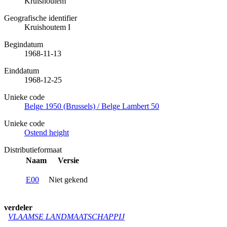
Kruishoutem
Geografische identifier
Kruishoutem I
Begindatum
1968-11-13
Einddatum
1968-12-25
Unieke code
Belge 1950 (Brussels) / Belge Lambert 50
Unieke code
Ostend height
Distributieformaat
Naam
Versie
E00
Niet gekend
verdeler
VLAAMSE LANDMAATSCHAPPIJ