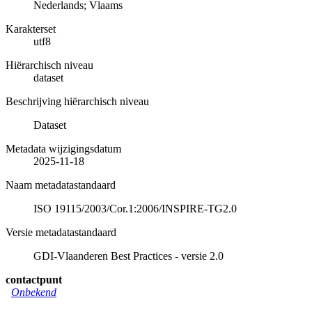
Nederlands; Vlaams
Karakterset
utf8
Hiërarchisch niveau
dataset
Beschrijving hiërarchisch niveau
Dataset
Metadata wijzigingsdatum
2025-11-18
Naam metadatastandaard
ISO 19115/2003/Cor.1:2006/INSPIRE-TG2.0
Versie metadatastandaard
GDI-Vlaanderen Best Practices - versie 2.0
contactpunt
Onbekend