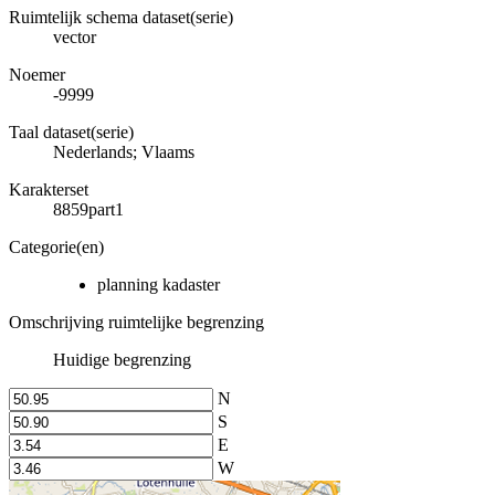
Ruimtelijk schema dataset(serie)
vector
Noemer
-9999
Taal dataset(serie)
Nederlands; Vlaams
Karakterset
8859part1
Categorie(en)
planning kadaster
Omschrijving ruimtelijke begrenzing
Huidige begrenzing
N
S
E
W