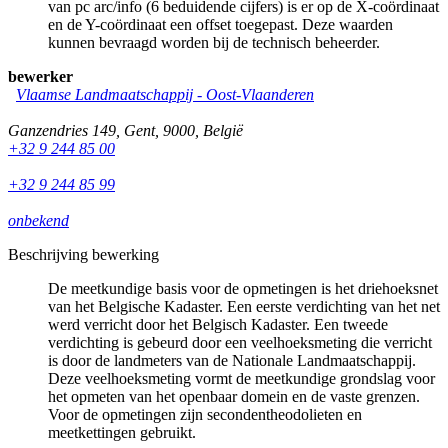
van pc arc/info (6 beduidende cijfers) is er op de X-coördinaat
en de Y-coördinaat een offset toegepast. Deze waarden
kunnen bevraagd worden bij de technisch beheerder.
bewerker
Vlaamse Landmaatschappij - Oost-Vlaanderen
Ganzendries 149
,
Gent
,
9000
,
België
+32 9 244 85 00
+32 9 244 85 99
onbekend
Beschrijving bewerking
De meetkundige basis voor de opmetingen is het driehoeksnet
van het Belgische Kadaster. Een eerste verdichting van het net
werd verricht door het Belgisch Kadaster. Een tweede
verdichting is gebeurd door een veelhoeksmeting die verricht
is door de landmeters van de Nationale Landmaatschappij.
Deze veelhoeksmeting vormt de meetkundige grondslag voor
het opmeten van het openbaar domein en de vaste grenzen.
Voor de opmetingen zijn secondentheodolieten en
meetkettingen gebruikt.