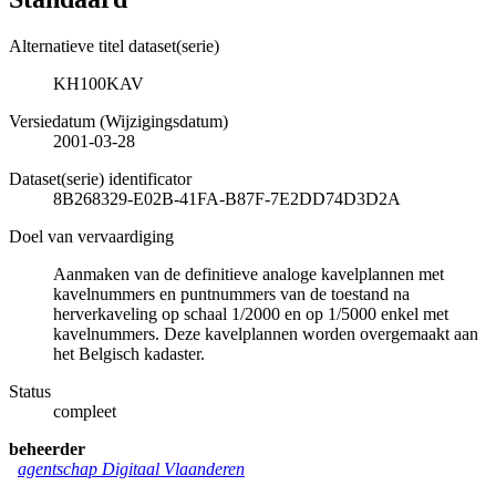
Alternatieve titel dataset(serie)
KH100KAV
Versiedatum (Wijzigingsdatum)
2001-03-28
Dataset(serie) identificator
8B268329-E02B-41FA-B87F-7E2DD74D3D2A
Doel van vervaardiging
Aanmaken van de definitieve analoge kavelplannen met
kavelnummers en puntnummers van de toestand na
herverkaveling op schaal 1/2000 en op 1/5000 enkel met
kavelnummers. Deze kavelplannen worden overgemaakt aan
het Belgisch kadaster.
Status
compleet
beheerder
agentschap Digitaal Vlaanderen