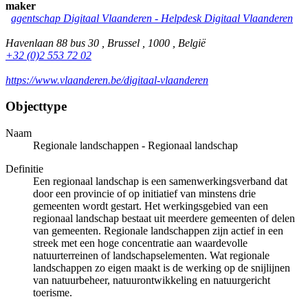
maker
agentschap Digitaal Vlaanderen - Helpdesk Digitaal Vlaanderen
Havenlaan 88 bus 30 , Brussel , 1000 , België
+32 (0)2 553 72 02
https://www.vlaanderen.be/digitaal-vlaanderen
Objecttype
Naam
Regionale landschappen - Regionaal landschap
Definitie
Een regionaal landschap is een samenwerkingsverband dat
door een provincie of op initiatief van minstens drie
gemeenten wordt gestart. Het werkingsgebied van een
regionaal landschap bestaat uit meerdere gemeenten of delen
van gemeenten. Regionale landschappen zijn actief in een
streek met een hoge concentratie aan waardevolle
natuurterreinen of landschapselementen. Wat regionale
landschappen zo eigen maakt is de werking op de snijlijnen
van natuurbeheer, natuurontwikkeling en natuurgericht
toerisme.