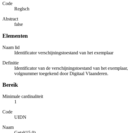
Code
Reglsch
Abstract
false
Elementen
Naam lid
Identificator verschijningstoestand van het exemplaar
Definitie
Identificator van de verschijningstoestand van het exemplaar,
volgnummer toegekend door Digitaal Vlaanderen.
Bereik
Minimale cardinaliteit
1
Code
UIDN
Naam
Getal(15,0)