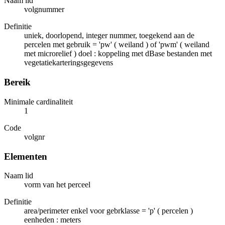
Naam lid
volgnummer
Definitie
uniek, doorlopend, integer nummer, toegekend aan de
percelen met gebruik = 'pw' ( weiland ) of 'pwm' ( weiland
met microrelief ) doel : koppeling met dBase bestanden met
vegetatiekarteringsgegevens
Bereik
Minimale cardinaliteit
1
Code
volgnr
Elementen
Naam lid
vorm van het perceel
Definitie
area/perimeter enkel voor gebrklasse = 'p' ( percelen )
eenheden : meters