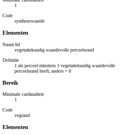
1
Code
synthesewaarde
Elementen
Naam lid
vegetatiekundig waardevolle perceelsrand
Definitie
1 als perceel minstens 1 vegetatiekundig waardevolle
perceelsrand heeft, anders = 0
Bereik
Minimale cardinaliteit
1
Code
vegrand
Elementen