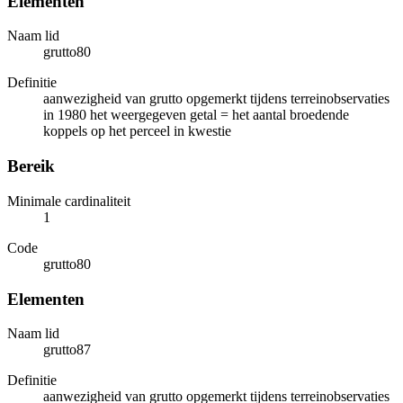
Elementen
Naam lid
grutto80
Definitie
aanwezigheid van grutto opgemerkt tijdens terreinobservaties
in 1980 het weergegeven getal = het aantal broedende
koppels op het perceel in kwestie
Bereik
Minimale cardinaliteit
1
Code
grutto80
Elementen
Naam lid
grutto87
Definitie
aanwezigheid van grutto opgemerkt tijdens terreinobservaties