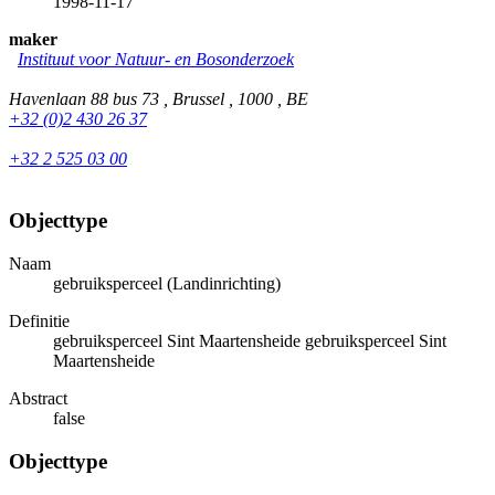
1998-11-17
maker
Instituut voor Natuur- en Bosonderzoek
Havenlaan 88 bus 73 , Brussel , 1000 , BE
+32 (0)2 430 26 37
+32 2 525 03 00
Objecttype
Naam
gebruiksperceel (Landinrichting)
Definitie
gebruiksperceel Sint Maartensheide gebruiksperceel Sint
Maartensheide
Abstract
false
Objecttype