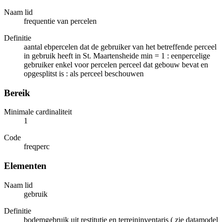
Naam lid
frequentie van percelen
Definitie
aantal ebpercelen dat de gebruiker van het betreffende perceel
in gebruik heeft in St. Maartensheide min = 1 : eenpercelige
gebruiker enkel voor percelen perceel dat gebouw bevat en
opgesplitst is : als perceel beschouwen
Bereik
Minimale cardinaliteit
1
Code
freqperc
Elementen
Naam lid
gebruik
Definitie
bodemgebruik uit restitutie en terreininventaris ( zie datamodel