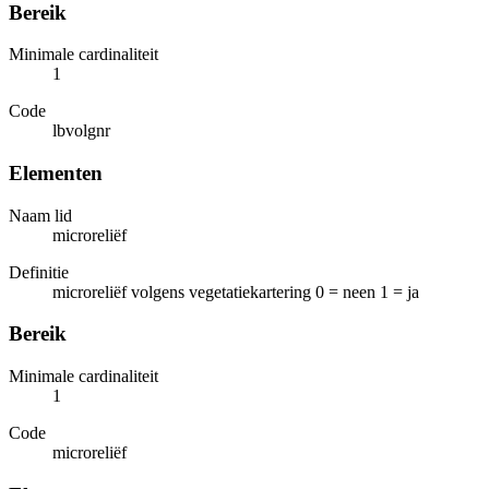
Bereik
Minimale cardinaliteit
1
Code
lbvolgnr
Elementen
Naam lid
microreliëf
Definitie
microreliëf volgens vegetatiekartering 0 = neen 1 = ja
Bereik
Minimale cardinaliteit
1
Code
microreliëf