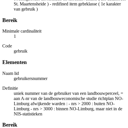
St. Maartensheide ) - redifined item gebrklasse ( 1e karakter
van gebruik )
Bereik
Minimale cardinaliteit
1
Code
gebruik
Elementen
Naam lid
gebruikersnummer
Definitie
uniek nummer van de gebruiker van een landbouwperceel, =
aan A-nr van de landbouweconomische studie richtplan NO-
Limburg afwijkende warden : - nrs > 2000 : buiten NO-
Limburg - nrs > 3000 : binnen NO-Limburg, maar niet in de
NIS-statistieken
Bereik