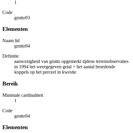
1
Code
grutto93
Elementen
Naam lid
grutto94
Definitie
aanwezigheid van grutto opgemerkt tijdens terreinobservaties
in 1994 het weergegeven getal = het aantal broedende
koppels op het perceel in kwestie
Bereik
Minimale cardinaliteit
1
Code
grutto94
Elementen