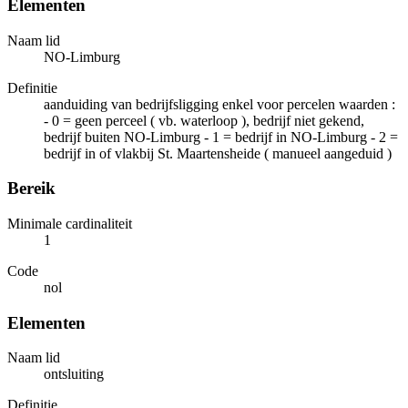
Elementen
Naam lid
NO-Limburg
Definitie
aanduiding van bedrijfsligging enkel voor percelen waarden :
- 0 = geen perceel ( vb. waterloop ), bedrijf niet gekend,
bedrijf buiten NO-Limburg - 1 = bedrijf in NO-Limburg - 2 =
bedrijf in of vlakbij St. Maartensheide ( manueel aangeduid )
Bereik
Minimale cardinaliteit
1
Code
nol
Elementen
Naam lid
ontsluiting
Definitie