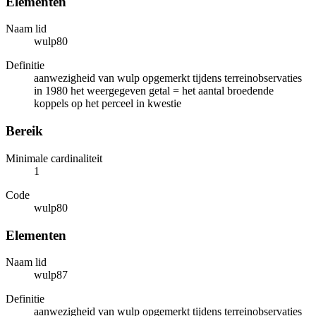
Elementen
Naam lid
wulp80
Definitie
aanwezigheid van wulp opgemerkt tijdens terreinobservaties
in 1980 het weergegeven getal = het aantal broedende
koppels op het perceel in kwestie
Bereik
Minimale cardinaliteit
1
Code
wulp80
Elementen
Naam lid
wulp87
Definitie
aanwezigheid van wulp opgemerkt tijdens terreinobservaties