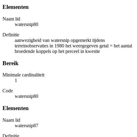
Elementen
Naam lid
watersnip80
Definitie
aanwezigheid van watersnip opgemerkt tijdens
terreinobservaties in 1980 het weergegeven getal = het aantal
broedende koppels op het perceel in kwestie
Bereik
Minimale cardinaliteit
1
Code
watersnip80
Elementen
Naam lid
watersnip87
Definitie