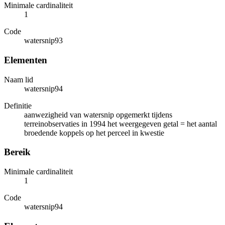
Minimale cardinaliteit
1
Code
watersnip93
Elementen
Naam lid
watersnip94
Definitie
aanwezigheid van watersnip opgemerkt tijdens
terreinobservaties in 1994 het weergegeven getal = het aantal
broedende koppels op het perceel in kwestie
Bereik
Minimale cardinaliteit
1
Code
watersnip94