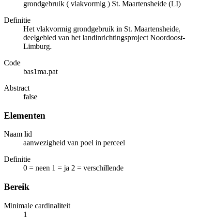
grondgebruik ( vlakvormig ) St. Maartensheide (LI)
Definitie
Het vlakvormig grondgebruik in St. Maartensheide,
deelgebied van het landinrichtingsproject Noordoost-
Limburg.
Code
bas1ma.pat
Abstract
false
Elementen
Naam lid
aanwezigheid van poel in perceel
Definitie
0 = neen 1 = ja 2 = verschillende
Bereik
Minimale cardinaliteit
1