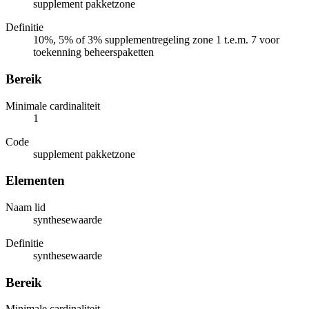
supplement pakketzone
Definitie
10%, 5% of 3% supplementregeling zone 1 t.e.m. 7 voor
toekenning beheerspaketten
Bereik
Minimale cardinaliteit
1
Code
supplement pakketzone
Elementen
Naam lid
synthesewaarde
Definitie
synthesewaarde
Bereik
Minimale cardinaliteit