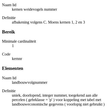
Naam lid
kernen weidevogels nummer
Definitie
afbakening volgens C. Moens kernen 1, 2 en 3
Bereik
Minimale cardinaliteit
1
Code
kernnr
Elementen
Naam lid
landbouwvolgnummer
Definitie
uniek, doorlopend, integer nummer, toegekend aan alle
percelen ( gebrklasse = 'p' ) voor koppeling met tabel met
landbouweconomische gegevens ( voorlopig niet gebruikt )