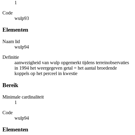
1
Code
wulp93
Elementen
Naam lid
wulp94
Definitie
aanwezigheid van wulp opgemerkt tijdens terreinobservaties
in 1994 het weergegeven getal = het aantal broedende
koppels op het perceel in kwestie
Bereik
Minimale cardinaliteit
1
Code
wulp94
Elementen