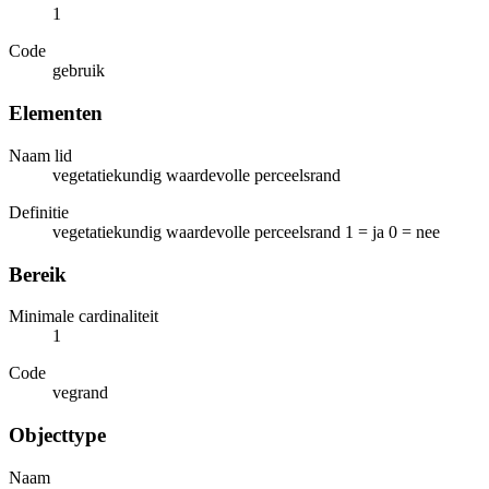
1
Code
gebruik
Elementen
Naam lid
vegetatiekundig waardevolle perceelsrand
Definitie
vegetatiekundig waardevolle perceelsrand 1 = ja 0 = nee
Bereik
Minimale cardinaliteit
1
Code
vegrand
Objecttype
Naam