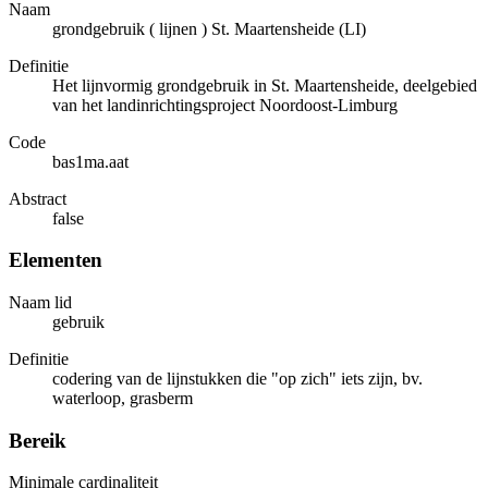
Naam
grondgebruik ( lijnen ) St. Maartensheide (LI)
Definitie
Het lijnvormig grondgebruik in St. Maartensheide, deelgebied
van het landinrichtingsproject Noordoost-Limburg
Code
bas1ma.aat
Abstract
false
Elementen
Naam lid
gebruik
Definitie
codering van de lijnstukken die "op zich" iets zijn, bv.
waterloop, grasberm
Bereik
Minimale cardinaliteit