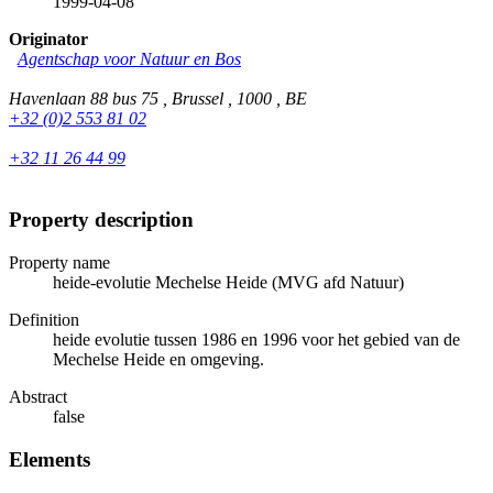
1999-04-08
Originator
Agentschap voor Natuur en Bos
Havenlaan 88 bus 75 , Brussel , 1000 , BE
+32 (0)2 553 81 02
+32 11 26 44 99
Property description
Property name
heide-evolutie Mechelse Heide (MVG afd Natuur)
Definition
heide evolutie tussen 1986 en 1996 voor het gebied van de
Mechelse Heide en omgeving.
Abstract
false
Elements