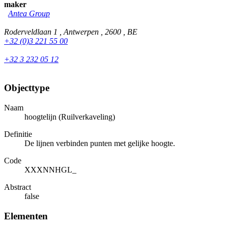
maker
Antea Group
Roderveldlaan 1 , Antwerpen , 2600 , BE
+32 (0)3 221 55 00
+32 3 232 05 12
Objecttype
Naam
hoogtelijn (Ruilverkaveling)
Definitie
De lijnen verbinden punten met gelijke hoogte.
Code
XXXNNHGL_
Abstract
false
Elementen