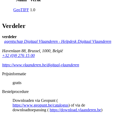
GeoTIFF
1.0
Verdeler
verdeler
agentschap Digitaal Vlaanderen -
Helpdesk Digitaal Vlaanderen
Havenlaan 88
,
Brussel
,
1000
,
België
+32 (0)9 276 15 00
https://www.vlaanderen.be/digitaal-vlaanderen
Prijsinformatie
gratis
Bestelprocedure
Downloaden via Geopunt (
https://www.geopunt.be/catalogus
) of via de
downloadtoepassing (
https://download.vlaanderen.be
)