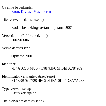
Overige beperkingen
Bron: Digitaal Vlaanderen
Titel verwante dataset(serie)
Bodembedekkingsbestand, opname 2001
Versiedatum (Publicatiedatum)
2002-09-06
Versie dataset(serie)
Opname 2001
Identifier
7E4A5C70-6F76-4C98-93F6-5FBEFA784939
Identificator verwante dataset(serie)
F14B3B46-5728-4E65-8DFA-0D45D3A7A233
Type verwantschap
Kruis verwijzing
Titel verwante dataset(serie)