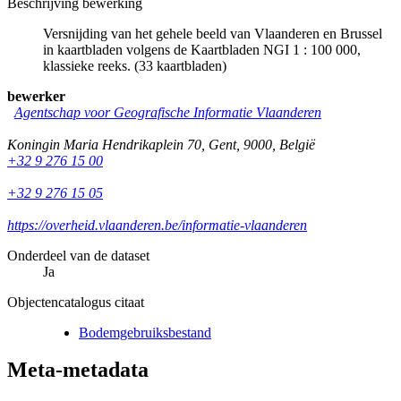
Beschrijving bewerking
Versnijding van het gehele beeld van Vlaanderen en Brussel
in kaartbladen volgens de Kaartbladen NGI 1 : 100 000,
klassieke reeks. (33 kaartbladen)
bewerker
Agentschap voor Geografische Informatie Vlaanderen
Koningin Maria Hendrikaplein 70
,
Gent
,
9000
,
België
+32 9 276 15 00
+32 9 276 15 05
https://overheid.vlaanderen.be/informatie-vlaanderen
Onderdeel van de dataset
Ja
Objectencatalogus citaat
Bodemgebruiksbestand
Meta-metadata