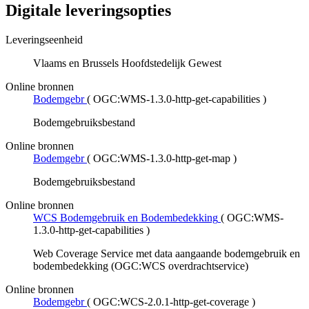
Digitale leveringsopties
Leveringseenheid
Vlaams en Brussels Hoofdstedelijk Gewest
Online bronnen
Bodemgebr
(
OGC:WMS-1.3.0-http-get-capabilities
)
Bodemgebruiksbestand
Online bronnen
Bodemgebr
(
OGC:WMS-1.3.0-http-get-map
)
Bodemgebruiksbestand
Online bronnen
WCS Bodemgebruik en Bodembedekking
(
OGC:WMS-
1.3.0-http-get-capabilities
)
Web Coverage Service met data aangaande bodemgebruik en
bodembedekking (OGC:WCS overdrachtservice)
Online bronnen
Bodemgebr
(
OGC:WCS-2.0.1-http-get-coverage
)