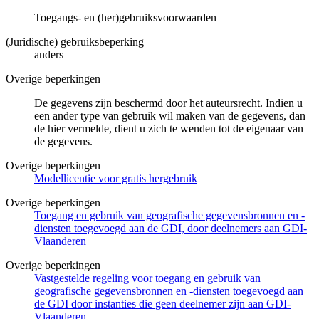
Toegangs- en (her)gebruiksvoorwaarden
(Juridische) gebruiksbeperking
anders
Overige beperkingen
De gegevens zijn beschermd door het auteursrecht. Indien u
een ander type van gebruik wil maken van de gegevens, dan
de hier vermelde, dient u zich te wenden tot de eigenaar van
de gegevens.
Overige beperkingen
Modellicentie voor gratis hergebruik
Overige beperkingen
Toegang en gebruik van geografische gegevensbronnen en -
diensten toegevoegd aan de GDI, door deelnemers aan GDI-
Vlaanderen
Overige beperkingen
Vastgestelde regeling voor toegang en gebruik van
geografische gegevensbronnen en -diensten toegevoegd aan
de GDI door instanties die geen deelnemer zijn aan GDI-
Vlaanderen