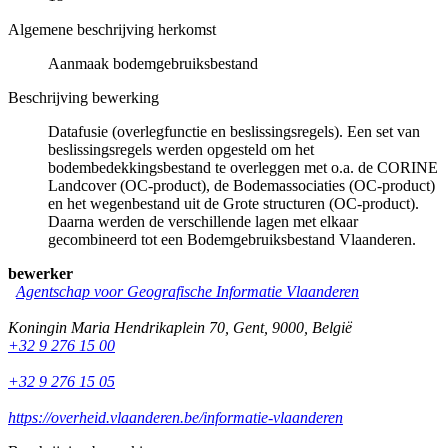
Algemene beschrijving herkomst
Aanmaak bodemgebruiksbestand
Beschrijving bewerking
Datafusie (overlegfunctie en beslissingsregels). Een set van
beslissingsregels werden opgesteld om het
bodembedekkingsbestand te overleggen met o.a. de CORINE
Landcover (OC-product), de Bodemassociaties (OC-product)
en het wegenbestand uit de Grote structuren (OC-product).
Daarna werden de verschillende lagen met elkaar
gecombineerd tot een Bodemgebruiksbestand Vlaanderen.
bewerker
Agentschap voor Geografische Informatie Vlaanderen
Koningin Maria Hendrikaplein 70
,
Gent
,
9000
,
België
+32 9 276 15 00
+32 9 276 15 05
https://overheid.vlaanderen.be/informatie-vlaanderen