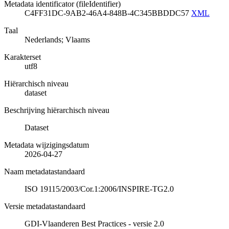
Metadata identificator (fileIdentifier)
C4FF31DC-9AB2-46A4-848B-4C345BBDDC57
XML
Taal
Nederlands; Vlaams
Karakterset
utf8
Hiërarchisch niveau
dataset
Beschrijving hiërarchisch niveau
Dataset
Metadata wijzigingsdatum
2026-04-27
Naam metadatastandaard
ISO 19115/2003/Cor.1:2006/INSPIRE-TG2.0
Versie metadatastandaard
GDI-Vlaanderen Best Practices - versie 2.0