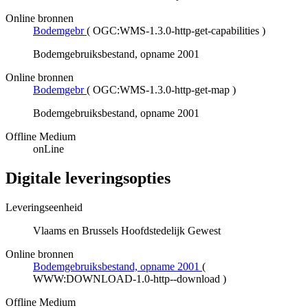
Online bronnen
Bodemgebr
(
OGC:WMS-1.3.0-http-get-capabilities
)
Bodemgebruiksbestand, opname 2001
Online bronnen
Bodemgebr
(
OGC:WMS-1.3.0-http-get-map
)
Bodemgebruiksbestand, opname 2001
Offline Medium
onLine
Digitale leveringsopties
Leveringseenheid
Vlaams en Brussels Hoofdstedelijk Gewest
Online bronnen
Bodemgebruiksbestand, opname 2001
(
WWW:DOWNLOAD-1.0-http--download
)
Offline Medium