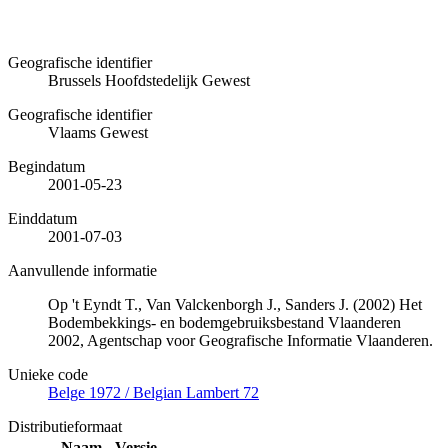
Geografische identifier
Brussels Hoofdstedelijk Gewest
Geografische identifier
Vlaams Gewest
Begindatum
2001-05-23
Einddatum
2001-07-03
Aanvullende informatie
Op 't Eyndt T., Van Valckenborgh J., Sanders J. (2002) Het
Bodembekkings- en bodemgebruiksbestand Vlaanderen
2002, Agentschap voor Geografische Informatie Vlaanderen.
Unieke code
Belge 1972 / Belgian Lambert 72
Distributieformaat
Naam
Versie