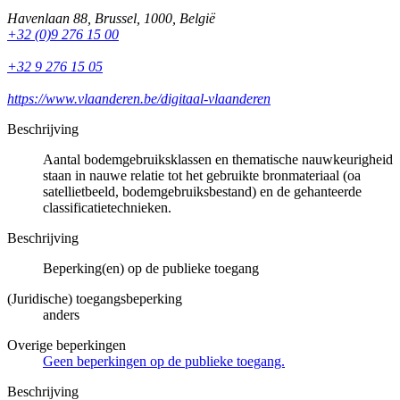
Havenlaan 88
,
Brussel
,
1000
,
België
+32 (0)9 276 15 00
+32 9 276 15 05
https://www.vlaanderen.be/digitaal-vlaanderen
Beschrijving
Aantal bodemgebruiksklassen en thematische nauwkeurigheid
staan in nauwe relatie tot het gebruikte bronmateriaal (oa
satellietbeeld, bodemgebruiksbestand) en de gehanteerde
classificatietechnieken.
Beschrijving
Beperking(en) op de publieke toegang
(Juridische) toegangsbeperking
anders
Overige beperkingen
Geen beperkingen op de publieke toegang.
Beschrijving