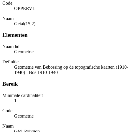
Code
OPPERVL
Naam
Getal(15,2)
Elementen
Naam lid
Geometrie
Definitie
Geometrie van Bebossing op de topografische kaarten (1910-
1940) - Bos 1910-1940
Bereik
Minimale cardinaliteit
1
Code
Geometrie
Naam
GM_Polygon