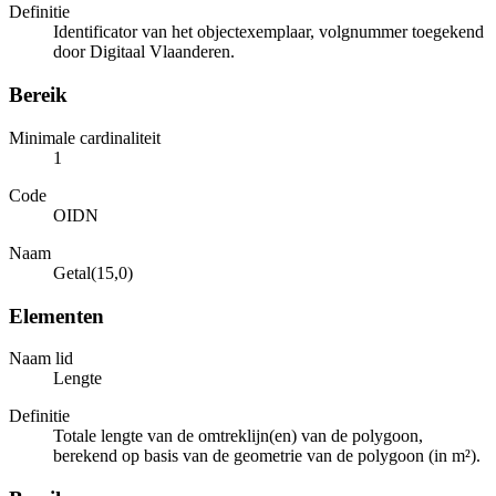
Definitie
Identificator van het objectexemplaar, volgnummer toegekend
door Digitaal Vlaanderen.
Bereik
Minimale cardinaliteit
1
Code
OIDN
Naam
Getal(15,0)
Elementen
Naam lid
Lengte
Definitie
Totale lengte van de omtreklijn(en) van de polygoon,
berekend op basis van de geometrie van de polygoon (in m²).