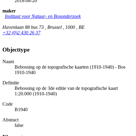
2018-08-20
maker
Instituut voor Natuur- en Bosonderzoek
Havenlaan 88 bus 73 , Brussel , 1000 , BE
+32 (0)2 430 26 37
Objecttype
Naam
Bebossing op de topografische kaarten (1910-1940) - Bos
1910-1940
Definitie
Bebossing op de 3de editie van de topografische kaart
1:20.000 (1910-1940)
Code
B1940
Abstract
false