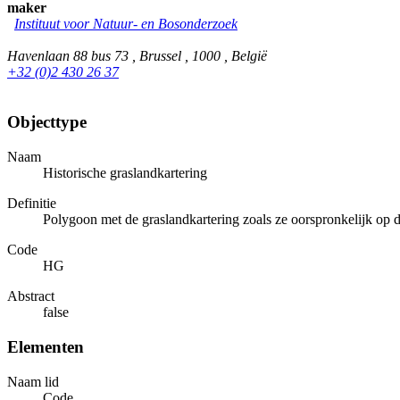
maker
Instituut voor Natuur- en Bosonderzoek
Havenlaan 88 bus 73 , Brussel , 1000 , België
+32 (0)2 430 26 37
Objecttype
Naam
Historische graslandkartering
Definitie
Polygoon met de graslandkartering zoals ze oorspronkelijk op 
Code
HG
Abstract
false
Elementen
Naam lid
Code