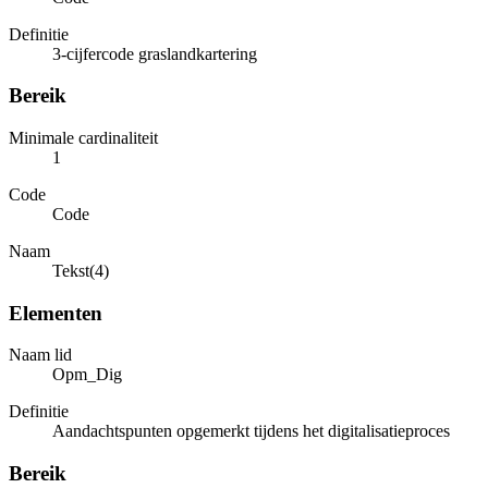
Definitie
3-cijfercode graslandkartering
Bereik
Minimale cardinaliteit
1
Code
Code
Naam
Tekst(4)
Elementen
Naam lid
Opm_Dig
Definitie
Aandachtspunten opgemerkt tijdens het digitalisatieproces
Bereik