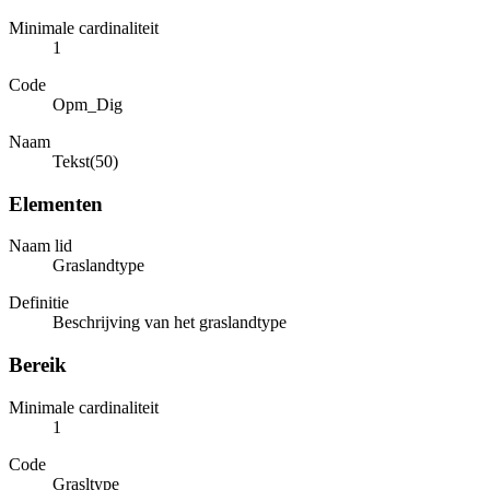
Minimale cardinaliteit
1
Code
Opm_Dig
Naam
Tekst(50)
Elementen
Naam lid
Graslandtype
Definitie
Beschrijving van het graslandtype
Bereik
Minimale cardinaliteit
1
Code
Grasltype