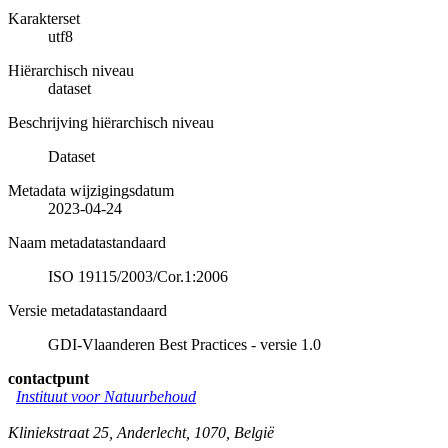
Karakterset
utf8
Hiërarchisch niveau
dataset
Beschrijving hiërarchisch niveau
Dataset
Metadata wijzigingsdatum
2023-04-24
Naam metadatastandaard
ISO 19115/2003/Cor.1:2006
Versie metadatastandaard
GDI-Vlaanderen Best Practices - versie 1.0
contactpunt
Instituut voor Natuurbehoud
Kliniekstraat 25
,
Anderlecht
,
1070
,
België