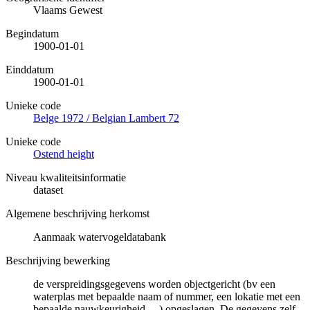
Vlaams Gewest
Begindatum
1900-01-01
Einddatum
1900-01-01
Unieke code
Belge 1972 / Belgian Lambert 72
Unieke code
Ostend height
Niveau kwaliteitsinformatie
dataset
Algemene beschrijving herkomst
Aanmaak watervogeldatabank
Beschrijving bewerking
de verspreidingsgegevens worden objectgericht (bv een
waterplas met bepaalde naam of nummer, een lokatie met een
bepaalde nauwkeurigheid, ...) opgeslagen. De gegevens zelf