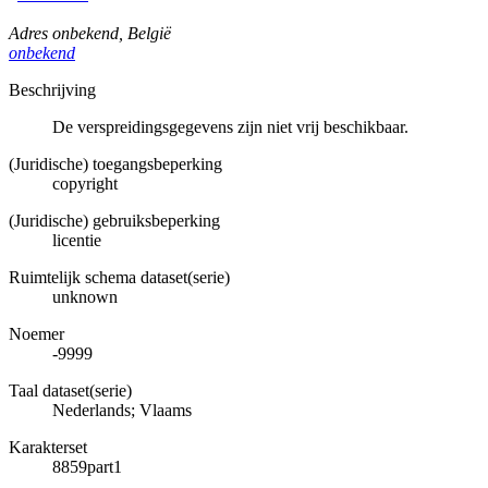
Adres onbekend
,
België
onbekend
Beschrijving
De verspreidingsgegevens zijn niet vrij beschikbaar.
(Juridische) toegangsbeperking
copyright
(Juridische) gebruiksbeperking
licentie
Ruimtelijk schema dataset(serie)
unknown
Noemer
-9999
Taal dataset(serie)
Nederlands; Vlaams
Karakterset
8859part1