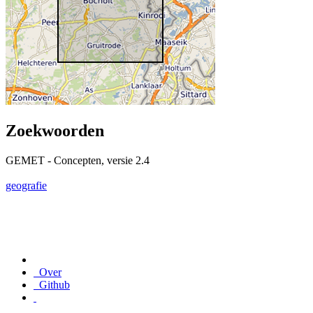
Zoekwoorden
GEMET - Concepten, versie 2.4
geografie
Over
Github