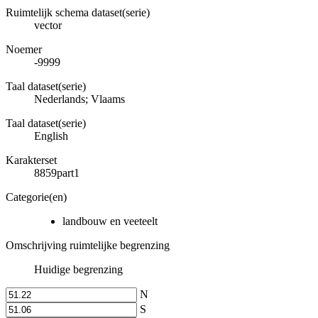
Ruimtelijk schema dataset(serie)
vector
Noemer
-9999
Taal dataset(serie)
Nederlands; Vlaams
Taal dataset(serie)
English
Karakterset
8859part1
Categorie(en)
landbouw en veeteelt
Omschrijving ruimtelijke begrenzing
Huidige begrenzing
N
S