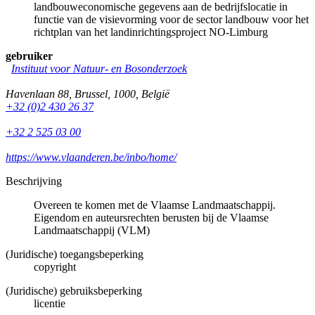
landbouweconomische gegevens aan de bedrijfslocatie in
functie van de visievorming voor de sector landbouw voor het
richtplan van het landinrichtingsproject NO-Limburg
gebruiker
Instituut voor Natuur- en Bosonderzoek
Havenlaan 88
,
Brussel
,
1000
,
België
+32 (0)2 430 26 37
+32 2 525 03 00
https://www.vlaanderen.be/inbo/home/
Beschrijving
Overeen te komen met de Vlaamse Landmaatschappij.
Eigendom en auteursrechten berusten bij de Vlaamse
Landmaatschappij (VLM)
(Juridische) toegangsbeperking
copyright
(Juridische) gebruiksbeperking
licentie