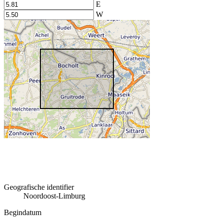
E
W
Geografische identifier
Noordoost-Limburg
Begindatum