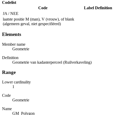
Codelist
Code
Label
Definition
JA / NEE
laatste positie M (man), V (vrouw), of blank
(algemeen geval, niet gespecifiëerd)
Elements
Member name
Geometrie
Definition
Geometrie van kadasterperceel (Ruilverkaveling)
Range
Lower cardinality
1
Code
Geometrie
Name
GM_Polygon