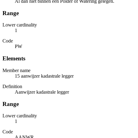
Al dan niet binnen een Polder of Watering gelegen.
Range
Lower cardinality
1
Code
PW
Elements
Member name
15 aanwijzer kadastrale legger
Definition
Aanwijzer kadastrale legger
Range
Lower cardinality
1
Code
AANWR