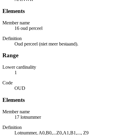
Elements
Member name
16 oud perceel
Definition
Oud perceel (niet meer bestaand).
Range
Lower cardinality
1
Code
OUD
Elements
Member name
17 lotnummer
Definition
Lotnummer, A0,B0,...Z0,A1,B1,..., Z9