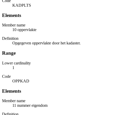
Code
KADPLTS
Elements
Member name
10 oppervlakte
Definition
Opgegeven oppervlakte door het kadaster.
Range
Lower cardinality
1
Code
OPPKAD
Elements
Member name
11 nummer eigendom
Definition