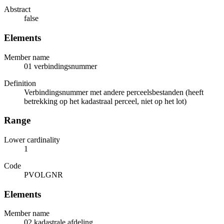
Abstract
false
Elements
Member name
01 verbindingsnummer
Definition
Verbindingsnummer met andere perceelsbestanden (heeft
betrekking op het kadastraal perceel, niet op het lot)
Range
Lower cardinality
1
Code
PVOLGNR
Elements
Member name
02 kadastrale afdeling