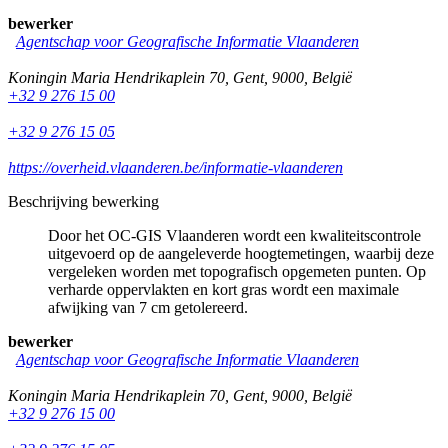
bewerker
Agentschap voor Geografische Informatie Vlaanderen
Koningin Maria Hendrikaplein 70
,
Gent
,
9000
,
België
+32 9 276 15 00
+32 9 276 15 05
https://overheid.vlaanderen.be/informatie-vlaanderen
Beschrijving bewerking
Door het OC-GIS Vlaanderen wordt een kwaliteitscontrole
uitgevoerd op de aangeleverde hoogtemetingen, waarbij deze
vergeleken worden met topografisch opgemeten punten. Op
verharde oppervlakten en kort gras wordt een maximale
afwijking van 7 cm getolereerd.
bewerker
Agentschap voor Geografische Informatie Vlaanderen
Koningin Maria Hendrikaplein 70
,
Gent
,
9000
,
België
+32 9 276 15 00