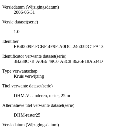
Versiedatum (Wijzigingsdatum)
2006-05-31
Versie dataset(serie)
1.0
Identifier
EB40609F-FCBF-4F9F-A0DC-24603DC1FA13
Identificator verwante dataset(serie)
3B288C7B-A0B6-49C0-A8C8-8626E18A534D
Type verwantschap
Kruis verwijzing
Titel verwante dataset(serie)
DHM-Vlaanderen, raster, 25 m
Alternatieve titel verwante dataset(serie)
DHM-raster25
Versiedatum (Wijzigingsdatum)