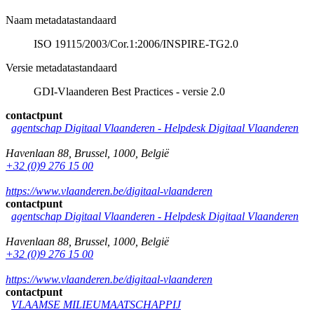
Naam metadatastandaard
ISO 19115/2003/Cor.1:2006/INSPIRE-TG2.0
Versie metadatastandaard
GDI-Vlaanderen Best Practices - versie 2.0
contactpunt
agentschap Digitaal Vlaanderen -
Helpdesk Digitaal Vlaanderen
Havenlaan 88
,
Brussel
,
1000
,
België
+32 (0)9 276 15 00
https://www.vlaanderen.be/digitaal-vlaanderen
contactpunt
agentschap Digitaal Vlaanderen -
Helpdesk Digitaal Vlaanderen
Havenlaan 88
,
Brussel
,
1000
,
België
+32 (0)9 276 15 00
https://www.vlaanderen.be/digitaal-vlaanderen
contactpunt
VLAAMSE MILIEUMAATSCHAPPIJ