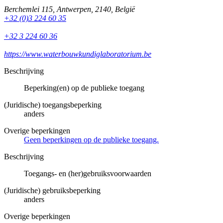
Berchemlei 115
,
Antwerpen
,
2140
,
België
+32 (0)3 224 60 35
+32 3 224 60 36
https://www.waterbouwkundiglaboratorium.be
Beschrijving
Beperking(en) op de publieke toegang
(Juridische) toegangsbeperking
anders
Overige beperkingen
Geen beperkingen op de publieke toegang.
Beschrijving
Toegangs- en (her)gebruiksvoorwaarden
(Juridische) gebruiksbeperking
anders
Overige beperkingen