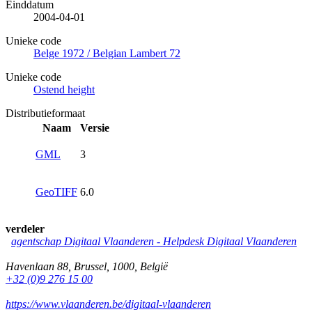
Einddatum
2004-04-01
Unieke code
Belge 1972 / Belgian Lambert 72
Unieke code
Ostend height
Distributieformaat
Naam
Versie
GML
3
GeoTIFF
6.0
verdeler
agentschap Digitaal Vlaanderen -
Helpdesk Digitaal Vlaanderen
Havenlaan 88
,
Brussel
,
1000
,
België
+32 (0)9 276 15 00
https://www.vlaanderen.be/digitaal-vlaanderen