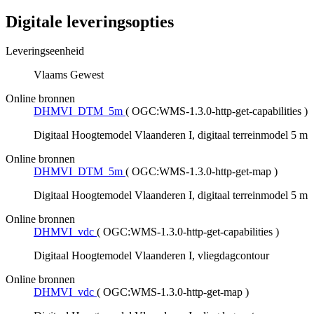
Digitale leveringsopties
Leveringseenheid
Vlaams Gewest
Online bronnen
DHMVI_DTM_5m
(
OGC:WMS-1.3.0-http-get-capabilities
)
Digitaal Hoogtemodel Vlaanderen I, digitaal terreinmodel 5 m
Online bronnen
DHMVI_DTM_5m
(
OGC:WMS-1.3.0-http-get-map
)
Digitaal Hoogtemodel Vlaanderen I, digitaal terreinmodel 5 m
Online bronnen
DHMVI_vdc
(
OGC:WMS-1.3.0-http-get-capabilities
)
Digitaal Hoogtemodel Vlaanderen I, vliegdagcontour
Online bronnen
DHMVI_vdc
(
OGC:WMS-1.3.0-http-get-map
)