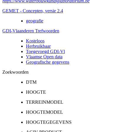
https://www.waterbouwkundiglaboratorium.be
GEMET - Concepten, versie 2.4
geografie
GDI-Vlaanderen Trefwoorden
Kosteloos
Herbruikbaar
Toegevoegd GDI-Vl
Vlaamse Open data
Geografische gegevens
Zoekwoorden
DTM
HOOGTE
TERREINMODEL
HOOGTEMODEL
HOOGTEGEGEVENS