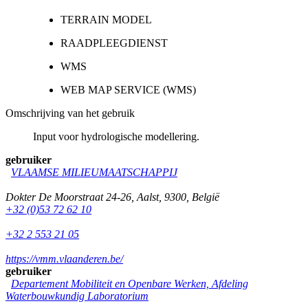
TERRAIN MODEL
RAADPLEEGDIENST
WMS
WEB MAP SERVICE (WMS)
Omschrijving van het gebruik
Input voor hydrologische modellering.
gebruiker
VLAAMSE MILIEUMAATSCHAPPIJ
Dokter De Moorstraat 24-26
,
Aalst
,
9300
,
België
+32 (0)53 72 62 10
+32 2 553 21 05
https://vmm.vlaanderen.be/
gebruiker
Departement Mobiliteit en Openbare Werken, Afdeling
Waterbouwkundig Laboratorium