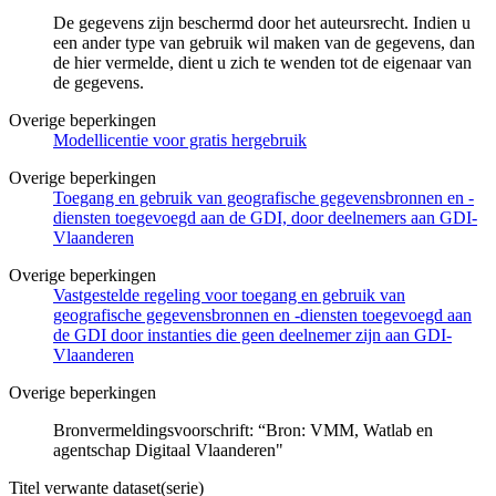
De gegevens zijn beschermd door het auteursrecht. Indien u
een ander type van gebruik wil maken van de gegevens, dan
de hier vermelde, dient u zich te wenden tot de eigenaar van
de gegevens.
Overige beperkingen
Modellicentie voor gratis hergebruik
Overige beperkingen
Toegang en gebruik van geografische gegevensbronnen en -
diensten toegevoegd aan de GDI, door deelnemers aan GDI-
Vlaanderen
Overige beperkingen
Vastgestelde regeling voor toegang en gebruik van
geografische gegevensbronnen en -diensten toegevoegd aan
de GDI door instanties die geen deelnemer zijn aan GDI-
Vlaanderen
Overige beperkingen
Bronvermeldingsvoorschrift: “Bron: VMM, Watlab en
agentschap Digitaal Vlaanderen"
Titel verwante dataset(serie)