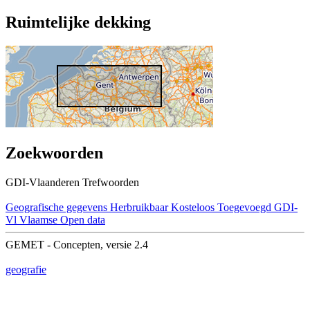
Ruimtelijke dekking
Zoekwoorden
GDI-Vlaanderen Trefwoorden
Geografische gegevens
Herbruikbaar
Kosteloos
Toegevoegd GDI-
Vl
Vlaamse Open data
GEMET - Concepten, versie 2.4
geografie