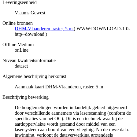
Leveringseenheid
Vlaams Gewest
Online bronnen
DHM-Vlaanderen, raster, 5 m
(
WWW:DOWNLOAD-1.0-
http--download
)
Offline Medium
onLine
Niveau kwaliteitsinformatie
dataset
Algemene beschrijving herkomst
Aanmaak kaart DHM-Vlaanderen, raster, 5 m
Beschrijving bewerking
De hoogtemetingen worden in landelijk gebied uitgevoerd
door verschillende aannemers via laserscanning (conform de
specificaties van het OC). Dit is een techniek waarbij de
aardoppervlakte wordt gescand door middel van een
lasersysteem aan boord van een vliegtuig. Na de ruwe data-
inwinning, verloopt de dataverwerking grotendeels