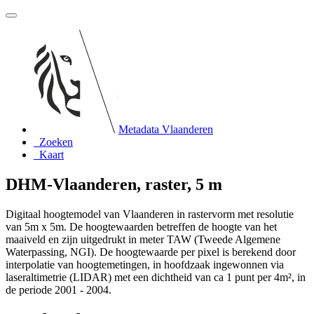
Metadata Vlaanderen
Zoeken
Kaart
DHM-Vlaanderen, raster, 5 m
Digitaal hoogtemodel van Vlaanderen in rastervorm met resolutie
van 5m x 5m. De hoogtewaarden betreffen de hoogte van het
maaiveld en zijn uitgedrukt in meter TAW (Tweede Algemene
Waterpassing, NGI). De hoogtewaarde per pixel is berekend door
interpolatie van hoogtemetingen, in hoofdzaak ingewonnen via
laseraltimetrie (LIDAR) met een dichtheid van ca 1 punt per 4m², in
de periode 2001 - 2004.