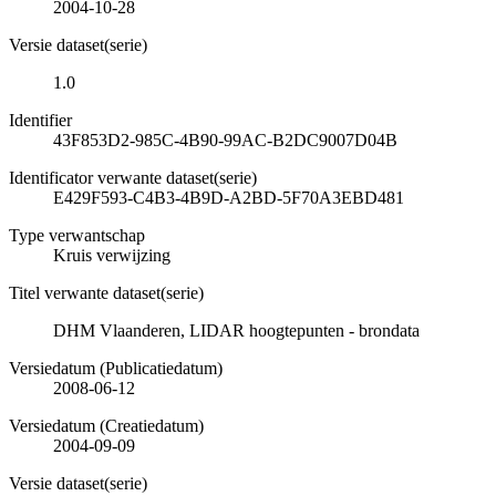
2004-10-28
Versie dataset(serie)
1.0
Identifier
43F853D2-985C-4B90-99AC-B2DC9007D04B
Identificator verwante dataset(serie)
E429F593-C4B3-4B9D-A2BD-5F70A3EBD481
Type verwantschap
Kruis verwijzing
Titel verwante dataset(serie)
DHM Vlaanderen, LIDAR hoogtepunten - brondata
Versiedatum (Publicatiedatum)
2008-06-12
Versiedatum (Creatiedatum)
2004-09-09
Versie dataset(serie)