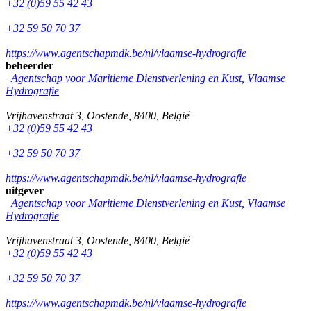
+32 (0)59 55 42 43
+32 59 50 70 37
https://www.agentschapmdk.be/nl/vlaamse-hydrografie
beheerder
Agentschap voor Maritieme Dienstverlening en Kust, Vlaamse
Hydrografie
Vrijhavenstraat 3
,
Oostende
,
8400
,
België
+32 (0)59 55 42 43
+32 59 50 70 37
https://www.agentschapmdk.be/nl/vlaamse-hydrografie
uitgever
Agentschap voor Maritieme Dienstverlening en Kust, Vlaamse
Hydrografie
Vrijhavenstraat 3
,
Oostende
,
8400
,
België
+32 (0)59 55 42 43
+32 59 50 70 37
https://www.agentschapmdk.be/nl/vlaamse-hydrografie