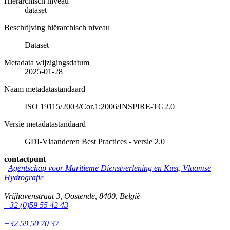
Hiërarchisch niveau
dataset
Beschrijving hiërarchisch niveau
Dataset
Metadata wijzigingsdatum
2025-01-28
Naam metadatastandaard
ISO 19115/2003/Cor.1:2006/INSPIRE-TG2.0
Versie metadatastandaard
GDI-Vlaanderen Best Practices - versie 2.0
contactpunt
Agentschap voor Maritieme Dienstverlening en Kust, Vlaamse
Hydrografie
Vrijhavenstraat 3
,
Oostende
,
8400
,
België
+32 (0)59 55 42 43
+32 59 50 70 37