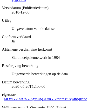
Versiedatum (Publicatiedatum)
2010-12-08
Uitleg
Uitgavedatum van de dataset.
Conform verklaard
Ja
Algemene beschrijving herkomst
Start meetpalennetwerk in 1984
Beschrijving bewerking
Uitgevoerde bewerkingen op de data
Datum bewerking
2020-05-26T12:00:00
eigenaar
MOW - AMDK - Afdeling Kust - Vlaamse Hydrografie
Vrijhavenstraat 3
,
Oostende
,
8400
,
België