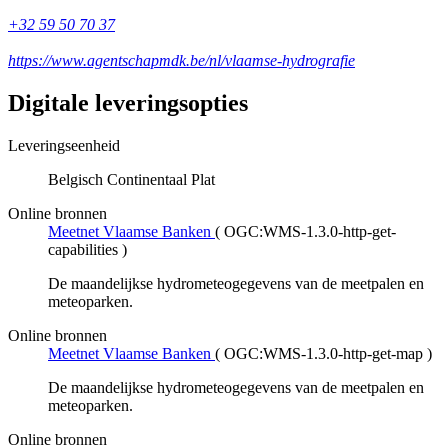
+32 59 50 70 37
https://www.agentschapmdk.be/nl/vlaamse-hydrografie
Digitale leveringsopties
Leveringseenheid
Belgisch Continentaal Plat
Online bronnen
Meetnet Vlaamse Banken
(
OGC:WMS-1.3.0-http-get-
capabilities
)
De maandelijkse hydrometeogegevens van de meetpalen en
meteoparken.
Online bronnen
Meetnet Vlaamse Banken
(
OGC:WMS-1.3.0-http-get-map
)
De maandelijkse hydrometeogegevens van de meetpalen en
meteoparken.
Online bronnen