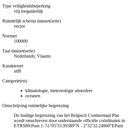
Type veiligheidsbeperking
vrij toegankelijk
Ruimtelijk schema dataset(serie)
vector
Noemer
100000
Taal dataset(serie)
Nederlands; Vlaams
Karakterset
utf8
Categorie(en)
klimatologie, meteorologie atmosfeer
oceanen
Omschrijving ruimtelijke begrenzing
De huidige begrenzing van het Belgisch Continentaal Plat
wordt omschreven door onderstaande officiële coördinaten in
ETRS89:Punt 1: 51°05'33.99389''N - 2°32'32.24960''EPunt