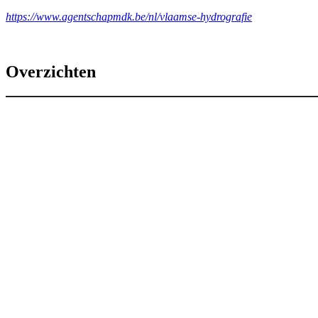
https://www.agentschapmdk.be/nl/vlaamse-hydrografie
Overzichten