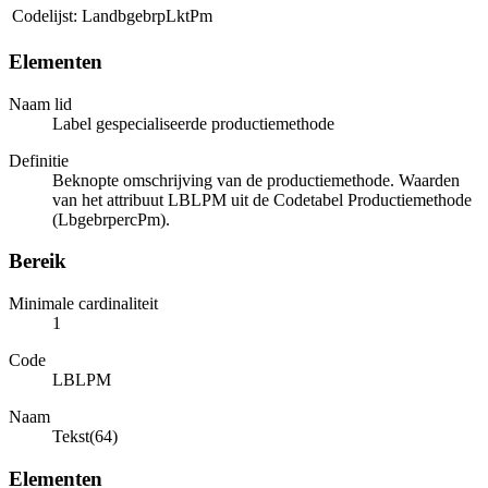
Codelijst: LandbgebrpLktPm
Elementen
Naam lid
Label gespecialiseerde productiemethode
Definitie
Beknopte omschrijving van de productiemethode. Waarden
van het attribuut LBLPM uit de Codetabel Productiemethode
(LbgebrpercPm).
Bereik
Minimale cardinaliteit
1
Code
LBLPM
Naam
Tekst(64)
Elementen