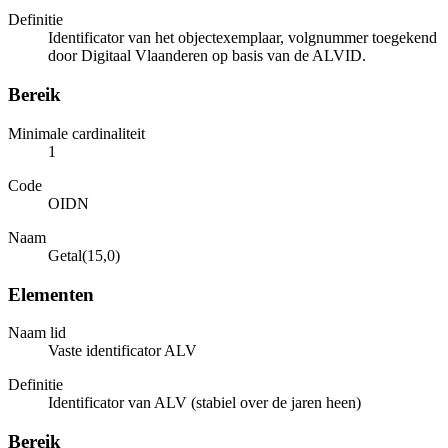
Definitie
Identificator van het objectexemplaar, volgnummer toegekend
door Digitaal Vlaanderen op basis van de ALVID.
Bereik
Minimale cardinaliteit
1
Code
OIDN
Naam
Getal(15,0)
Elementen
Naam lid
Vaste identificator ALV
Definitie
Identificator van ALV (stabiel over de jaren heen)
Bereik