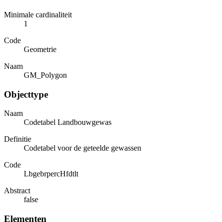
Minimale cardinaliteit
1
Code
Geometrie
Naam
GM_Polygon
Objecttype
Naam
Codetabel Landbouwgewas
Definitie
Codetabel voor de geteelde gewassen
Code
LbgebrpercHfdtlt
Abstract
false
Elementen