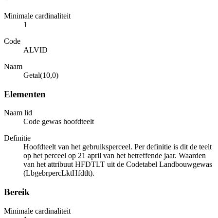
Minimale cardinaliteit
1
Code
ALVID
Naam
Getal(10,0)
Elementen
Naam lid
Code gewas hoofdteelt
Definitie
Hoofdteelt van het gebruiksperceel. Per definitie is dit de teelt
op het perceel op 21 april van het betreffende jaar. Waarden
van het attribuut HFDTLT uit de Codetabel Landbouwgewas
(LbgebrpercLktHfdtlt).
Bereik
Minimale cardinaliteit