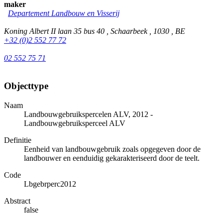
maker
Departement Landbouw en Visserij
Koning Albert II laan 35 bus 40 , Schaarbeek , 1030 , BE
+32 (0)2 552 77 72
02 552 75 71
Objecttype
Naam
Landbouwgebruikspercelen ALV, 2012 -
Landbouwgebruiksperceel ALV
Definitie
Eenheid van landbouwgebruik zoals opgegeven door de
landbouwer en eenduidig gekarakteriseerd door de teelt.
Code
Lbgebrperc2012
Abstract
false