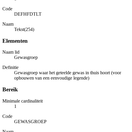
Code
DEFHFDTLT
Naam
Tekst(254)
Elementen
Naam lid
Gewasgroep
Definitie
Gewasgroep waar het geteelde gewas in thuis hoort (voor
opbouwen van een eenvoudige legende)
Bereik
Minimale cardinaliteit
1
Code
GEWASGROEP
Naam