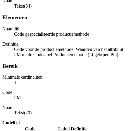
Naam
Tekst(64)
Elementen
Naam lid
Code gespecialiseerde productiemethode
Definitie
Code voor de productiemethode. Waarden van het attribuut
PM uit de Codetabel Productiemethode (LbgebrpercPm).
Bereik
Minimale cardinaliteit
1
Code
PM
Naam
Tekst(20)
Codelijst
Code
Label
Definitie