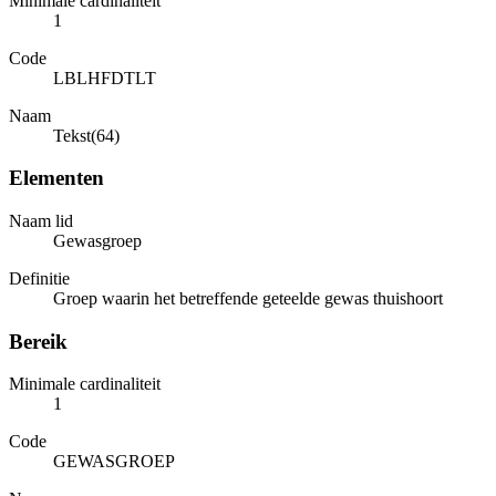
Minimale cardinaliteit
1
Code
LBLHFDTLT
Naam
Tekst(64)
Elementen
Naam lid
Gewasgroep
Definitie
Groep waarin het betreffende geteelde gewas thuishoort
Bereik
Minimale cardinaliteit
1
Code
GEWASGROEP