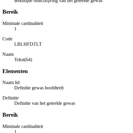
Beknopte omschrijving van het geteelde gewas
Bereik
Minimale cardinaliteit
1
Code
LBLHFDTLT
Naam
Tekst(64)
Elementen
Naam lid
Definitie gewas hoofdteelt
Definitie
Definitie van het geteelde gewas
Bereik
Minimale cardinaliteit
1