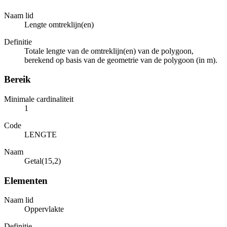
Naam lid
Lengte omtreklijn(en)
Definitie
Totale lengte van de omtreklijn(en) van de polygoon,
berekend op basis van de geometrie van de polygoon (in m).
Bereik
Minimale cardinaliteit
1
Code
LENGTE
Naam
Getal(15,2)
Elementen
Naam lid
Oppervlakte
Definitie