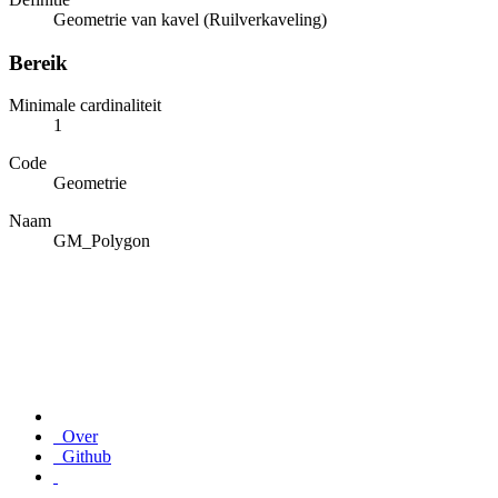
Geometrie van kavel (Ruilverkaveling)
Bereik
Minimale cardinaliteit
1
Code
Geometrie
Naam
GM_Polygon
Over
Github