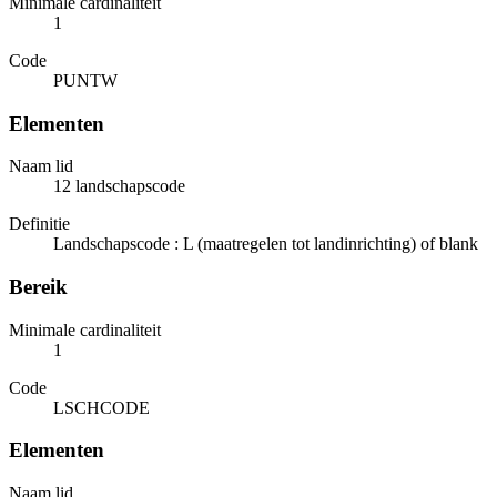
Minimale cardinaliteit
1
Code
PUNTW
Elementen
Naam lid
12 landschapscode
Definitie
Landschapscode : L (maatregelen tot landinrichting) of blank
Bereik
Minimale cardinaliteit
1
Code
LSCHCODE
Elementen
Naam lid