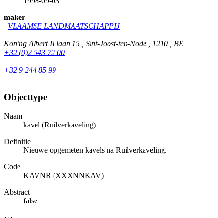
1998-09-03
maker
VLAAMSE LANDMAATSCHAPPIJ
Koning Albert II laan 15 , Sint-Joost-ten-Node , 1210 , BE
+32 (0)2 543 72 00
+32 9 244 85 99
Objecttype
Naam
kavel (Ruilverkaveling)
Definitie
Nieuwe opgemeten kavels na Ruilverkaveling.
Code
KAVNR (XXXNNKAV)
Abstract
false