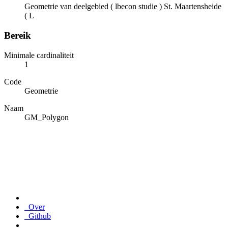
Geometrie van deelgebied ( lbecon studie ) St. Maartensheide
( L
Bereik
Minimale cardinaliteit
1
Code
Geometrie
Naam
GM_Polygon
Over
Github