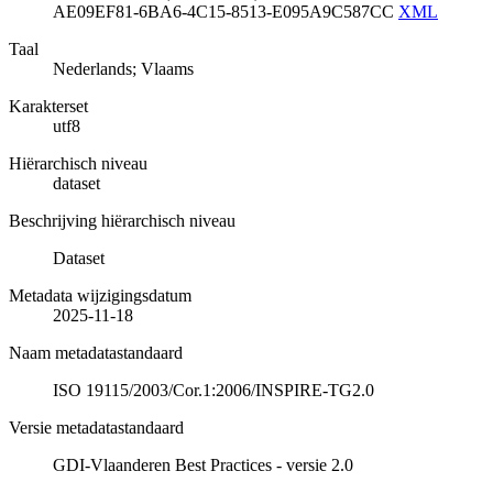
AE09EF81-6BA6-4C15-8513-E095A9C587CC
XML
Taal
Nederlands; Vlaams
Karakterset
utf8
Hiërarchisch niveau
dataset
Beschrijving hiërarchisch niveau
Dataset
Metadata wijzigingsdatum
2025-11-18
Naam metadatastandaard
ISO 19115/2003/Cor.1:2006/INSPIRE-TG2.0
Versie metadatastandaard
GDI-Vlaanderen Best Practices - versie 2.0