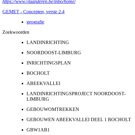
https://www.vlaanderen.be/inbo/home/
GEMET - Concepten, versie 2.4
geografie
Zoekwoorden
LANDINRICHTING
NOORDOOST-LIMBURG
INRICHTINGSPLAN
BOCHOLT
ABEEKVALLEI
LANDINRICHTINGSPROJECT NOORDOOST-
LIMBURG
GEBOUWOMTREKKEN
GEBOUWEN ABEEKVALLEI DEEL 1 BOCHOLT
GBW1AB1