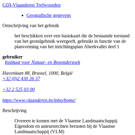
GDI-Vlaanderen Trefwoorden
Geografische gegevens
Omschrijving van het gebruik
het beschikken over een basiskaart die de bestaande toestand
van het grondgebruik weergeeft, gebruikt in functie van de
planvorming van het inrichtingsplan Abeekvallei deel 1
gebruiker
Instituut voor Natuur- en Bosonderzoek
Havenlaan 88
,
Brussel
,
1000
,
België
+32 (0)2 430 26 37
+32 2 525 03 00
https://www.vlaanderen.be/inbo/home/
Beschrijving
Overeen te komen met de Vlaamse Landmaatschappij.
Eigendom en auteursrechten berusten bij de Vlaamse
Landmaatschappij (VLM)