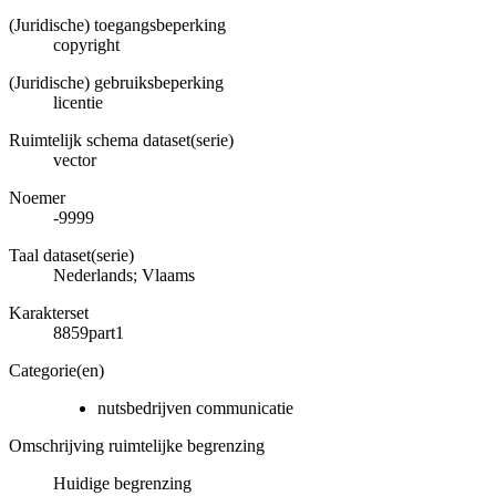
(Juridische) toegangsbeperking
copyright
(Juridische) gebruiksbeperking
licentie
Ruimtelijk schema dataset(serie)
vector
Noemer
-9999
Taal dataset(serie)
Nederlands; Vlaams
Karakterset
8859part1
Categorie(en)
nutsbedrijven communicatie
Omschrijving ruimtelijke begrenzing
Huidige begrenzing