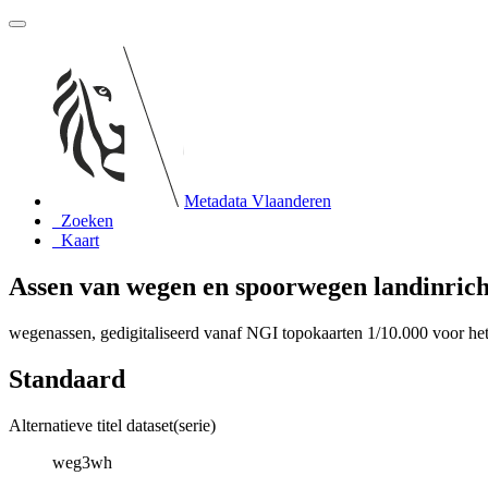
Metadata Vlaanderen
Zoeken
Kaart
Assen van wegen en spoorwegen landinric
wegenassen, gedigitaliseerd vanaf NGI topokaarten 1/10.000 voor he
Standaard
Alternatieve titel dataset(serie)
weg3wh