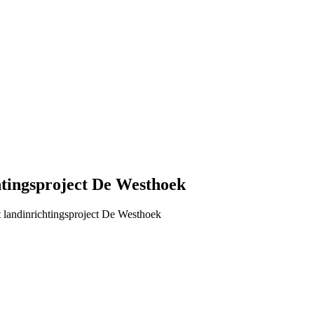
htingsproject De Westhoek
t landinrichtingsproject De Westhoek