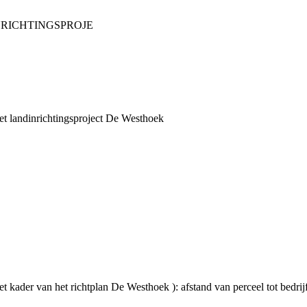
RICHTINGSPROJE
het landinrichtingsproject De Westhoek
t kader van het richtplan De Westhoek ): afstand van perceel tot bedrij