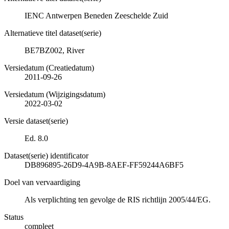
IENC Antwerpen Beneden Zeeschelde Zuid
Alternatieve titel dataset(serie)
BE7BZ002, River
Versiedatum (Creatiedatum)
2011-09-26
Versiedatum (Wijzigingsdatum)
2022-03-02
Versie dataset(serie)
Ed. 8.0
Dataset(serie) identificator
DB896895-26D9-4A9B-8AEF-FF59244A6BF5
Doel van vervaardiging
Als verplichting ten gevolge de RIS richtlijn 2005/44/EG.
Status
compleet