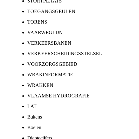
STORTPLAATS
TOEGANGSGEULEN
TORENS
VAARWEGLIJN
VERKEERSBANEN
VERKEERSCHEIDINGSSTELSEL
VOORZORGSGEBIED
WRAKINFORMATIE
WRAKKEN
VLAAMSE HYDROGRAFIE
LAT
Bakens
Boeien
Dieptecijfers