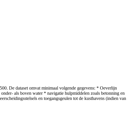
/2500. De dataset omvat minimaal volgende gegevens: * Oeverlijn
 onder- als boven water * navigatie hulpmiddelen zoals betonning en
erscheidingsstelsels en toegangsgeulen tot de kusthavens (indien van