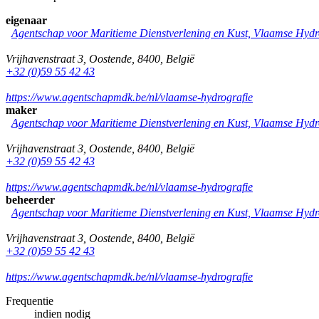
eigenaar
Agentschap voor Maritieme Dienstverlening en Kust, Vlaamse Hydr
Vrijhavenstraat 3
,
Oostende
,
8400
,
België
+32 (0)59 55 42 43
https://www.agentschapmdk.be/nl/vlaamse-hydrografie
maker
Agentschap voor Maritieme Dienstverlening en Kust, Vlaamse Hydr
Vrijhavenstraat 3
,
Oostende
,
8400
,
België
+32 (0)59 55 42 43
https://www.agentschapmdk.be/nl/vlaamse-hydrografie
beheerder
Agentschap voor Maritieme Dienstverlening en Kust, Vlaamse Hydr
Vrijhavenstraat 3
,
Oostende
,
8400
,
België
+32 (0)59 55 42 43
https://www.agentschapmdk.be/nl/vlaamse-hydrografie
Frequentie
indien nodig