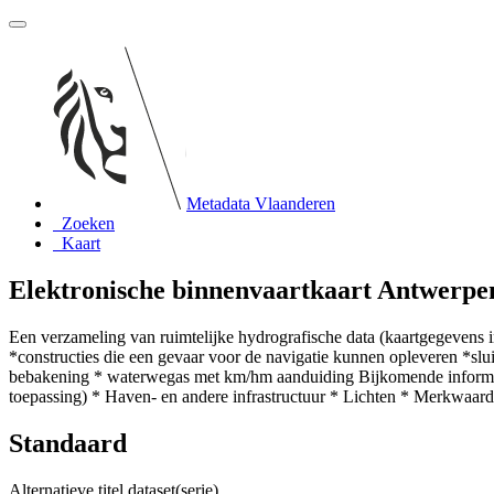
Metadata Vlaanderen
Zoeken
Kaart
Elektronische binnenvaartkaart Antwerpe
Een verzameling van ruimtelijke hydrografische data (kaartgegevens 
*constructies die een gevaar voor de navigatie kunnen opleveren *sl
bebakening * waterwegas met km/hm aanduiding Bijkomende informatie:
toepassing) * Haven- en andere infrastructuur * Lichten * Merkwaa
Standaard
Alternatieve titel dataset(serie)