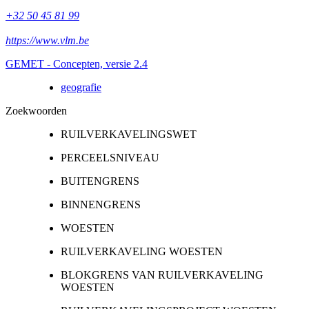
+32 50 45 81 99
https://www.vlm.be
GEMET - Concepten, versie 2.4
geografie
Zoekwoorden
RUILVERKAVELINGSWET
PERCEELSNIVEAU
BUITENGRENS
BINNENGRENS
WOESTEN
RUILVERKAVELING WOESTEN
BLOKGRENS VAN RUILVERKAVELING
WOESTEN