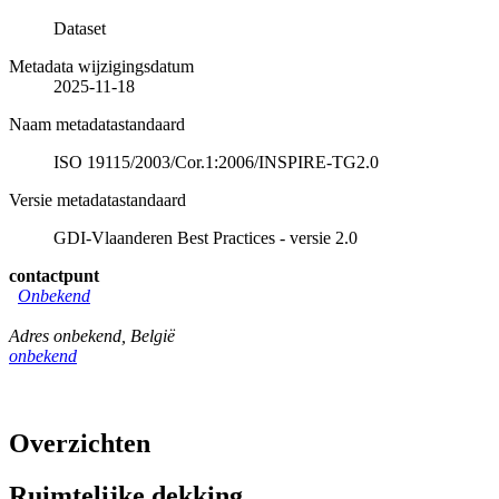
Dataset
Metadata wijzigingsdatum
2025-11-18
Naam metadatastandaard
ISO 19115/2003/Cor.1:2006/INSPIRE-TG2.0
Versie metadatastandaard
GDI-Vlaanderen Best Practices - versie 2.0
contactpunt
Onbekend
Adres onbekend
,
België
onbekend
Overzichten
Ruimtelijke dekking