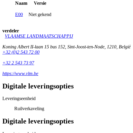
Naam
Versie
E00
Niet gekend
verdeler
VLAAMSE LANDMAATSCHAPPIJ
Koning Albert II-laan 15 bus 152
,
Sint-Joost-ten-Node
,
1210
,
België
+32 (0)2 543 72 00
+32 2 543 73 97
https://www.vlm.be
Digitale leveringsopties
Leveringseenheid
Ruilverkaveling
Digitale leveringsopties