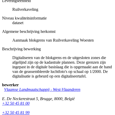
Leveringseenheid
Ruilverkaveling
Niveau kwaliteitsinformatie
dataset
Algemene beschrijving herkomst
Aanmaak blokgrens van Ruilverkaveling Woesten
Beschrijving bewerking
Digitaliseren van de blokgrens en de uitgesloten zones die
afgelijnd zijn op de kadastrale plannen. Deze grenzen zijn
ingepast in de digitale basislaag die is opgemaakt aan de hand
van de geassembleerde luchtfoto's op schaal op 1/2000. De
digitalisatie is gebeurd op een digitaliseertafel.
bewerker
Vlaamse Landmaatschappij - West-Vlaanderen
E. De Neckerestraat 5
,
Brugge
,
8000
,
België
+32 50 45 81 00
+32 50 45 81 99