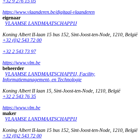
+32 9 276 15 05
https://www.vlaanderen.be/digitaal-vlaanderen
eigenaar
VLAAMSE LANDMAATSCHAPPIJ
Koning Albert II-laan 15 bus 152
,
Sint-Joost-ten-Node
,
1210
,
België
+32 (0)2 543 72 00
+32 2 543 73 97
https://www.vlm.be
beheerder
VLAAMSE LANDMAATSCHAPPIJ, Facility,
Informatiemanagement- en Technologie
Koning Albert II laan 15
,
Sint-Joost-ten-Node
,
1210
,
België
+32 2 543 76 35
https://www.vlm.be
maker
VLAAMSE LANDMAATSCHAPPIJ
Koning Albert II-laan 15 bus 152
,
Sint-Joost-ten-Node
,
1210
,
België
+32 (0)2 543 72 00