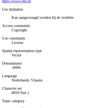
https://www.vlm.be
Use limitation
Kan aangevraagd worden bij de verdeler.
Access constraints
Copyright
Use constraints
License
Spatial representation type
Vector
Denominator
-9999
Language
Nederlands; Vlaams
Character set
8859 Part 1
Topic category