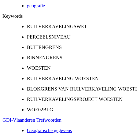
geografie
Keywords
RUILVERKAVELINGSWET
PERCEELSNIVEAU
BUITENGRENS
BINNENGRENS
WOESTEN
RUILVERKAVELING WOESTEN
BLOKGRENS VAN RUILVERKAVELING WOEST
RUILVERKAVELINGSPROJECT WOESTEN
WOE02BLG
GDI-Vlaanderen Trefwoorden
Geografische gegevens