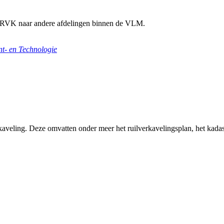
ng RVK naar andere afdelingen binnen de VLM.
- en Technologie
kaveling. Deze omvatten onder meer het ruilverkavelingsplan, het kada