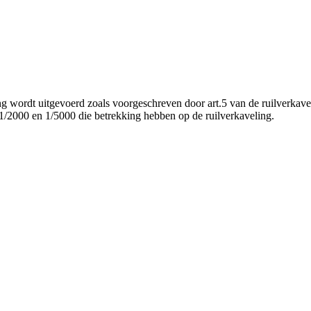
g wordt uitgevoerd zoals voorgeschreven door art.5 van de ruilverkav
 1/2000 en 1/5000 die betrekking hebben op de ruilverkaveling.