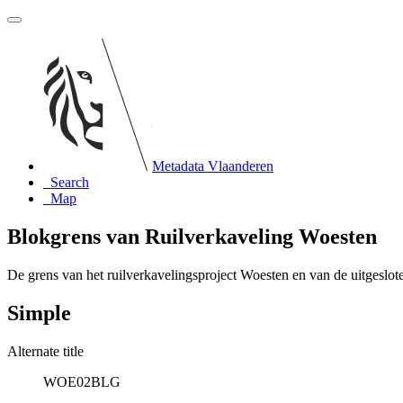
Metadata Vlaanderen
Search
Map
Blokgrens van Ruilverkaveling Woesten
De grens van het ruilverkavelingsproject Woesten en van de uitgeslot
Simple
Alternate title
WOE02BLG