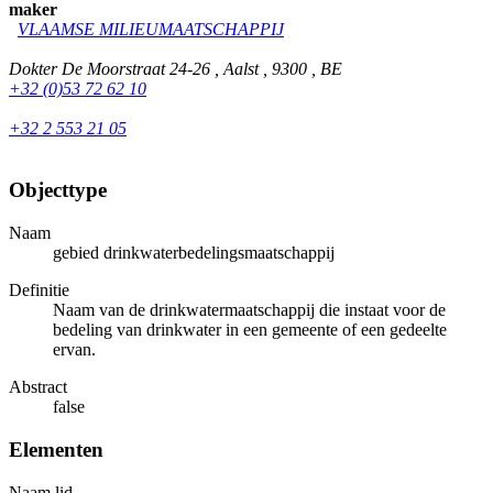
maker
VLAAMSE MILIEUMAATSCHAPPIJ
Dokter De Moorstraat 24-26 , Aalst , 9300 , BE
+32 (0)53 72 62 10
+32 2 553 21 05
Objecttype
Naam
gebied drinkwaterbedelingsmaatschappij
Definitie
Naam van de drinkwatermaatschappij die instaat voor de
bedeling van drinkwater in een gemeente of een gedeelte
ervan.
Abstract
false
Elementen
Naam lid