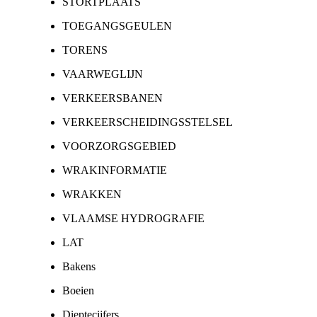
STORTPLAATS
TOEGANGSGEULEN
TORENS
VAARWEGLIJN
VERKEERSBANEN
VERKEERSCHEIDINGSSTELSEL
VOORZORGSGEBIED
WRAKINFORMATIE
WRAKKEN
VLAAMSE HYDROGRAFIE
LAT
Bakens
Boeien
Dieptecijfers