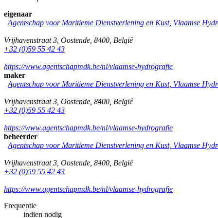
eigenaar
Agentschap voor Maritieme Dienstverlening en Kust, Vlaamse Hydr
Vrijhavenstraat 3
,
Oostende
,
8400
,
België
+32 (0)59 55 42 43
https://www.agentschapmdk.be/nl/vlaamse-hydrografie
maker
Agentschap voor Maritieme Dienstverlening en Kust, Vlaamse Hydr
Vrijhavenstraat 3
,
Oostende
,
8400
,
België
+32 (0)59 55 42 43
https://www.agentschapmdk.be/nl/vlaamse-hydrografie
beheerder
Agentschap voor Maritieme Dienstverlening en Kust, Vlaamse Hydr
Vrijhavenstraat 3
,
Oostende
,
8400
,
België
+32 (0)59 55 42 43
https://www.agentschapmdk.be/nl/vlaamse-hydrografie
Frequentie
indien nodig