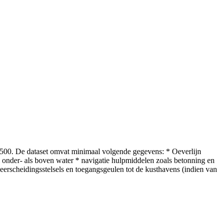
/2500. De dataset omvat minimaal volgende gegevens: * Oeverlijn
 onder- als boven water * navigatie hulpmiddelen zoals betonning en
erscheidingsstelsels en toegangsgeulen tot de kusthavens (indien van