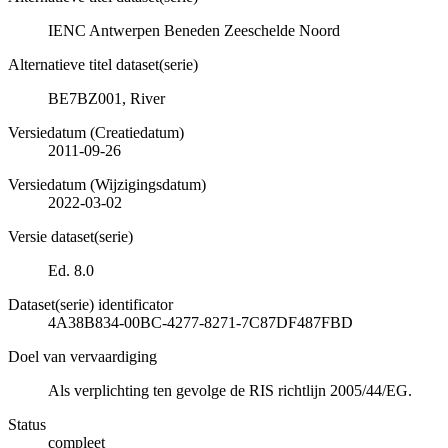
IENC Antwerpen Beneden Zeeschelde Noord
Alternatieve titel dataset(serie)
BE7BZ001, River
Versiedatum (Creatiedatum)
2011-09-26
Versiedatum (Wijzigingsdatum)
2022-03-02
Versie dataset(serie)
Ed. 8.0
Dataset(serie) identificator
4A38B834-00BC-4277-8271-7C87DF487FBD
Doel van vervaardiging
Als verplichting ten gevolge de RIS richtlijn 2005/44/EG.
Status
compleet