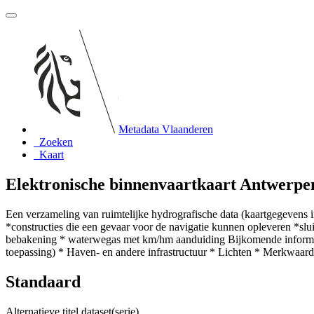
Metadata Vlaanderen
Zoeken
Kaart
Elektronische binnenvaartkaart Antwerp
Een verzameling van ruimtelijke hydrografische data (kaartgegevens 
*constructies die een gevaar voor de navigatie kunnen opleveren *sl
bebakening * waterwegas met km/hm aanduiding Bijkomende informatie:
toepassing) * Haven- en andere infrastructuur * Lichten * Merkwaa
Standaard
Alternatieve titel dataset(serie)