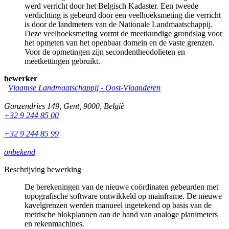
werd verricht door het Belgisch Kadaster. Een tweede
verdichting is gebeurd door een veelhoeksmeting die verricht
is door de landmeters van de Nationale Landmaatschappij.
Deze veelhoeksmeting vormt de meetkundige grondslag voor
het opmeten van het openbaar domein en de vaste grenzen.
Voor de opmetingen zijn secondentheodolieten en
meetkettingen gebruikt.
bewerker
Vlaamse Landmaatschappij - Oost-Vlaanderen
Ganzendries 149
,
Gent
,
9000
,
België
+32 9 244 85 00
+32 9 244 85 99
onbekend
Beschrijving bewerking
De berekeningen van de nieuwe coördinaten gebeurden met
topografische software ontwikkeld op mainframe. De nieuwe
kavelgrenzen werden manueel ingetekend op basis van de
metrische blokplannen aan de hand van analoge planimeters
en rekenmachines.