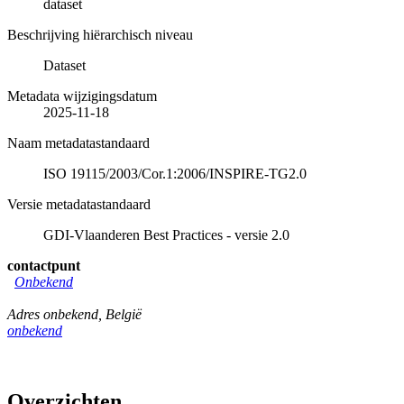
dataset
Beschrijving hiërarchisch niveau
Dataset
Metadata wijzigingsdatum
2025-11-18
Naam metadatastandaard
ISO 19115/2003/Cor.1:2006/INSPIRE-TG2.0
Versie metadatastandaard
GDI-Vlaanderen Best Practices - versie 2.0
contactpunt
Onbekend
Adres onbekend
,
België
onbekend
Overzichten