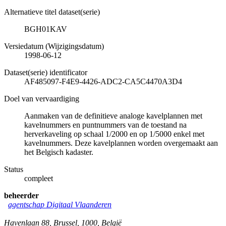
Alternatieve titel dataset(serie)
BGH01KAV
Versiedatum (Wijzigingsdatum)
1998-06-12
Dataset(serie) identificator
AF485097-F4E9-4426-ADC2-CA5C4470A3D4
Doel van vervaardiging
Aanmaken van de definitieve analoge kavelplannen met
kavelnummers en puntnummers van de toestand na
herverkaveling op schaal 1/2000 en op 1/5000 enkel met
kavelnummers. Deze kavelplannen worden overgemaakt aan
het Belgisch kadaster.
Status
compleet
beheerder
agentschap Digitaal Vlaanderen
Havenlaan 88
,
Brussel
,
1000
,
België