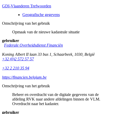
GDI-Vlaanderen Trefwoorden
Geografische gegevens
Omschrijving van het gebruik
Opmaak van de nieuwe kadastrale situatie
gebruiker
Federale Overheidsdienst Financiën
Koning Albert II laan 33 bus 1
,
Schaarbeek
,
1030
,
België
+32 (0)2 572 57 57
+32 2 210 35 94
https://financien.belgium.be
Omschrijving van het gebruik
Beheer en overdracht van de digitale gegevens van de
afdeling RVK naar andere afdelingen binnen de VLM.
Overdracht naar het kadaster.
gebruiker