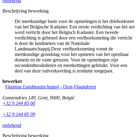
onbekend
Beschrijving bewerking
De meetkundige basis voor de opmetingen is het driehoeksnet
van het Belgische Kadaster. Een eerste verdichting van het net
werd verricht door het Belgisch Kadaster. Een tweede
verdichting is gebeurd door een veelhoeksmeting die verricht
is door de landmeters van de Nationale
Landmaatschappij.Deze veelhoeksmeting vormt de
meetkundige grondslag voor het opmeten van het openbaar
domein en de vaste grenzen. Voor de opmetingen zijn
secondentheodolieten en meetkettingen gebruikt. Voor een
deel van deze ruilverkaveling is restitutie toegepast.
bewerker
Vlaamse Landmaatschappij - Oost-Vlaanderen
Ganzendries 149
,
Gent
,
9000
,
België
+32 9 244 85 00
+32 9 244 85 99
onbekend
Beschrijving bewerking