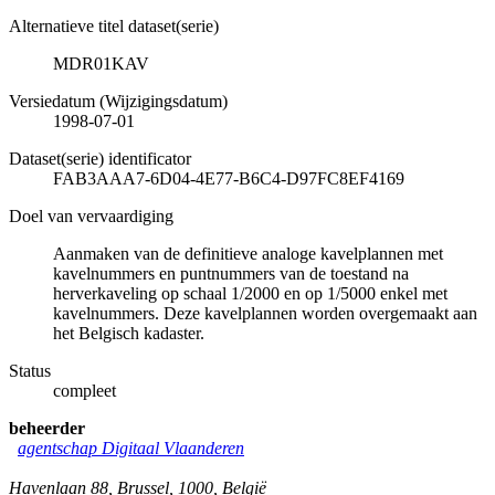
Alternatieve titel dataset(serie)
MDR01KAV
Versiedatum (Wijzigingsdatum)
1998-07-01
Dataset(serie) identificator
FAB3AAA7-6D04-4E77-B6C4-D97FC8EF4169
Doel van vervaardiging
Aanmaken van de definitieve analoge kavelplannen met
kavelnummers en puntnummers van de toestand na
herverkaveling op schaal 1/2000 en op 1/5000 enkel met
kavelnummers. Deze kavelplannen worden overgemaakt aan
het Belgisch kadaster.
Status
compleet
beheerder
agentschap Digitaal Vlaanderen
Havenlaan 88
,
Brussel
,
1000
,
België