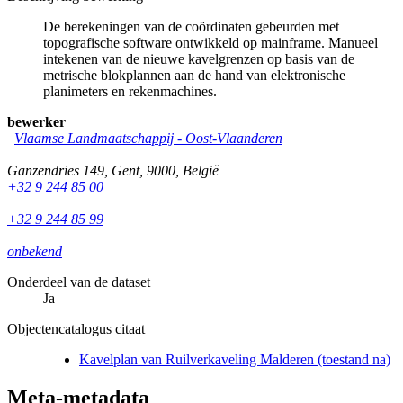
De berekeningen van de coördinaten gebeurden met
topografische software ontwikkeld op mainframe. Manueel
intekenen van de nieuwe kavelgrenzen op basis van de
metrische blokplannen aan de hand van elektronische
planimeters en rekenmachines.
bewerker
Vlaamse Landmaatschappij - Oost-Vlaanderen
Ganzendries 149
,
Gent
,
9000
,
België
+32 9 244 85 00
+32 9 244 85 99
onbekend
Onderdeel van de dataset
Ja
Objectencatalogus citaat
Kavelplan van Ruilverkaveling Malderen (toestand na)
Meta-metadata