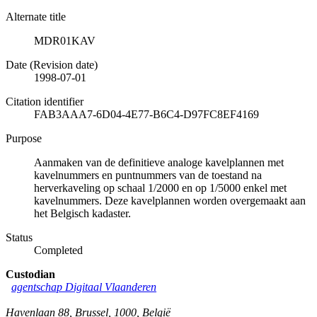
Alternate title
MDR01KAV
Date (Revision date)
1998-07-01
Citation identifier
FAB3AAA7-6D04-4E77-B6C4-D97FC8EF4169
Purpose
Aanmaken van de definitieve analoge kavelplannen met
kavelnummers en puntnummers van de toestand na
herverkaveling op schaal 1/2000 en op 1/5000 enkel met
kavelnummers. Deze kavelplannen worden overgemaakt aan
het Belgisch kadaster.
Status
Completed
Custodian
agentschap Digitaal Vlaanderen
Havenlaan 88
,
Brussel
,
1000
,
België