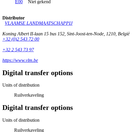
E00
Niet gekend
Distributor
VLAAMSE LANDMAATSCHAPPIJ
Koning Albert II-laan 15 bus 152
,
Sint-Joost-ten-Node
,
1210
,
België
+32 (0)2 543 72 00
+32 2 543 73 97
https://www.vlm.be
Digital transfer options
Units of distribution
Ruilverkaveling
Digital transfer options
Units of distribution
Ruilverkaveling