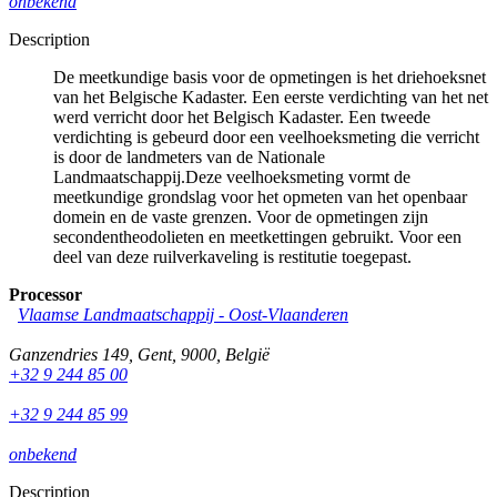
onbekend
Description
De meetkundige basis voor de opmetingen is het driehoeksnet
van het Belgische Kadaster. Een eerste verdichting van het net
werd verricht door het Belgisch Kadaster. Een tweede
verdichting is gebeurd door een veelhoeksmeting die verricht
is door de landmeters van de Nationale
Landmaatschappij.Deze veelhoeksmeting vormt de
meetkundige grondslag voor het opmeten van het openbaar
domein en de vaste grenzen. Voor de opmetingen zijn
secondentheodolieten en meetkettingen gebruikt. Voor een
deel van deze ruilverkaveling is restitutie toegepast.
Processor
Vlaamse Landmaatschappij - Oost-Vlaanderen
Ganzendries 149
,
Gent
,
9000
,
België
+32 9 244 85 00
+32 9 244 85 99
onbekend
Description