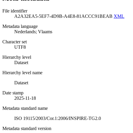
File identifier
A2A32EA5-5EF7-4D9B-A4E8-81ACCC91BEAB
XML
Metadata language
Nederlands; Vlaams
Character set
UTF8
Hierarchy level
Dataset
Hierarchy level name
Dataset
Date stamp
2025-11-18
Metadata standard name
ISO 19115/2003/Cor.1:2006/INSPIRE-TG2.0
Metadata standard version