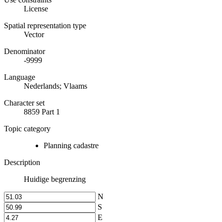
License
Spatial representation type
Vector
Denominator
-9999
Language
Nederlands; Vlaams
Character set
8859 Part 1
Topic category
Planning cadastre
Description
Huidige begrenzing
N
S
E