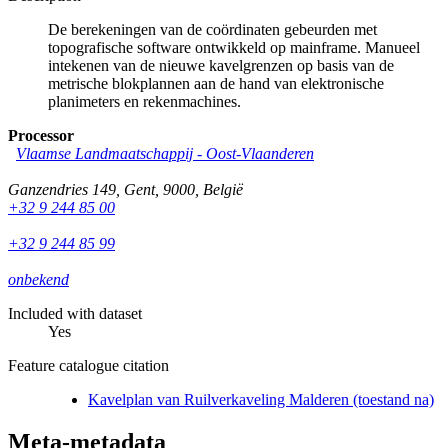
De berekeningen van de coördinaten gebeurden met
topografische software ontwikkeld op mainframe. Manueel
intekenen van de nieuwe kavelgrenzen op basis van de
metrische blokplannen aan de hand van elektronische
planimeters en rekenmachines.
Processor
Vlaamse Landmaatschappij - Oost-Vlaanderen
Ganzendries 149
,
Gent
,
9000
,
België
+32 9 244 85 00
+32 9 244 85 99
onbekend
Included with dataset
Yes
Feature catalogue citation
Kavelplan van Ruilverkaveling Malderen (toestand na)
Meta-metadata