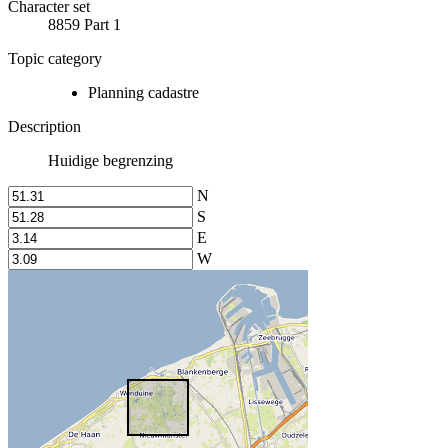
Character set
8859 Part 1
Topic category
Planning cadastre
Description
Huidige begrenzing
N
S
E
W