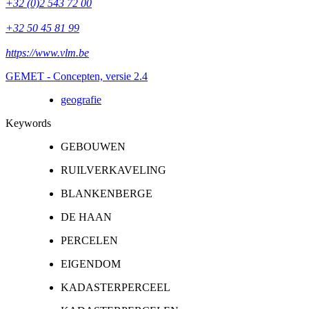
+32 (0)2 543 72 00
+32 50 45 81 99
https://www.vlm.be
GEMET - Concepten, versie 2.4
geografie
Keywords
GEBOUWEN
RUILVERKAVELING
BLANKENBERGE
DE HAAN
PERCELEN
EIGENDOM
KADASTERPERCEEL