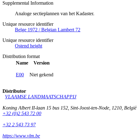
Supplemental Information
Analoge sectieplannen van het Kadaster.
Unique resource identifier
Belge 1972 / Belgian Lambert 72
Unique resource identifier
Ostend height
Distribution format
Name
Version
E00
Niet gekend
Distributor
VLAAMSE LANDMAATSCHAPPIJ
Koning Albert II-laan 15 bus 152
,
Sint-Joost-ten-Node
,
1210
,
België
+32 (0)2 543 72 00
+32 2 543 73 97
https://www.vlm.be