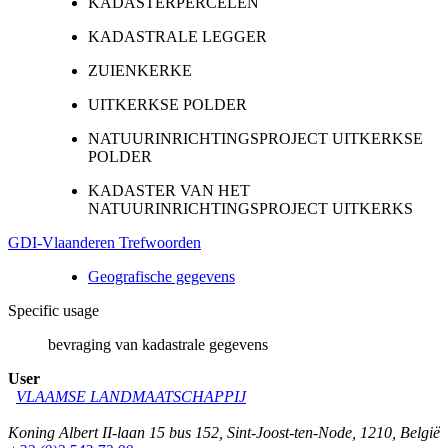
KADASTERPERCELEN
KADASTRALE LEGGER
ZUIENKERKE
UITKERKSE POLDER
NATUURINRICHTINGSPROJECT UITKERKSE
POLDER
KADASTER VAN HET
NATUURINRICHTINGSPROJECT UITKERKS
GDI-Vlaanderen Trefwoorden
Geografische gegevens
Specific usage
bevraging van kadastrale gegevens
User
VLAAMSE LANDMAATSCHAPPIJ
Koning Albert II-laan 15 bus 152
,
Sint-Joost-ten-Node
,
1210
,
België