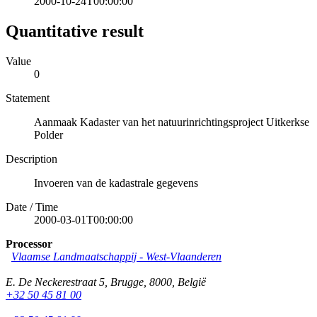
2000-10-24T00:00:00
Quantitative result
Value
0
Statement
Aanmaak Kadaster van het natuurinrichtingsproject Uitkerkse
Polder
Description
Invoeren van de kadastrale gegevens
Date / Time
2000-03-01T00:00:00
Processor
Vlaamse Landmaatschappij - West-Vlaanderen
E. De Neckerestraat 5
,
Brugge
,
8000
,
België
+32 50 45 81 00