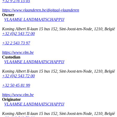
+32 9 276 15 05
https://www.vlaanderen.be/digitaal-vlaanderen
Owner
VLAAMSE LANDMAATSCHAPPIJ
Koning Albert II-laan 15 bus 152
,
Sint-Joost-ten-Node
,
1210
,
België
+32 (0)2 543 72 00
+32 2 543 73 97
https://www.vlm.be
Custodian
VLAAMSE LANDMAATSCHAPPIJ
Koning Albert II-laan 15 bus 152
,
Sint-Joost-ten-Node
,
1210
,
België
+32 (0)2 543 72 00
+32 50 45 81 99
https://www.vlm.be
Originator
VLAAMSE LANDMAATSCHAPPIJ
Koning Albert II-laan 15 bus 152
,
Sint-Joost-ten-Node
,
1210
,
België