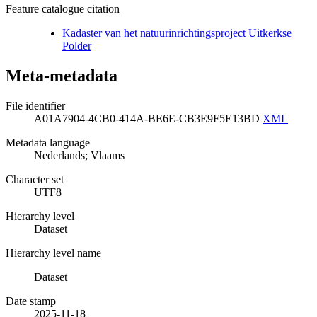
Feature catalogue citation
Kadaster van het natuurinrichtingsproject Uitkerkse
Polder
Meta-metadata
File identifier
A01A7904-4CB0-414A-BE6E-CB3E9F5E13BD
XML
Metadata language
Nederlands; Vlaams
Character set
UTF8
Hierarchy level
Dataset
Hierarchy level name
Dataset
Date stamp
2025-11-18