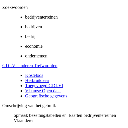
Zoekwoorden
bedrijventerreinen
bedrijven
bedrijf
economie
ondernemen
GDI-Vlaanderen Trefwoorden
Kosteloos
Herbruikbaar
Toegevoegd GDI-Vl
Vlaamse Open data
Geografische gegevens
Omschrijving van het gebruik
opmaak bezettingstabellen en -kaarten bedrijventerreinen
Vlaanderen