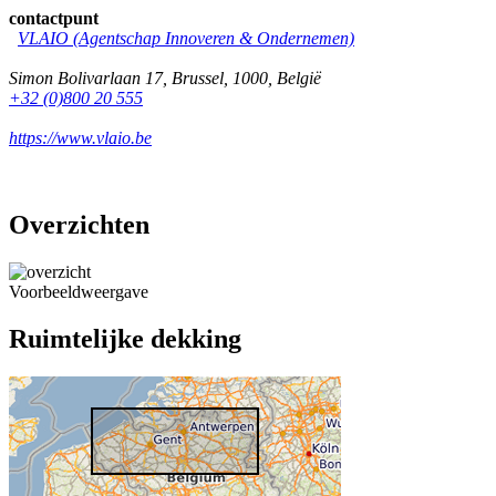
contactpunt
VLAIO (Agentschap Innoveren & Ondernemen)
Simon Bolivarlaan 17
,
Brussel
,
1000
,
België
+32 (0)800 20 555
https://www.vlaio.be
Overzichten
Voorbeeldweergave
Ruimtelijke dekking