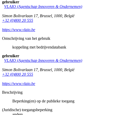
gebruiker
VLAIO (Agentschap Innoveren & Ondernemen)
Simon Bolivarlaan 17
,
Brussel
,
1000
,
België
+32 (0)800 20 555
https://www.vlaio.be
Omschrijving van het gebruik
koppeling met bedrijvendatabank
gebruiker
VLAIO (Agentschap Innoveren & Ondernemen)
Simon Bolivarlaan 17
,
Brussel
,
1000
,
België
+32 (0)800 20 555
https://www.vlaio.be
Beschrijving
Beperking(en) op de publieke toegang
(Juridische) toegangsbeperking
anders