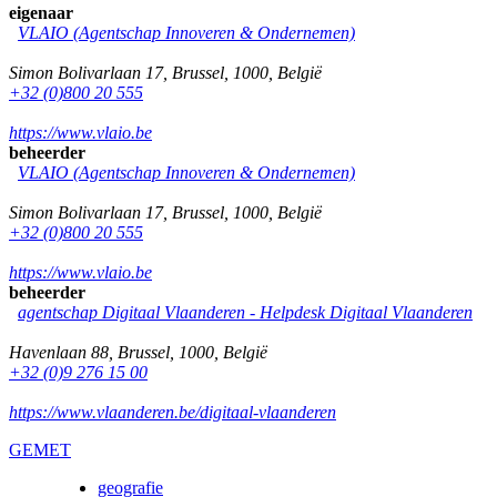
eigenaar
VLAIO (Agentschap Innoveren & Ondernemen)
Simon Bolivarlaan 17
,
Brussel
,
1000
,
België
+32 (0)800 20 555
https://www.vlaio.be
beheerder
VLAIO (Agentschap Innoveren & Ondernemen)
Simon Bolivarlaan 17
,
Brussel
,
1000
,
België
+32 (0)800 20 555
https://www.vlaio.be
beheerder
agentschap Digitaal Vlaanderen -
Helpdesk Digitaal Vlaanderen
Havenlaan 88
,
Brussel
,
1000
,
België
+32 (0)9 276 15 00
https://www.vlaanderen.be/digitaal-vlaanderen
GEMET
geografie