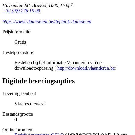
Havenlaan 88
,
Brussel
,
1000
,
België
+32 (0)9 276 15 00
https://www.vlaanderen.be/digitaal-vlaanderen
Prijsinformatie
Gratis
Bestelprocedure
Bestellen bij het Informatie Vlaanderen via de
downloadtoepassing (
http://download.vlaanderen.be
)
Digitale leveringsopties
Leveringseenheid
Vlaams Gewest
Bestandsgrootte
0
Online bronnen