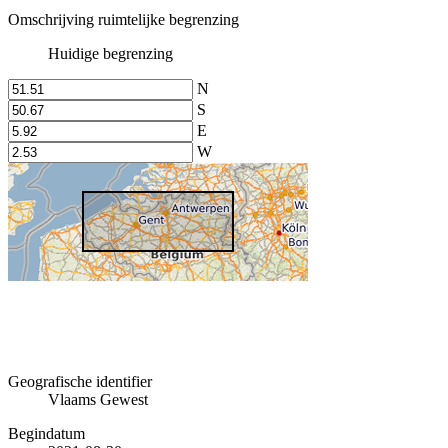
Omschrijving ruimtelijke begrenzing
Huidige begrenzing
N
S
E
W
Geografische identifier
Vlaams Gewest
Begindatum