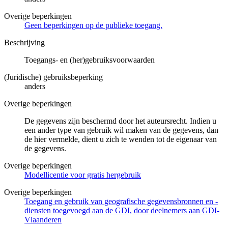
Overige beperkingen
Geen beperkingen op de publieke toegang.
Beschrijving
Toegangs- en (her)gebruiksvoorwaarden
(Juridische) gebruiksbeperking
anders
Overige beperkingen
De gegevens zijn beschermd door het auteursrecht. Indien u
een ander type van gebruik wil maken van de gegevens, dan
de hier vermelde, dient u zich te wenden tot de eigenaar van
de gegevens.
Overige beperkingen
Modellicentie voor gratis hergebruik
Overige beperkingen
Toegang en gebruik van geografische gegevensbronnen en -
diensten toegevoegd aan de GDI, door deelnemers aan GDI-
Vlaanderen