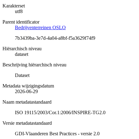
Karakterset
utf8
Parent identificator
Bedrijventerreinen OSLO
7b3439ba-3e7d-4a04-a8bf-f5a3629f74f9
Hiërarchisch niveau
dataset
Beschrijving hiërarchisch niveau
Dataset
Metadata wijzigingsdatum
2026-06-29
Naam metadatastandaard
ISO 19115/2003/Cor.1:2006/INSPIRE-TG2.0
Versie metadatastandaard
GDI-Vlaanderen Best Practices - versie 2.0