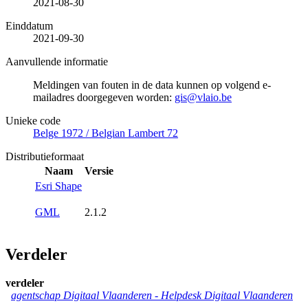
2021-08-30
Einddatum
2021-09-30
Aanvullende informatie
Meldingen van fouten in de data kunnen op volgend e-
mailadres doorgegeven worden:
gis@vlaio.be
Unieke code
Belge 1972 / Belgian Lambert 72
Distributieformaat
Naam
Versie
Esri Shape
GML
2.1.2
Verdeler
verdeler
agentschap Digitaal Vlaanderen -
Helpdesk Digitaal Vlaanderen